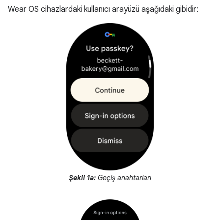
Wear OS cihazlardaki kullanıcı arayüzü aşağıdaki gibidir:
Şekil 1a:
Geçiş anahtarları