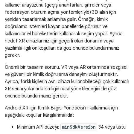
kullanıcı arayüzünü (geçiş anahtarları, şifreler veya
federasyon oturum açma yöntemleriyle) 3D alan için
yeniden tasarlamak anlamına gelir. Örneğin, kimlik
doğrulama istemleri kayan panellerde görünür ve
kullanıcılar el hareketlerini kullanarak seçim yapar. Ayrıca
hedef XR cihazlarınız için geçerli olan donanım veya
yazılımla ilgili ön koşulları da göz önünde bulundurmanız
gerekir.
Önemli bir tasarım sorunu, VR veya AR ortamında sezgisel
ve güvenli bir kimlik doğrulama deneyimi oluşturmaktır.
Ayrıca, farklı kişilerin aynı cihazı kullanabileceği çok kullanıcılı
XR senaryolarında kimliğin nasıl yönetileceğini de göz
önünde bulundurmanız gerekir.
Android XR için Kimlik Bilgisi Yöneticisi'ni kullanmak için
aşağıdaki koşullar karşılanmalıdır:
Minimum API düzeyi:
minSdkVersion
34 veya üstü