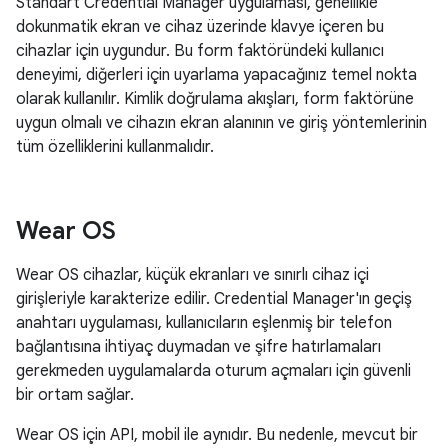
Standart Credential Manager uygulaması, genellikle
dokunmatik ekran ve cihaz üzerinde klavye içeren bu
cihazlar için uygundur. Bu form faktöründeki kullanıcı
deneyimi, diğerleri için uyarlama yapacağınız temel nokta
olarak kullanılır. Kimlik doğrulama akışları, form faktörüne
uygun olmalı ve cihazın ekran alanının ve giriş yöntemlerinin
tüm özelliklerini kullanmalıdır.
Wear OS
Wear OS cihazlar, küçük ekranları ve sınırlı cihaz içi
girişleriyle karakterize edilir. Credential Manager'ın geçiş
anahtarı uygulaması, kullanıcıların eşlenmiş bir telefon
bağlantısına ihtiyaç duymadan ve şifre hatırlamaları
gerekmeden uygulamalarda oturum açmaları için güvenli
bir ortam sağlar.
Wear OS için API, mobil ile aynıdır. Bu nedenle, mevcut bir