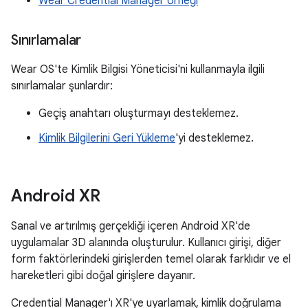
Wear Credential Manager örneği
Sınırlamalar
Wear OS'te Kimlik Bilgisi Yöneticisi'ni kullanmayla ilgili
sınırlamalar şunlardır:
Geçiş anahtarı oluşturmayı desteklemez.
Kimlik Bilgilerini Geri Yükleme
'yi desteklemez.
Android XR
Sanal ve artırılmış gerçekliği içeren Android XR'de
uygulamalar 3D alanında oluşturulur. Kullanıcı girişi, diğer
form faktörlerindeki girişlerden temel olarak farklıdır ve el
hareketleri gibi doğal girişlere dayanır.
Credential Manager'ı XR'ye uyarlamak, kimlik doğrulama