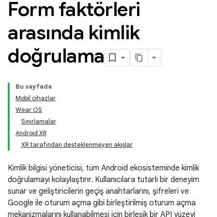
Form faktörleri
arasında kimlik
doğrulama
Bu sayfada
Mobil cihazlar
Wear OS
Sınırlamalar
Android XR
XR tarafından desteklenmeyen akışlar
Kimlik bilgisi yöneticisi, tüm Android ekosisteminde kimlik
doğrulamayı kolaylaştırır. Kullanıcılara tutarlı bir deneyim
sunar ve geliştiricilerin geçiş anahtarlarını, şifreleri ve
Google ile oturum açma gibi birleştirilmiş oturum açma
mekanizmalarını kullanabilmesi için birleşik bir API yüzeyi