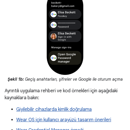
Şekil 1b:
Geçiş anahtarları, şifreler ve Google ile oturum açma
Ayrıntılı uygulama rehberi ve kod örnekleri için aşağıdaki
kaynaklara bakın:
Giyilebilir cihazlarda kimlik doğrulama
Wear OS için kullanıcı arayüzü tasarım önerileri