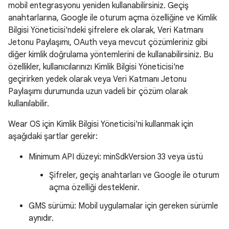
mobil entegrasyonu yeniden kullanabilirsiniz. Geçiş
anahtarlarına, Google ile oturum açma özelliğine ve Kimlik
Bilgisi Yöneticisi'ndeki şifrelere ek olarak, Veri Katmanı
Jetonu Paylaşımı, OAuth veya mevcut çözümleriniz gibi
diğer kimlik doğrulama yöntemlerini de kullanabilirsiniz. Bu
özellikler, kullanıcılarınızı Kimlik Bilgisi Yöneticisi'ne
geçirirken yedek olarak veya Veri Katmanı Jetonu
Paylaşımı durumunda uzun vadeli bir çözüm olarak
kullanılabilir.
Wear OS için Kimlik Bilgisi Yöneticisi'ni kullanmak için
aşağıdaki şartlar gerekir:
Minimum API düzeyi: minSdkVersion 33 veya üstü
Şifreler, geçiş anahtarları ve Google ile oturum
açma özelliği desteklenir.
GMS sürümü: Mobil uygulamalar için gereken sürümle
aynıdır.