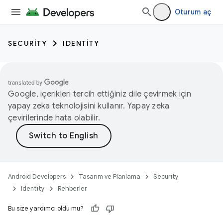
Oturum aç
SECURITY
IDENTITY
Google, içerikleri tercih ettiğiniz dile çevirmek için
yapay zeka teknolojisini kullanır. Yapay zeka
çevirilerinde hata olabilir.
Android Developers
Tasarım ve Planlama
Security
Identity
Rehberler
Bu size yardımcı oldu mu?