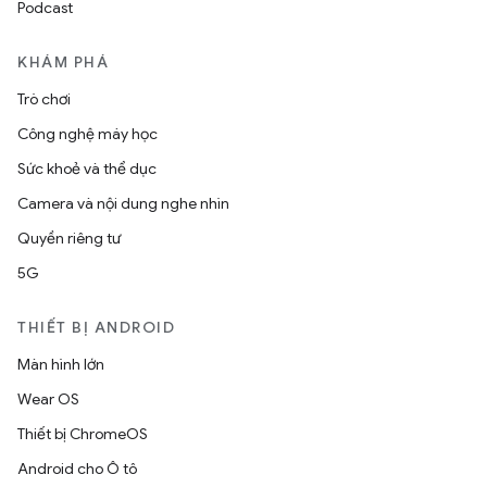
Podcast
KHÁM PHÁ
Trò chơi
Công nghệ máy học
Sức khoẻ và thể dục
Camera và nội dung nghe nhìn
Quyền riêng tư
5G
THIẾT BỊ ANDROID
Màn hình lớn
Wear OS
Thiết bị ChromeOS
Android cho Ô tô