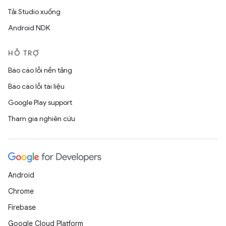
Tải Studio xuống
Android NDK
HỖ TRỢ
Báo cáo lỗi nền tảng
Báo cáo lỗi tài liệu
Google Play support
Tham gia nghiên cứu
Android
Chrome
Firebase
Google Cloud Platform