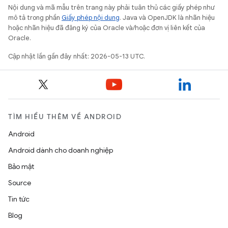
Nội dung và mã mẫu trên trang này phải tuân thủ các giấy phép như
mô tả trong phần
Giấy phép nội dung
. Java và OpenJDK là nhãn hiệu
hoặc nhãn hiệu đã đăng ký của Oracle và/hoặc đơn vị liên kết của
Oracle.
Cập nhật lần gần đây nhất: 2026-05-13 UTC.
TÌM HIỂU THÊM VỀ ANDROID
Android
Android dành cho doanh nghiệp
Bảo mật
Source
Tin tức
Blog