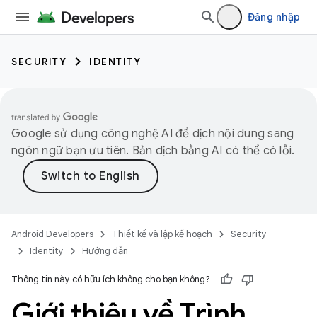
Đăng nhập
SECURITY
IDENTITY
Google sử dụng công nghệ AI để dịch nội dung sang
ngôn ngữ bạn ưu tiên. Bản dịch bằng AI có thể có lỗi.
Android Developers
Thiết kế và lập kế hoạch
Security
Identity
Hướng dẫn
Thông tin này có hữu ích không cho bạn không?
Giới thiệu về Trình