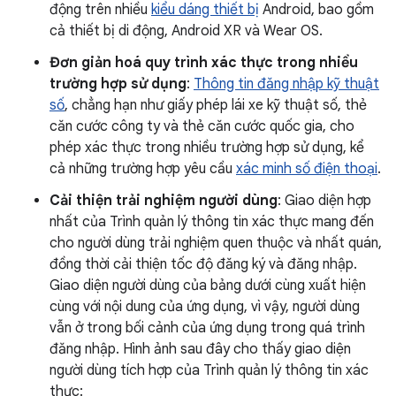
động trên nhiều
kiểu dáng thiết bị
Android, bao gồm
cả thiết bị di động, Android XR và Wear OS.
Đơn giản hoá quy trình xác thực trong nhiều
trường hợp sử dụng
:
Thông tin đăng nhập kỹ thuật
số
, chẳng hạn như giấy phép lái xe kỹ thuật số, thẻ
căn cước công ty và thẻ căn cước quốc gia, cho
phép xác thực trong nhiều trường hợp sử dụng, kể
cả những trường hợp yêu cầu
xác minh số điện thoại
.
Cải thiện trải nghiệm người dùng
: Giao diện hợp
nhất của Trình quản lý thông tin xác thực mang đến
cho người dùng trải nghiệm quen thuộc và nhất quán,
đồng thời cải thiện tốc độ đăng ký và đăng nhập.
Giao diện người dùng của bảng dưới cùng xuất hiện
cùng với nội dung của ứng dụng, vì vậy, người dùng
vẫn ở trong bối cảnh của ứng dụng trong quá trình
đăng nhập. Hình ảnh sau đây cho thấy giao diện
người dùng tích hợp của Trình quản lý thông tin xác
thực: