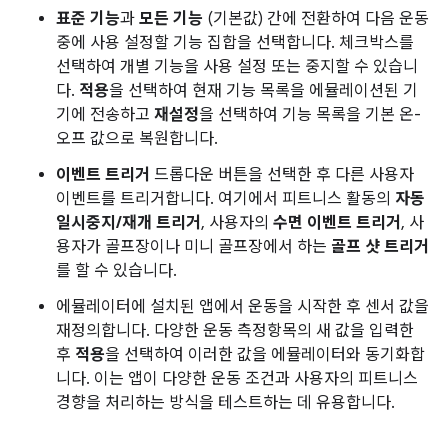
표준 기능
과
모든 기능
(기본값) 간에 전환하여 다음 운동
중에 사용 설정할 기능 집합을 선택합니다. 체크박스를
선택하여 개별 기능을 사용 설정 또는 중지할 수 있습니
다.
적용
을 선택하여 현재 기능 목록을 에뮬레이션된 기
기에 전송하고
재설정
을 선택하여 기능 목록을 기본 온-
오프 값으로 복원합니다.
이벤트 트리거
드롭다운 버튼을 선택한 후 다른 사용자
이벤트를 트리거합니다. 여기에서 피트니스 활동의
자동
일시중지/재개 트리거
, 사용자의
수면 이벤트 트리거
, 사
용자가 골프장이나 미니 골프장에서 하는
골프 샷 트리거
를 할 수 있습니다.
에뮬레이터에 설치된 앱에서 운동을 시작한 후 센서 값을
재정의합니다. 다양한 운동 측정항목의 새 값을 입력한
후
적용
을 선택하여 이러한 값을 에뮬레이터와 동기화합
니다. 이는 앱이 다양한 운동 조건과 사용자의 피트니스
경향을 처리하는 방식을 테스트하는 데 유용합니다.