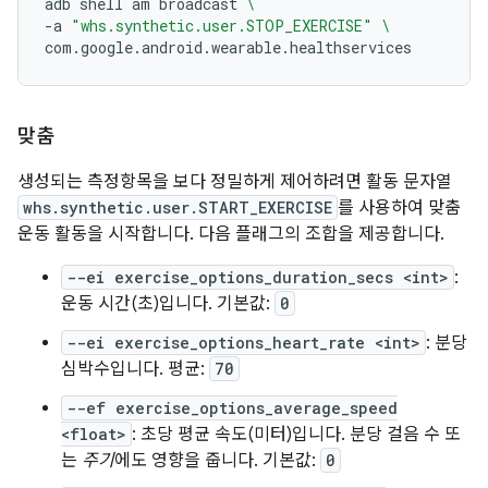
adb
shell
am
broadcast
\
-a
"whs.synthetic.user.STOP_EXERCISE"
\
맞춤
생성되는 측정항목을 보다 정밀하게 제어하려면 활동 문자열
whs.synthetic.user.START_EXERCISE
를 사용하여 맞춤
운동 활동을 시작합니다. 다음 플래그의 조합을 제공합니다.
--ei exercise_options_duration_secs <int>
:
운동 시간(초)입니다. 기본값:
0
--ei exercise_options_heart_rate <int>
: 분당
심박수입니다. 평균:
70
--ef exercise_options_average_speed
<float>
: 초당 평균 속도(미터)입니다. 분당 걸음 수 또
는
주기
에도 영향을 줍니다. 기본값:
0