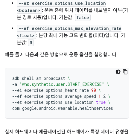
--ez exercise_options_use_location
<boolean>
: 운동 중에 위치 데이터를 내보낼지 여부(기
본 경로 사용)입니다. 기본값:
false
--ef exercise_options_max_elevation_rate
<float>
: 분당 최대 가능 고도 변화율(미터)입니다. 기
본값:
0
예를 들어 다음과 같은 방법으로 운동 옵션을 설정합니다.
adb
shell
am
broadcast
\
-a
"whs.synthetic.user.START_EXERCISE"
\
--ei
exercise_options_heart_rate
90
\
--ef
exercise_options_average_speed
1
.2
\
--ez
exercise_options_use_location
true
\
실제 하드웨어나 에뮬레이션된 하드웨어가 특정 데이터 유형을