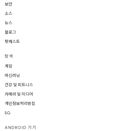
보안
소스
뉴스
블로그
팟캐스트
탐색
게임
머신러닝
건강 및 피트니스
카메라 및 미디어
개인정보처리방침
5G
ANDROID 기기