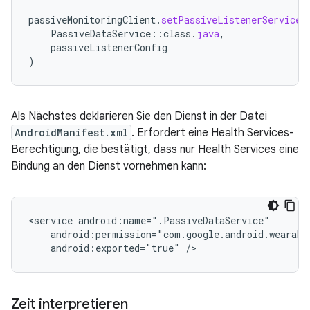
passiveMonitoringClient
.
setPassiveListenerServiceA
PassiveDataService
::
class
.
java
,
passiveListenerConfig
)
Als Nächstes deklarieren Sie den Dienst in der Datei
AndroidManifest.xml
. Erfordert eine Health Services-
Berechtigung, die bestätigt, dass nur Health Services eine
Bindung an den Dienst vornehmen kann:
<service
android:exported="true"
Zeit interpretieren