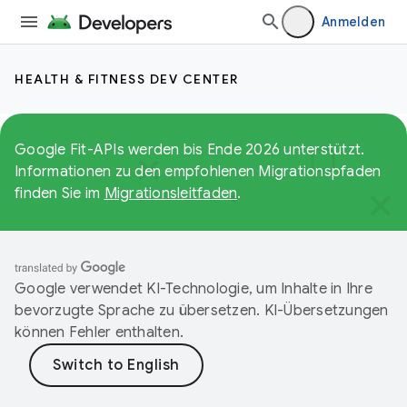
Anmelden
HEALTH & FITNESS DEV CENTER
Google Fit-APIs werden bis Ende 2026 unterstützt.
Informationen zu den empfohlenen Migrationspfaden
finden Sie im
Migrationsleitfaden
.
Google verwendet KI-Technologie, um Inhalte in Ihre
bevorzugte Sprache zu übersetzen. KI-Übersetzungen
können Fehler enthalten.