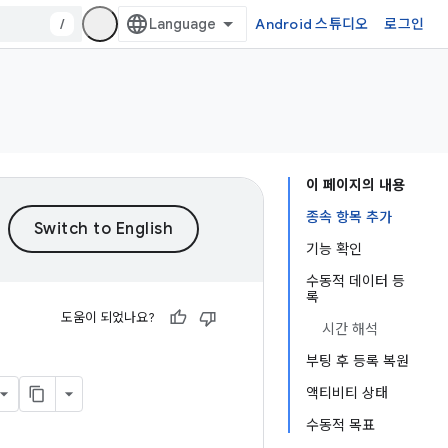
/
Android 스튜디오
로그인
이 페이지의 내용
종속 항목 추가
기능 확인
수동적 데이터 등
록
도움이 되었나요?
시간 해석
부팅 후 등록 복원
액티비티 상태
수동적 목표