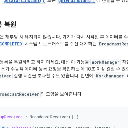
을
getStartInstant()
또는
getEndInstant()
에 전달할 수 있
록 복원
은 재부팅 시 유지되지 않습니다. 기기가 다시 시작된 후 데이터를 
COMPLETED
시스템 브로드캐스트를 수신 대기하는
BroadcastRe
등록을 복원하려고 하지 마세요. 대신 이 기능을
WorkManager
작
비스가 수동적 데이터 등록 요청을 확인하는 데 10초 이상 걸릴 수 
eiver
실행 시간을 초과할 수도 있습니다. 반면에
WorkManager
roadcastReceiver
의 모양을 보여줍니다.
upReceiver
:
BroadcastReceiver
()
{