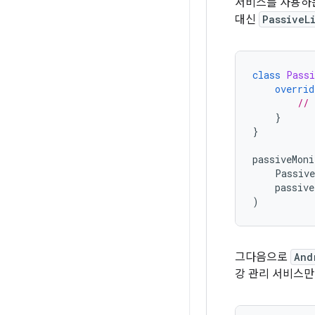
서비스를 사용하
대신
PassiveL
class
Passi
overrid
// 
}
}
passiveMoni
Passive
passive
)
그다음으로
And
강 관리 서비스만