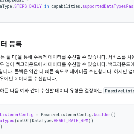
sStepsGoal
=
aType
.
STEPS_DAILY
in
capabilities
.
supportedDataTypesPas
터 등록
는 둘 다)을 통해 수동적 데이터를 수신할 수 있습니다. 서비스를 
우 앱이 백그라운드에서 데이터를 수신할 수 있습니다. 백그라운드
니다. 콜백은 약간 더 빠른 속도로 데이터를 수신합니다. 하지만 
경우에만 데이터를 수신합니다.
하든 다음 예와 같이 수신할 데이터 유형을 결정하는
PassiveList
ListenerConfig
=
PassiveListenerConfig
.
builder
()
aTypes
(
setOf
(
DataType
.
HEART_RATE_BPM
))
)