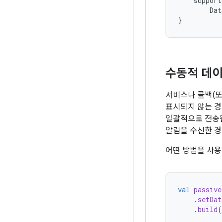
support
Dat
}
수동적 데이
서비스나 콜백(또
표시되지 않는 경
일괄적으로 전송됩
알림을 수신한 
어떤 방법을 사용
val
passive
.
setDat
.
build
(