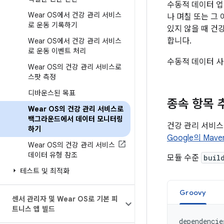
수동적 데이터 업
Wear OS에서 건강 관리 서비스
나 며칠 또는 그
로 운동 기록하기
있지 않을 때 건
합니다.
Wear OS에서 건강 관리 서비스
로 운동 이벤트 처리
수동적 데이터 사용
Wear OS의 건강 관리 서비스로
스팟 측정
디바운스된 목표
종속 항목 
Wear OS의 건강 관리 서비스로
백그라운드에서 데이터 모니터링
건강 관리 서비스
하기
Google의 Mav
Wear OS의 건강 관리 서비스
데이터 유형 참조
모듈 수준
buil
테스트 및 최적화
Groovy
센서 관리자 및 Wear OS로 기본 피
트니스 앱 빌드
dependencie