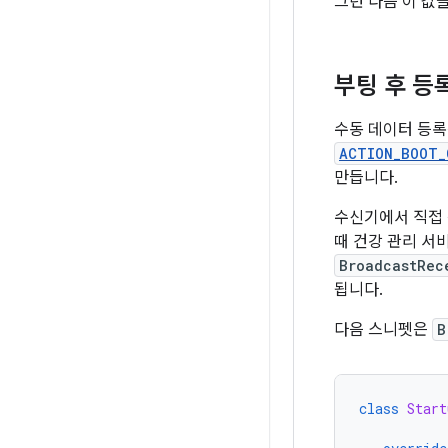
그런 다음 이 값
부팅 후 등
수동 데이터 등록
ACTION_BOOT_
만듭니다.
수신기에서 직접 
때 건강 관리 서
BroadcastRec
됩니다.
다음 스니펫은
B
class
Start