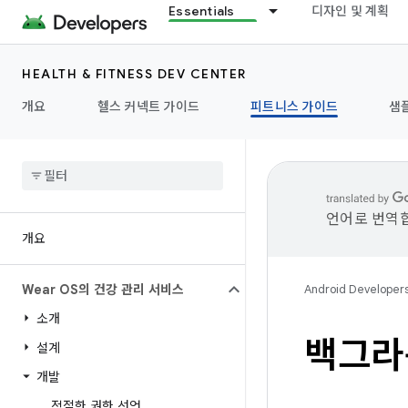
Essentials
디자인 및 계획
HEALTH & FITNESS DEV CENTER
개요
헬스 커넥트 가이드
피트니스 가이드
샘
언어로 번역합
개요
Wear OS의 건강 관리 서비스
Android Developer
소개
백그라
설계
개발
적절한 권한 선언