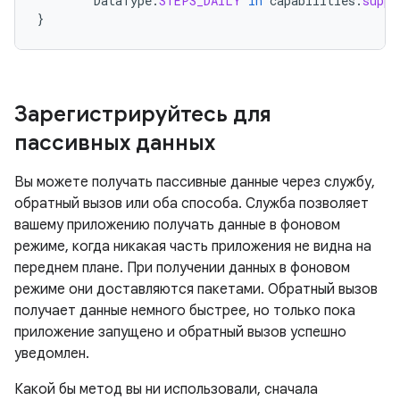
DataType
.
STEPS_DAILY
in
capabilities
.
suppo
}
Зарегистрируйтесь для
пассивных данных
Вы можете получать пассивные данные через службу,
обратный вызов или оба способа. Служба позволяет
вашему приложению получать данные в фоновом
режиме, когда никакая часть приложения не видна на
переднем плане. При получении данных в фоновом
режиме они доставляются пакетами. Обратный вызов
получает данные немного быстрее, но только пока
приложение запущено и обратный вызов успешно
уведомлен.
Какой бы метод вы ни использовали, сначала