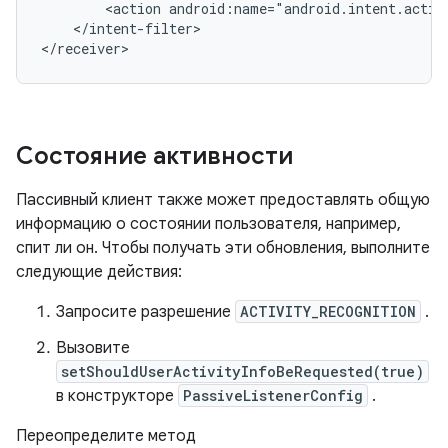
<action
android:name="android.intent.acti
</intent-filter>

Состояние активности
Пассивный клиент также может предоставлять общую
информацию о состоянии пользователя, например,
спит ли он. Чтобы получать эти обновления, выполните
следующие действия:
Запросите разрешение
ACTIVITY_RECOGNITION
.
Вызовите
setShouldUserActivityInfoBeRequested(true)
в конструкторе
PassiveListenerConfig
.
Переопределите метод