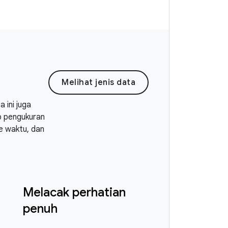
Melihat jenis data
ini juga
p pengukuran
ke waktu, dan
Melacak perhatian
penuh