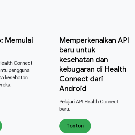
: Memulai
Memperkenalkan API
baru untuk
kesehatan dan
 Health Connect
kebugaran di Health
ntu pengguna
Connect dari
ta kesehatan
ereka.
Android
Pelajari API Health Connect
baru.
Tonton