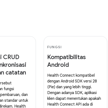
FUNGSI
i CRUD
Kompatibilitas
nkronisasi
Android
an catatan
Health Connect kompatibel
dengan Android SDK versi 28
ersebut
(Pie) dan yang lebih tinggi.
n fungsi
Dengan adanya SDK, aplikasi
, pembaruan, dan
klien dapat menentukan apakah
n standar untuk
Health Connect API ada di
direkam. Health