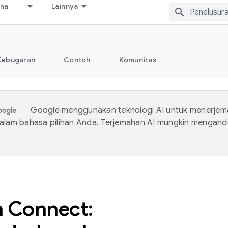
ana
Lainnya
Kebugaran
Contoh
Komunitas
Google menggunakan teknologi AI untuk menerje
dalam bahasa pilihan Anda. Terjemahan AI mungkin mengan
h Connect: