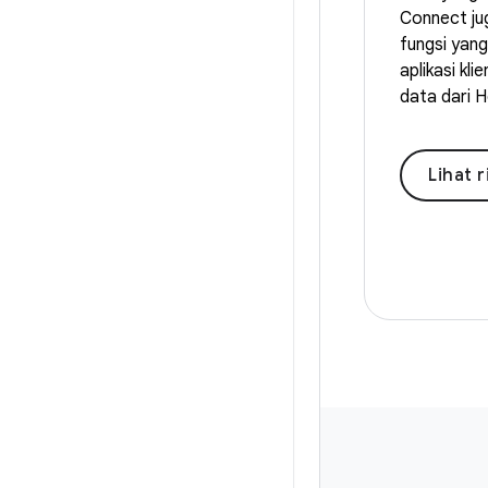
Connect ju
fungsi yan
aplikasi kl
data dari 
Lihat 