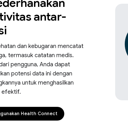
derhanakan
ivitas antar-
si
sehatan dan kebugaran mencatat
ga, termasuk catatan medis.
 dari pengguna, Anda dapat
an potensi data ini dengan
kannya untuk menghasilkan
 efektif.
ggunakan Health Connect