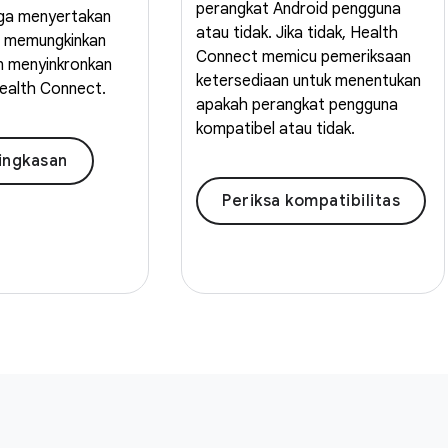
perangkat Android pengguna
ga menyertakan
atau tidak. Jika tidak, Health
g memungkinkan
Connect memicu pemeriksaan
ien menyinkronkan
ketersediaan untuk menentukan
Health Connect.
apakah perangkat pengguna
kompatibel atau tidak.
ringkasan
Periksa kompatibilitas