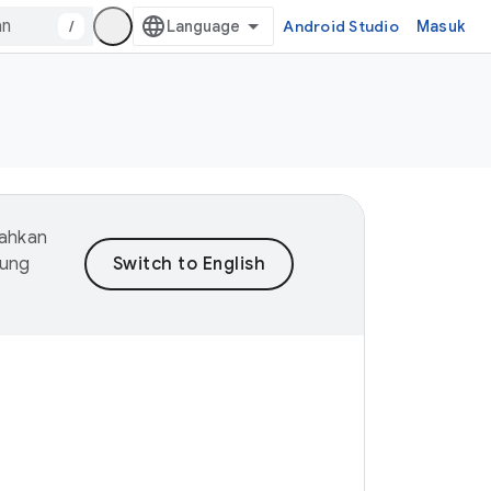
/
Android Studio
Masuk
mahkan
dung