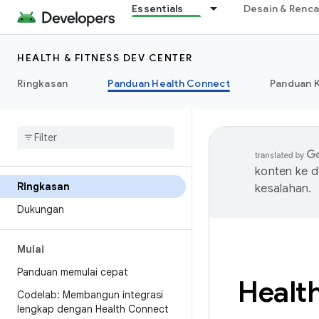
Essentials
Desain & Renc
HEALTH & FITNESS DEV CENTER
Ringkasan
Panduan Health Connect
Panduan 
konten ke 
Ringkasan
kesalahan.
Dukungan
Mulai
Panduan memulai cepat
Healt
Codelab: Membangun integrasi
lengkap dengan Health Connect