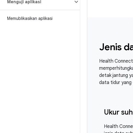
Menguji aplikasi
Memublikasikan aplikasi
Jenis d
Health Connect
memperhitungkan
detak jantung y
data tidur yang 
Ukur suh
Health Conne