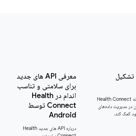
 تشکیل
معرفی API های جدید
برای سلامتی و تناسب
اندام در Health
بیاموزید که چگونه Health Connect
Connect توسط
ان در مدیریت داده‌های
Android
د کمک کند.
درباره API های جدید Health
Connect بیاموزید.