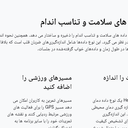
 های سلامت و تناسب اندام
Health Connect داده های سلامت و تناسب اندام را ذخیره و ساختار می دهد. همچنین نحوه ان
ر نظر می گیرد. این نوع داده‌ها شامل اندازه‌گیری‌های ضربان قلب است که بلافا
ها در طول زمان و داده‌های خواب گرفته‌شده در جلسات.
ا اندازه
مسیرهای ورزشی را
اضافه کنید
Health Connect یک نوع داده دمای
مسیرهای تمرین به کاربران امکان می
ازه گیری دمای محیطی
دهد مسیر GPS را برای فعالیت های
این اندازه‌گیری
ورزشی مرتبط ردیابی کنند و نقشه های
رای تشخیص کیفیت
تمرینات خود را با سایر برنامه ها به
وری و احتمال شروع
اشتراک بگذارند.