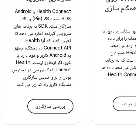
همگام سازی
Health Connect با Android
SDK نسخه 28 (Pie) و بالاتر
سازگار است. SDK به برنامه های
ع استاندارد درج، به
سرویس گیرنده اجازه می دهد تا
ف را برای داده
تعیین کنند که آیا Health
رائه می دهد.
Connect API در دستگاه مجهز
Health Connect همچنین
به Android کاربر وجود دارد یا
است که به برنامه
خیر. اگر اینطور نیست، Health
ان می دهد داده ها
Connect یک بررسی در دسترس
رج از Health Connect
بودن را برای تعیین سازگاری
دستگاه کاربر راه اندازی می کند.
ا ببینید
بررسی سازگاری