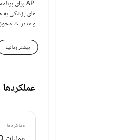
API برای برن
های پزشکی به هم
و مدیریت مجوزه
بیشتر بدانید
عملکردها
عملکردها