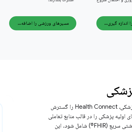
دمای پوست را اندازه گیری کنید
مسیرهای ورزشی را اضافه کنید
زشکی
ویژگی سوابق پزشکی، Health Connect را گسترش
ای اولیه پزشکی را در قالب منابع تعاملی
مراقبت‌های بهداشتی سریع (FHIR®) شامل شود. این