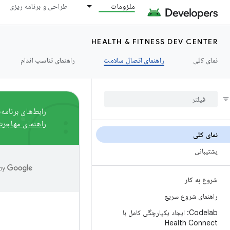
ملزومات
طراحی و برنامه ریزی
HEALTH & FITNESS DEV CENTER
نمای کلی
راهنمای اتصال سلامت
راهنمای تناسب اندام
رابط‌های برنامه‌نویسی کاربردی گوگ
راهنمای مهاجر
نمای کلی
پشتیبانی
شروع به کار
راهنمای شروع سریع
Codelab: ایجاد یکپارچگی کامل با
Health Connect