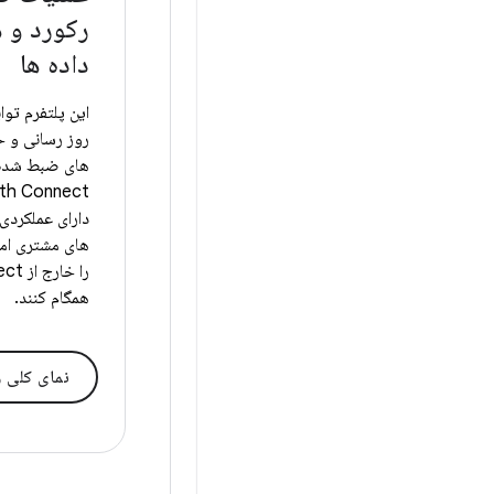
رکورد و 
داده ها
این پلتفرم تواب
روز رسانی و حذ
های ضبط شده ا
دارای عملکردی 
های مشتری امک
را خا
همگام کنند.
نمای کلی ر