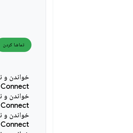
تماشا کردن
خواندن و ن
خواندن و ن
خواندن و ن