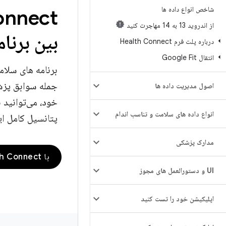
شاخص انواع داده ها
از اندروید 13 به 14 مهاجرت کنید
بین برنا
درباره پلت فرم Health Connect
انتقال Google Fit
برنامه های سلام
جمله سوابق پزشک
اصول مدیریت داده ها
خود، می‌توانید ب
انواع داده های سلامت و تناسب اندام
پتانسیل کامل این
مدارک پزشکی
با Health Connect شروع کنید
UI و دستورالعمل های مجوز
اپلیکیشن خود را تست کنید