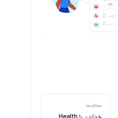
عملکردها
خواندن با Health