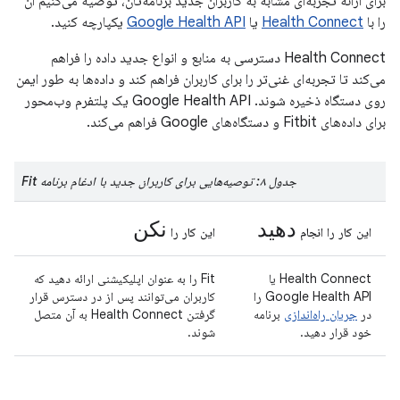
برای ارائه تجربه‌ای مشابه به کاربران جدید برنامه‌تان، توصیه می‌کنیم آن
را با
Health Connect
یا
Google Health API
یکپارچه کنید.
Health Connect دسترسی به منابع و انواع جدید داده را فراهم
می‌کند تا تجربه‌ای غنی‌تر را برای کاربران فراهم کند و داده‌ها به طور ایمن
روی دستگاه ذخیره شوند. Google Health API یک پلتفرم وب‌محور
برای داده‌های Fitbit و دستگاه‌های Google فراهم می‌کند.
جدول ۸: توصیه‌هایی برای کاربران جدید با ادغام برنامه Fit
دهید
نکن
این کار را انجام
این کار را
Health Connect یا
Fit را به عنوان اپلیکیشنی ارائه دهید که
Google Health API را
کاربران می‌توانند پس از در دسترس قرار
در
جریان راه‌اندازی
برنامه
گرفتن Health Connect به آن متصل
خود قرار دهید.
شوند.