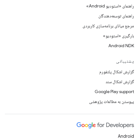
راهنمای «استودیو Android»
راهنمای توسعه‌دهندگان
مرجع میانای برنامه‌سازی کاربردی
بارگیری «استودیو»
Android NDK
پشتیبانی
گزارش اشکال پلتفورم
گزارش اشکال سند
Google Play support
پیوستن به مطالعات پژوهشی
Android