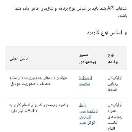
انتخاب API شما باید بر اساس نوع برنامه و نیازهای خاص داده شما
باشد.
بر اساس نوع کاربرد
نوع
مسیر
دلیل اصلی
برنامه
پیشنهادی
اپلیکیشن
ارتباط با
خواندن داده‌های جمع‌آوری‌شده از منابع
ردیابی
سلامت
مختلف با محوریت موبایل.
قدم‌ها
اپلیکیشن
رابط
پلتفرم وب‌محور که برای ادغام کاربر به
همراه
برنامه‌نویسی
OAuth نیاز دارد.
ردیاب‌های
کاربردی
تناسب
گوگل هلث
اندام