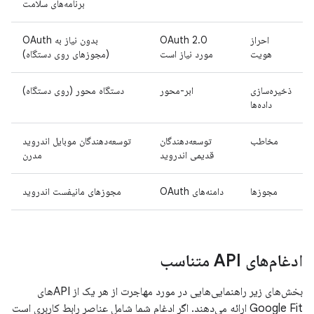
برنامه‌های سلامت
احراز
OAuth 2.0
بدون نیاز به OAuth
هویت
مورد نیاز است
(مجوزهای روی دستگاه)
ذخیره‌سازی
ابر-محور
دستگاه محور (روی دستگاه)
داده‌ها
مخاطب
توسعه‌دهندگان
توسعه‌دهندگان موبایل اندروید
قدیمی اندروید
مدرن
مجوزها
دامنه‌های OAuth
مجوزهای مانیفست اندروید
ادغام‌های API متناسب
بخش‌های زیر راهنمایی‌هایی در مورد مهاجرت از هر یک از APIهای
Google Fit ارائه می‌دهند. اگر ادغام شما شامل عناصر رابط کاربری است