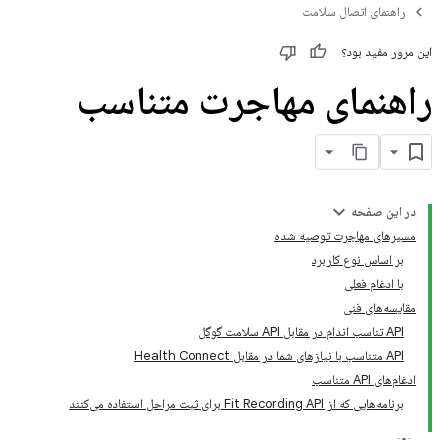
راهنمای اتصال سلامت
این مرور مفید بود؟
راهنمای مهاجرت متناسب
در این صفحه
مسیرهای مهاجرت توصیه شده
بر اساس نوع کاربرد
با ادغام فعلی
مقایسه‌های فنی
API تناسب اندام در مقابل API سلامت گوگل
API متناسب با نیازهای شما در مقابل Health Connect
ادغام‌های API متناسب
برنامه‌هایی که از Fit Recording API برای ثبت مراحل استفاده می‌کنند