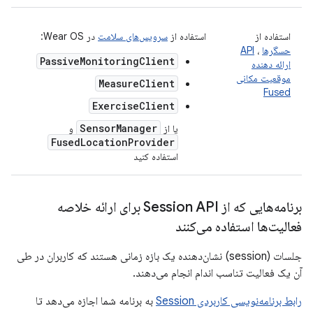
استفاده از
استفاده از
سرویس‌های سلامت
در Wear OS:
حسگرها
،
API
PassiveMonitoringClient
ارائه دهنده
موقعیت مکانی
MeasureClient
Fused
ExerciseClient
SensorManager
یا از
و
FusedLocationProvider
استفاده کنید
برنامه‌هایی که از Session API برای ارائه خلاصه
فعالیت‌ها استفاده می‌کنند
جلسات (session) نشان‌دهنده یک بازه زمانی هستند که کاربران در طی
آن یک فعالیت تناسب اندام انجام می‌دهند.
رابط برنامه‌نویسی کاربردی Session
به برنامه شما اجازه می‌دهد تا