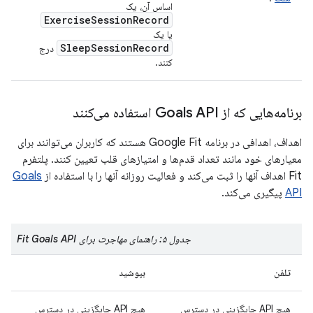
اساس آن، یک
ExerciseSessionRecord
یا یک
SleepSessionRecord
درج
کنند.
برنامه‌هایی که از Goals API استفاده می‌کنند
اهداف، اهدافی در برنامه Google Fit هستند که کاربران می‌توانند برای
معیارهای خود مانند تعداد قدم‌ها و امتیازهای قلب تعیین کنند. پلتفرم
Fit اهداف آنها را ثبت می‌کند و فعالیت روزانه آنها را با استفاده از
Goals
API
پیگیری می‌کند.
جدول ۵: راهنمای مهاجرت برای Fit Goals API
تلفن
بپوشید
هیچ API جایگزینی در دسترس
هیچ API جایگزینی در دسترس