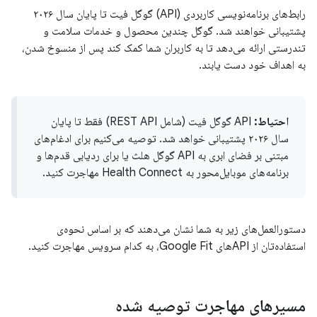
رابط‌های برنامه‌نویسی کاربردی (API) گوگل فیت تا پایان سال ۲۰۲۶
پشتیبانی خواهند شد. گوگل چندین محصول و خدمات سلامت و
تندرستی ارائه می‌دهد تا به کاربران شما کمک کند پس از منسوخ شدن،
به اهداف خود دست یابند.
احتیاط:
API گوگل فیت (شامل REST API) فقط تا پایان
سال ۲۰۲۶ پشتیبانی خواهد شد. توصیه می‌کنیم برای ادغام‌های
مبتنی بر فضای ابری به API گوگل هلث یا برای ردیابی قدم‌ها و
برنامه‌های موبایل‌محور به Health Connect مهاجرت کنید.
دستورالعمل‌های زیر به شما نشان می‌دهند که بر اساس نحوه‌ی
استفاده‌تان از APIهای Google Fit، به کدام سرویس مهاجرت کنید.
مسیرهای مهاجرت توصیه شده