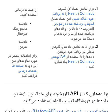
برای نمایش تعداد کل قدم‌ها،
از خدمات درمانی
Health Connect را به برنامه
استفاده کنید:
خود اضافه کنید
. این تعداد شامل
قدم‌های برداشته شده در موبایل
کلاینت
(اندروید ۱۴ یا بالاتر) و قدم‌های
مانیتورینگ
برداشته شده از سایر برنامه‌ها و
غیرفعال
دستگاه‌ها می‌شود.
کلاینت
برای ادامه نمایش داده‌های گام‌های
تمرین
محلی در برنامه خود، نوشتن
برای اطلاعات بیشتر در
داده‌ها را با استفاده از
API نوشتن
مورد تفاوت‌های بین
Health Connect
پیاده‌سازی
این دو، به
مستندات
کنید.
خدمات درمانی
مراجعه کنید.
برنامه‌هایی که از API تاریخچه برای خواندن یا نوشتن
داده‌ها در فروشگاه تناسب اندام استفاده می‌کنند
رابط برنامه‌نویسی کاربردی تاریخچه (History API)
به برنامه شما اجازه