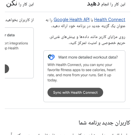
دهید
نکن
این کار را انجام
این کار را
Health Connect
یا
Google Health API
را به
از کاربران بخواهید که از Google Fit جدا 
عنوان یک گزینه جدید در برنامه خود ارائه دهید.
روی مزایای کاربر مانند داده‌ها و بینش‌های غنی‌تر،
حریم خصوصی و امنیت تمرکز کنید.
کاربران جدید برنامه شما