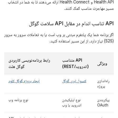
Health API و Health Connect ارائه می‌دهند تا به شما در انتخاب
مسیر مهاجرت مناسب کمک کنند.
API تناسب اندام در مقابل API سلامت گوگل
اگر برنامه شما یک پلتفرم مبتنی بر وب است یا به تعاملات سرور به سرور
(S2S) نیاز دارد، از این مسیر استفاده کنید.
API متناسب
رابط برنامه‌نویسی کاربردی
ویژگی
(اندروید/REST)
گوگل هلث
راه‌اندازی
کنسول ابری گوگل
ایجاد پروژه گوگل کلود
پروژه
پیکربندی
نوع اپلیکیشن
نوع برنامه وب
OAuth
اندروید یا وب