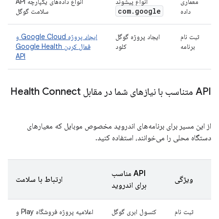
معماری
انواع پیشوند
انواع داده‌های یکپارچه API
com
.
google
داده
سلامت گوگل
ثبت نام
ایجاد پروژه گوگل
ایجاد پروژه Google Cloud و
برنامه
کلود
فعال کردن Google Health
API
API متناسب با نیازهای شما در مقابل Health Connect
از این مسیر برای برنامه‌های اندروید مخصوص موبایل که معیارهای
دستگاه محلی را می‌خوانند، استفاده کنید.
API مناسب
ویژگی
ارتباط با سلامت
برای اندروید
ثبت نام
کنسول ابری گوگل
اعلامیه پروژه فروشگاه Play و