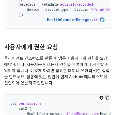
metadata
=
Metadata
.
activelyRecorded
(
device
=
Device
(
type
=
Device
.
TYPE_WATCH
)
))
HealthConnectManager
.
kt
사용자에게 권한 요청
클라이언트 인스턴스를 만든 후 앱은 사용자에게 권한을 요청
해야 합니다. 사용자는 언제든지 권한을 부여하거나 거부할 수
있어야 합니다. 이렇게 하려면 필요한 데이터 유형의 권한 집합
을 만드세요. 집합에 있는 권한이 먼저 Android 매니페스트에
선언되어 있는지 확인합니다.
val
permissions
=
setOf
(
HealthPermission
.
getReadPermission
(
HeartRa