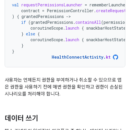
val
requestPermissionsLauncher
=
rememberLauncherF
contract
=
PermissionController
.
createRequestP
)
{
grantedPermissions
-
if
(
grantedPermissions
.
containsAll
(
permissions
coroutineScope
.
launch
{
snackbarHostState
.
}
else
{
coroutineScope
.
launch
{
snackbarHostState
.
}
}
HealthConnectActivity
.
kt
사용자는 언제든지 권한을 부여하거나 취소할 수 있으므로 앱
은 권한을 사용하기 전에 매번 권한을 확인하고 권한이 손실된
시나리오를 처리해야 합니다.
데이터 쓰기