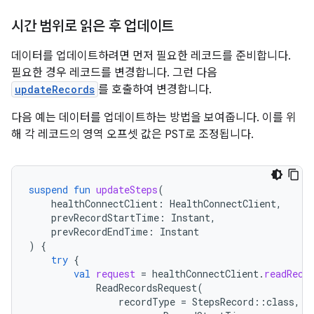
시간 범위로 읽은 후 업데이트
데이터를 업데이트하려면 먼저 필요한 레코드를 준비합니다.
필요한 경우 레코드를 변경합니다. 그런 다음
updateRecords
를 호출하여 변경합니다.
다음 예는 데이터를 업데이트하는 방법을 보여줍니다. 이를 위
해 각 레코드의 영역 오프셋 값은 PST로 조정됩니다.
suspend
fun
updateSteps
(
healthConnectClient
:
HealthConnectClient
,
prevRecordStartTime
:
Instant
,
prevRecordEndTime
:
Instant
)
{
try
{
val
request
=
healthConnectClient
.
readReco
ReadRecordsRequest
(
recordType
=
StepsRecord
::
class
,
t