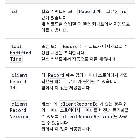
id
Record
id
헬스 커넥트의 모든
에는 고유한
값이 있습니다.
새 레코드를 삽입할 때
헬스 커넥트에서 자동으로
이를 채웁니다.
last
Record
또한 모든
는 레코드가 마지막으로 수
Modified
정된 시간을 추적합니다.
Time
헬스 커넥트에서 자동으로 이를 채웁니다.
client
Record
각
에는 앱의 데이터 스토어에서 참조
Record
역할을 하는 고유 ID가 연결될 수 있습니다.
Id
앱에서 이 값을 제공합니다.
client
client
Record
Id
레코드에
가 있는 경우 앱
Record
의 데이터 스토어에서 데이터를 버전과 동기화할
Version
client
Record
Version
수 있도록
을 사용
할 수 있습니다.
앱에서 이 값을 제공합니다.