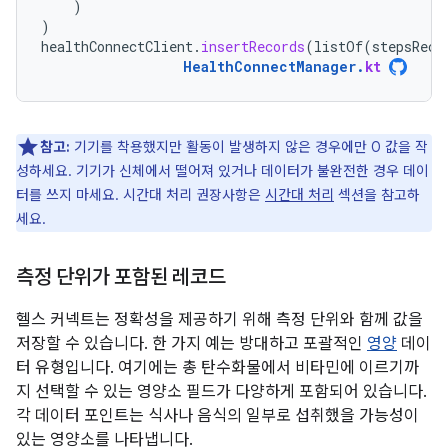
)
)
healthConnectClient
.
insertRecords
(
listOf
(
stepsReco
HealthConnectManager
.
kt
참고:
기기를 착용했지만 활동이 발생하지 않은 경우에만 0 값을 작
성하세요. 기기가 신체에서 떨어져 있거나 데이터가 불완전한 경우 데이
터를 쓰지 마세요. 시간대 처리 권장사항은
시간대 처리
섹션을 참고하
세요.
측정 단위가 포함된 레코드
헬스 커넥트는 정확성을 제공하기 위해 측정 단위와 함께 값을
저장할 수 있습니다. 한 가지 예는 방대하고 포괄적인
영양
데이
터 유형입니다. 여기에는 총 탄수화물에서 비타민에 이르기까
지 선택할 수 있는 영양소 필드가 다양하게 포함되어 있습니다.
각 데이터 포인트는 식사나 음식의 일부로 섭취했을 가능성이
있는 영양소를 나타냅니다.