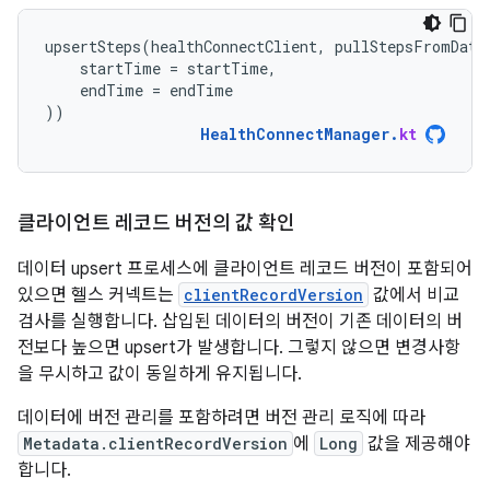
upsertSteps
(
healthConnectClient
,
pullStepsFromData
startTime
=
startTime
,
endTime
=
endTime
))
HealthConnectManager
.
kt
클라이언트 레코드 버전의 값 확인
데이터 upsert 프로세스에 클라이언트 레코드 버전이 포함되어
있으면 헬스 커넥트는
clientRecordVersion
값에서 비교
검사를 실행합니다. 삽입된 데이터의 버전이 기존 데이터의 버
전보다 높으면 upsert가 발생합니다. 그렇지 않으면 변경사항
을 무시하고 값이 동일하게 유지됩니다.
데이터에 버전 관리를 포함하려면 버전 관리 로직에 따라
Metadata.clientRecordVersion
에
Long
값을 제공해야
합니다.