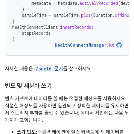
metadata
=
Metadata
.
activelyRecorded
(
devic
)
sampleTime
=
sampleTime
.
plus
(
Duration
.
ofMinute
}
healthConnectClient
.
insertRecords
(
stepsRecords
)
HealthConnectManager
.
kt
자세한 내용은
ZoneId
문서
를 참고하세요.
빈도 및 세분화 쓰기
헬스 커넥트에 데이터를 쓸 때는 적절한 해상도를 사용하세요.
적절한 해상도를 사용하면 일관되고 정확한 데이터를 유지하면
서 스토리지 부하를 줄일 수 있습니다. 데이터 확인에는 다음 두
가지가 포함됩니다.
쓰기 빈도
: 애플리케이션이 헬스 커넥트에 새 데이터를