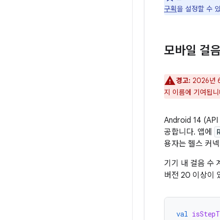
구획
을 설정할 수 
모바일 걸음
경고:
2026년
지 이름에 기여됩니
Android 14 
공합니다. 앱에
용자는 헬스 커
기기 내 걸음 수 
버전 20 이상이
val
isStepT