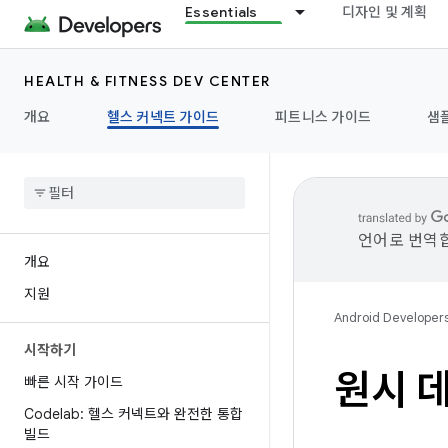
Essentials
디자인 및 계획
HEALTH & FITNESS DEV CENTER
개요
헬스 커넥트 가이드
피트니스 가이드
샘
언어로 번역합
개요
지원
Android Developer
시작하기
원시 
빠른 시작 가이드
Codelab: 헬스 커넥트와 완전한 통합
빌드