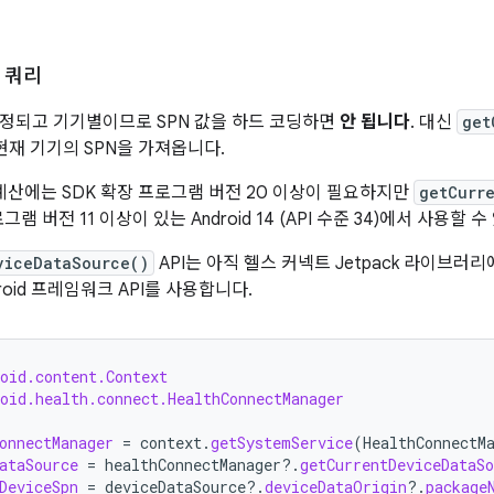
 쿼리
지정되고 기기별이므로 SPN 값을 하드 코딩하면
안 됩니다
. 대신
get
현재 기기의 SPN을 가져옵니다.
 계산에는 SDK 확장 프로그램 버전 20 이상이 필요하지만
getCurr
그램 버전 11 이상이 있는 Android 14 (API 수준 34)에서 사용할 
viceDataSource()
API는 아직 헬스 커넥트 Jetpack 라이브러
roid 프레임워크 API를 사용합니다.
oid.content.Context
oid.health.connect.HealthConnectManager
onnectManager
=
context
.
getSystemService
(
HealthConnectM
ataSource
=
healthConnectManager
?.
getCurrentDeviceDataSo
DeviceSpn
=
deviceDataSource
?.
deviceDataOrigin
?.
package