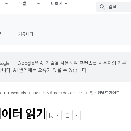
개발
더보기
플
커뮤니티
Google은 AI 기술을 사용하여 콘텐츠를 사용자의 기본
니다. AI 번역에는 오류가 있을 수 있습니다.
s
Essentials
Health & fitness dev center
헬스 커넥트 가이드
데이터 읽기