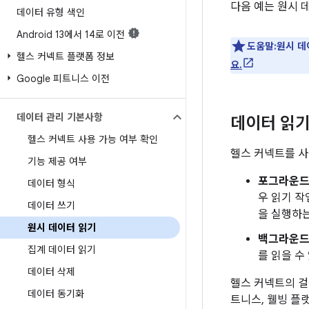
다음 예는 원시 
데이터 유형 색인
Android 13에서 14로 이전
도움말:원시 데
헬스 커넥트 플랫폼 정보
요.
Google 피트니스 이전
데이터 관리 기본사항
데이터 읽
헬스 커넥트 사용 가능 여부 확인
헬스 커넥트를 사
기능 제공 여부
포그라운드
데이터 형식
우 읽기 작
데이터 쓰기
을 실행하는
원시 데이터 읽기
백그라운드
집계 데이터 읽기
를 읽을 수
데이터 삭제
헬스 커넥트의 걸
데이터 동기화
트니스, 웰빙 플