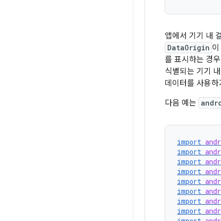
앱에서 기기 내 
DataOrigin
를 표시하는 경
식별되는 기기 내
데이터를 사용하거
다음 예는
andr
import
andr
import
andr
import
andr
import
andr
import
andr
import
andr
import
and
import
andr
import
and