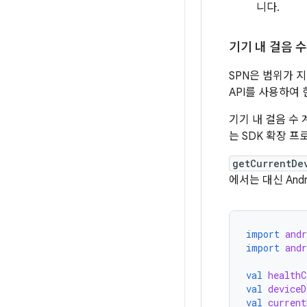
니다.
기기 내 걸음 수
SPN은 범위가 
API를 사용하여 
기기 내 걸음 수
는 SDK 확장 프로
getCurrentDe
에서는 대신 And
import
andr
import
andr
val
healthC
val
deviceD
val
current