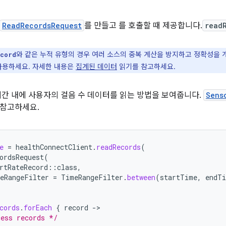
ReadRecordsRequest
를 만들고 를 호출할 때 제공합니다.
read
와 같은 누적 유형의 경우 여러 소스의 중복 계산을 방지하고 정확성을
cord
사용하세요. 자세한 내용은
집계된 데이터
읽기를 참고하세요.
시간 내에 사용자의 걸음 수 데이터를 읽는 방법을 보여줍니다.
Sens
 참고하세요.
e
=
healthConnectClient
.
readRecords
(
ordsRequest
(
rtRateRecord
::
class
,
eRangeFilter
=
TimeRangeFilter
.
between
(
startTime
,
endT
cords
.
forEach
{
record
-
ess records */