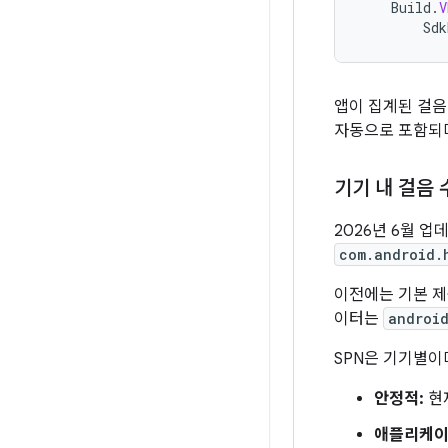
Build
.
V
Sdk
앱이 집계된 걸음
자동으로 포함되며
기기 내 걸음 
2026년 6월 
com.android.
이전에는 기본 제
이터는
androi
SPN은 기기별이
안정적:
현
애플리케이