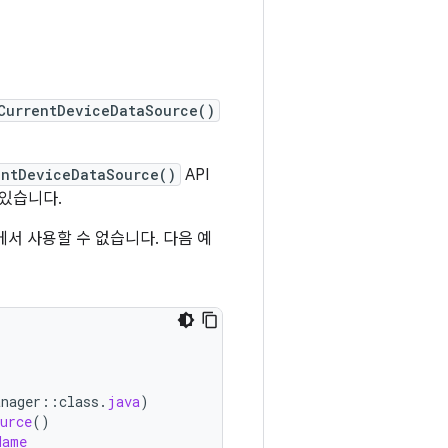
CurrentDeviceDataSource()
entDeviceDataSource()
API
수 있습니다.
리에서 사용할 수 없습니다. 다음 예
anager
::
class
.
java
)
urce
()
Name