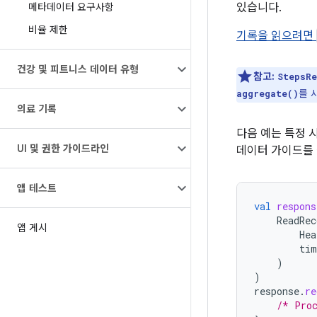
메타데이터 요구사항
있습니다.
비율 제한
기록을 읽으려면
건강 및 피트니스 데이터 유형
참고:
StepsRe
를 
aggregate()
의료 기록
다음 예는 특정 
UI 및 권한 가이드라인
데이터 가이드를
앱 테스트
val
respons
ReadRec
앱 게시
Hea
tim
)
)
response
.
re
/* Proc