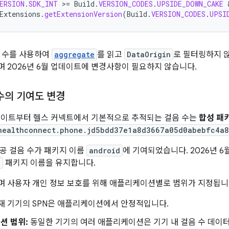
ERSION
.
SDK_INT
>
=
Build
.
VERSION_CODES
.
UPSIDE_DOWN_CAKE
Extensions
.
getExtensionVersion
(
Build
.
VERSION_CODES
.
UPSI
 수를 사용하여
aggregate
를 읽고
DataOrigin
로 필터링하지 않
 2026년 6월 업데이트에 변경사항이 필요하지 않습니다.
수의 기여도 변경
업데이트부터 헬스 커넥트에서 기본적으로 추적되는 걸음 수는
합성 패키
healthconnect.phone.jd5bdd37e1a8d3667a05d0abebfc4a
공 걸음 수가 패키지 이름
android
에 기여되었습니다. 2026년 6
d
패키지 이름을 유지합니다.
며 사용자 개인 정보 보호를 위해 애플리케이션별로 범위가 지정됩니
재 기기의 SPN은 애플리케이션에서 안정적입니다.
션 범위:
동일한 기기의 여러 애플리케이션은 기기 내 걸음 수 데이터