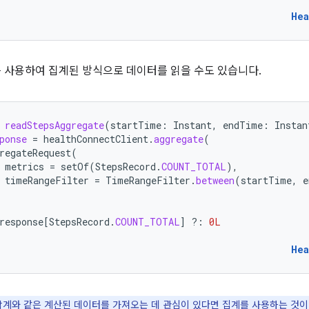
Hea
를 사용하여 집계된 방식으로 데이터를 읽을 수도 있습니다.
readStepsAggregate
(
startTime
:
Instant
,
endTime
:
Instan
ponse
=
healthConnectClient
.
aggregate
(
regateRequest
(
metrics
=
setOf
(
StepsRecord
.
COUNT_TOTAL
),
timeRangeFilter
=
TimeRangeFilter
.
between
(
startTime
,
e
response
[
StepsRecord
.
COUNT_TOTAL
]
?:
0L
Hea
합계와 같은 계산된 데이터를 가져오는 데 관심이 있다면
집계
를 사용하는 것이