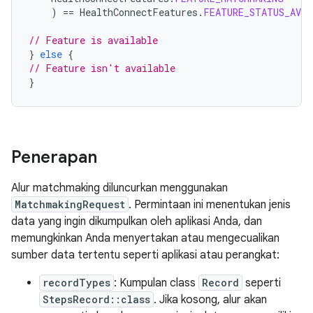
)
==
HealthConnectFeatures
.
FEATURE_STATUS_AVAI
// Feature is available
}
else
{
// Feature isn't available
}
Penerapan
Alur matchmaking diluncurkan menggunakan
MatchmakingRequest
. Permintaan ini menentukan jenis
data yang ingin dikumpulkan oleh aplikasi Anda, dan
memungkinkan Anda menyertakan atau mengecualikan
sumber data tertentu seperti aplikasi atau perangkat:
recordTypes
: Kumpulan class
Record
seperti
StepsRecord::class
. Jika kosong, alur akan