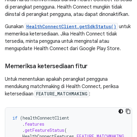
di perangkat pengguna. Health Connect mungkin tidak
diinstal di perangkat pengguna, atau dapat dinonaktifkan.
Gunakan
HealthConnectClient.getSdkStatus()
untuk
memeriksa ketersediaan. Jika Health Connect tidak
tersedia, minta pengguna untuk menginstal atau
mengupdate Health Connect dari Google Play Store.
Memeriksa ketersediaan fitur
Untuk menentukan apakah perangkat pengguna
mendukung matchmaking di Health Connect, periksa
ketersediaan
FEATURE_MATCHMAKING
:
if
(
healthConnectClient
.
features
.
getFeatureStatus
(
HealthConnectFeatures
.
FEATURE_MATCHMAKING