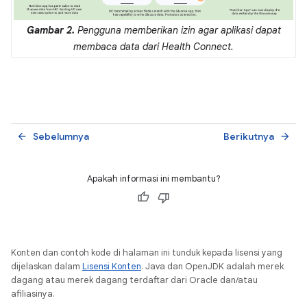
Gambar 2.
Pengguna memberikan izin agar aplikasi dapat
membaca data dari Health Connect.
Sebelumnya
Berikutnya
arrow_back
arrow_forward
Apakah informasi ini membantu?
Konten dan contoh kode di halaman ini tunduk kepada lisensi yang
dijelaskan dalam
Lisensi Konten
. Java dan OpenJDK adalah merek
dagang atau merek dagang terdaftar dari Oracle dan/atau
afiliasinya.