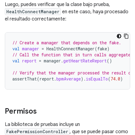
Luego, puedes verificar que la clase bajo prueba,
HealthConnectManager
en este caso, haya procesado
el resultado correctamente:
// Create a manager that depends on the fake.
val
manager
=
HealthConnectManager
(
fake
)
// Call the function that in turn calls aggregate 
val
report
=
manager
.
getHeartRateReport
()
// Verify that the manager processed the result co
assertThat
(
report
.
bpmAverage
).
isEqualTo
(
74.0
)
Permisos
La biblioteca de pruebas incluye un
FakePermissionController
, que se puede pasar como