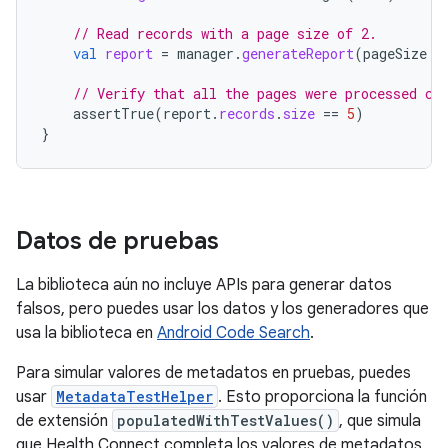
// Read records with a page size of 2.
val
report
=
manager
.
generateReport
(
pageSize
=
// Verify that all the pages were processed co
assertTrue
(
report
.
records
.
size
==
5
)
}
Datos de pruebas
La biblioteca aún no incluye APIs para generar datos
falsos, pero puedes usar los datos y los generadores que
usa la biblioteca en
Android Code Search
.
Para simular valores de metadatos en pruebas, puedes
usar
MetadataTestHelper
. Esto proporciona la función
de extensión
populatedWithTestValues()
, que simula
que Health Connect completa los valores de metadatos