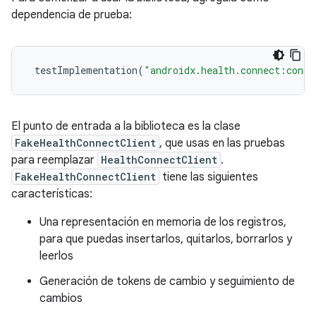
dependencia de prueba:
testImplementation
(
"androidx.health.connect:conne
El punto de entrada a la biblioteca es la clase
FakeHealthConnectClient
, que usas en las pruebas
para reemplazar
HealthConnectClient
.
FakeHealthConnectClient
tiene las siguientes
características:
Una representación en memoria de los registros,
para que puedas insertarlos, quitarlos, borrarlos y
leerlos
Generación de tokens de cambio y seguimiento de
cambios