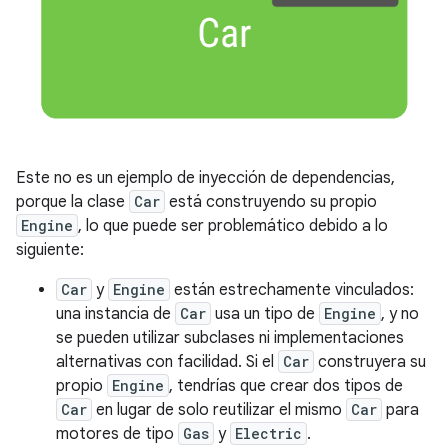
Este no es un ejemplo de inyección de dependencias,
porque la clase
Car
está construyendo su propio
Engine
, lo que puede ser problemático debido a lo
siguiente:
Car
y
Engine
están estrechamente vinculados:
una instancia de
Car
usa un tipo de
Engine
, y no
se pueden utilizar subclases ni implementaciones
alternativas con facilidad. Si el
Car
construyera su
propio
Engine
, tendrías que crear dos tipos de
Car
en lugar de solo reutilizar el mismo
Car
para
motores de tipo
Gas
y
Electric
.