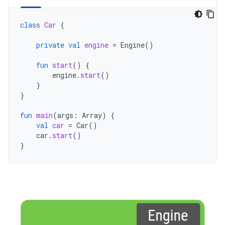
class
Car
{
private
val
engine
=
Engine
()
fun
start
()
{
engine
.
start
()
}
}
fun
main
(
args
:
Array
)
{
val
car
=
Car
()
car
.
start
()
}