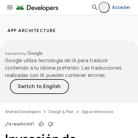
Acceder
APP ARCHITECTURE
Google utiliza tecnología de IA para traducir
contenido a tu idioma preferido. Las traducciones
realizadas con IA pueden contener errores.
Android Developers
Design & Plan
App architecture
¿Te resultó útil?