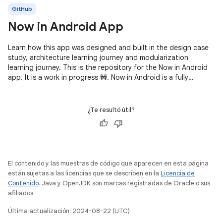
GitHub
Now in Android App
Learn how this app was designed and built in the design case
study, architecture learning journey and modularization
learning journey. This is the repository for the Now in Android
app. It is a work in progress 🚧. Now in Android is a fully
functional
¿Te resultó útil?
El contenido y las muestras de código que aparecen en esta página
están sujetas a las licencias que se describen en la
Licencia de
Contenido
. Java y OpenJDK son marcas registradas de Oracle o sus
afiliados.
Última actualización: 2024-08-22 (UTC)