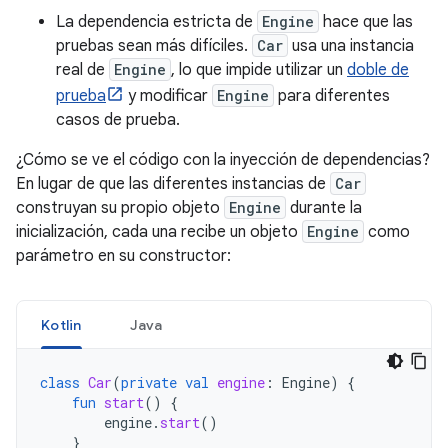
La dependencia estricta de
Engine
hace que las
pruebas sean más difíciles.
Car
usa una instancia
real de
Engine
, lo que impide utilizar un
doble de
prueba
y modificar
Engine
para diferentes
casos de prueba.
¿Cómo se ve el código con la inyección de dependencias?
En lugar de que las diferentes instancias de
Car
construyan su propio objeto
Engine
durante la
inicialización, cada una recibe un objeto
Engine
como
parámetro en su constructor:
Kotlin
Java
class
Car
(
private
val
engine
:
Engine
)
{
fun
start
()
{
engine
.
start
()
}