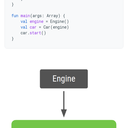
}
fun
main
(
args
:
Array
)
{
val
engine
=
Engine
()
val
car
=
Car
(
engine
)
car
.
start
()
}