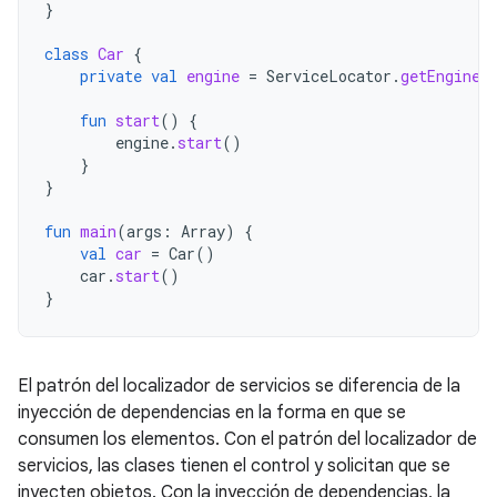
}
class
Car
{
private
val
engine
=
ServiceLocator
.
getEngine
(
fun
start
()
{
engine
.
start
()
}
}
fun
main
(
args
:
Array
)
{
val
car
=
Car
()
car
.
start
()
}
El patrón del localizador de servicios se diferencia de la
inyección de dependencias en la forma en que se
consumen los elementos. Con el patrón del localizador de
servicios, las clases tienen el control y solicitan que se
inyecten objetos. Con la inyección de dependencias, la