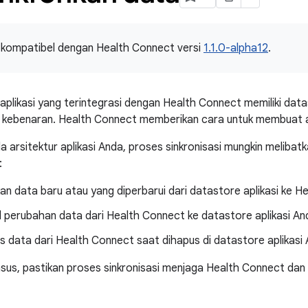
i kompatibel dengan Health Connect versi
1.1.0-alpha12
.
aplikasi yang terintegrasi dengan Health Connect memiliki data
kebenaran. Health Connect memberikan cara untuk membuat ap
 arsitektur aplikasi Anda, proses sinkronisasi mungkin meliba
:
 data baru atau yang diperbarui dari datastore aplikasi ke H
 perubahan data dari Health Connect ke datastore aplikasi An
 data dari Health Connect saat dihapus di datastore aplikasi 
sus, pastikan proses sinkronisasi menjaga Health Connect dan 