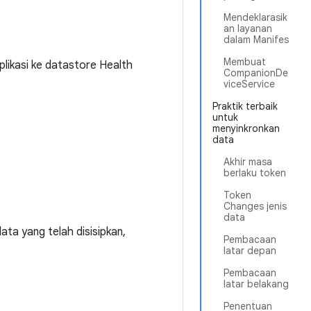
Mendeklarasik
an layanan
dalam Manifes
Membuat
likasi ke datastore Health
CompanionDe
viceService
Praktik terbaik
untuk
menyinkronkan
data
Akhir masa
berlaku token
Token
Changes jenis
data
ta yang telah disisipkan,
Pembacaan
latar depan
Pembacaan
latar belakang
Penentuan