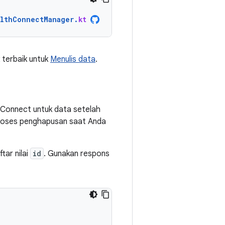
lthConnectManager
.
kt
 terbaik untuk
Menulis data
.
Connect untuk data setelah
roses penghapusan saat Anda
tar nilai
id
. Gunakan respons