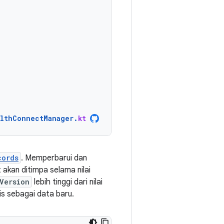
lthConnectManager
.
kt
cords
. Memperbarui dan
akan ditimpa selama nilai
Version
lebih tinggi dari nilai
is sebagai data baru.