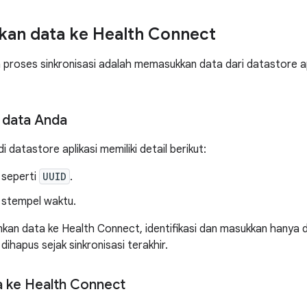
an data ke Health Connect
proses sinkronisasi adalah memasukkan data dari datastore ap
 data Anda
i datastore aplikasi memiliki detail berikut:
, seperti
UUID
.
 stempel waktu.
kan data ke Health Connect, identifikasi dan masukkan hanya da
 dihapus sejak sinkronisasi terakhir.
a ke Health Connect