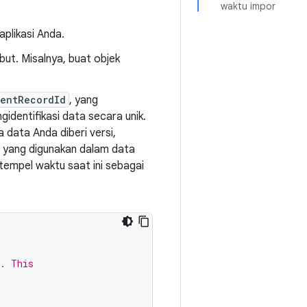
waktu impor
aplikasi Anda.
but. Misalnya, buat objek
ientRecordId
, yang
identifikasi data secara unik.
 data Anda diberi versi,
 yang digunakan dalam data
tempel waktu saat ini sebagai
d. This