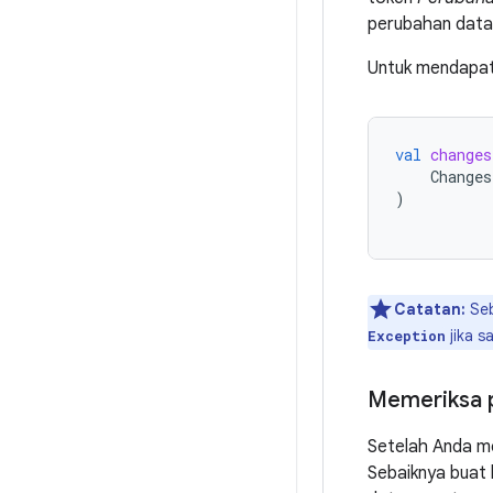
perubahan data
Untuk mendapa
val
changes
Changes
)
Catatan:
Seb
jika s
Exception
Memeriksa 
Setelah Anda 
Sebaiknya buat