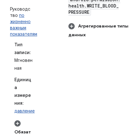
health
.
WRITE
_
BLOOD
_
Руководс
PRESSURE
тво
по
жизненно
Агрегированные типы
важным
показателям
данных
Тип
записи:
Мгновен
ная
Единиц
а
измере
ния:
давление
Обязат