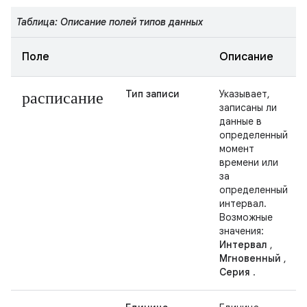
Таблица: Описание полей типов данных
Поле
Описание
расписание
Тип записи
Указывает,
записаны ли
данные в
определенный
момент
времени или
за
определенный
интервал.
Возможные
значения:
Интервал
,
Мгновенный
,
Серия
.