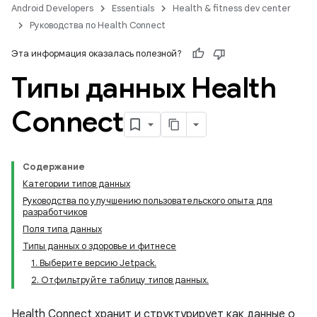
Android Developers
Essentials
Health & fitness dev center
Руководства по Health Connect
Эта информация оказалась полезной?
Типы данных Health
Connect
Содержание
Категории типов данных
Руководства по улучшению пользовательского опыта для
разработчиков
Поля типа данных
Типы данных о здоровье и фитнесе
1. Выберите версию Jetpack.
2. Отфильтруйте таблицу типов данных.
Health Connect хранит и структурирует как данные о