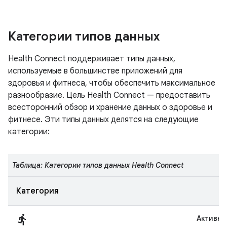
Категории типов данных
Health Connect поддерживает типы данных,
используемые в большинстве приложений для
здоровья и фитнеса, чтобы обеспечить максимальное
разнообразие. Цель Health Connect — предоставить
всесторонний обзор и хранение данных о здоровье и
фитнесе. Эти типы данных делятся на следующие
категории:
Таблица: Категории типов данных Health Connect
Категория
directions_run
Активно