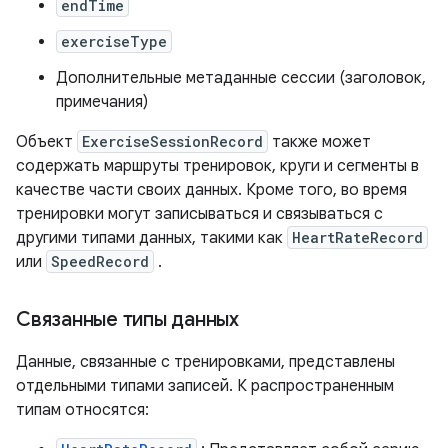
endTime
exerciseType
Дополнительные метаданные сессии (заголовок,
примечания)
Объект
ExerciseSessionRecord
также может
содержать маршруты тренировок, круги и сегменты в
качестве части своих данных. Кроме того, во время
тренировки могут записываться и связываться с
другими типами данных, такими как
HeartRateRecord
или
SpeedRecord
.
Связанные типы данных
Данные, связанные с тренировками, представлены
отдельными типами записей. К распространенным
типам относятся: