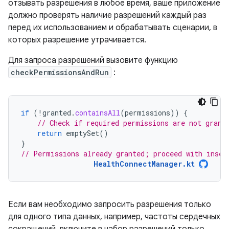
отзывать разрешения в любое время, ваше приложение
должно проверять наличие разрешений каждый раз
перед их использованием и обрабатывать сценарии, в
которых разрешение утрачивается.
Для запроса разрешений вызовите функцию
checkPermissionsAndRun
:
if
(
!
granted
.
containsAll
(
permissions
))
{
// Check if required permissions are not grant
return
emptySet
()
}
// Permissions already granted; proceed with inser
HealthConnectManager.kt
Если вам необходимо запросить разрешения только
для одного типа данных, например, частоты сердечных