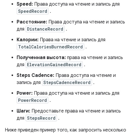
Speed:
Права доступа на чтение и запись для
SpeedRecord
.
Расстояние:
Права доступа на чтение и запись
для
DistanceRecord
.
Калории:
Права на чтение и запись для
TotalCaloriesBurnedRecord
.
Полученная высота:
права на чтение и запись
для
ElevationGainedRecord
.
Steps Cadence:
Права доступа на чтение и
запись для
StepsCadenceRecord
.
Power:
Права доступа на чтение и запись для
PowerRecord
.
Шаги:
Предоставьте права на чтение и запись
для
StepsRecord
.
Ниже приведен пример того, как запросить несколько