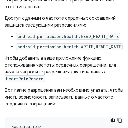
сокращений, включите в набор разрешений только
этот тип данных:
Доступ к данным о частоте сердечных сокращений
защищен следующими разрешениями:
android.permission.health.READ_HEART_RATE
android.permission.health.WRITE_HEART_RATE
Чтобы добавить в ваше приложение функцию
отслеживания частоты сердечных сокращений, для
начала запросите разрешения для типа данных
HeartRateRecord
.
Вот какие разрешения вам необходимо указать, чтобы
иметь возможность записывать данные о частоте
сердечных сокращений: