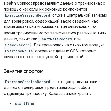
Health Connect представляет данные о тренировках с
помощью нескольких основных компонентов.
ExerciseSessionRecord
служит центральной записью
для тренировки, содержащей такие сведения, как
время начала или окончания и тип упражнения. Во
время тренировки могут записываться различные типы
данных, такие как
HeartRateRecord
или
SpeedRecord
. Для тренировок на открытом воздухе
ExerciseRoute
сохраняет данные GPS, которые
связаны с соответствующей тренировкой.
Занятия спортом
ExerciseSessionRecord
— это центральная запись
данных о тренировке, представляющая собой
отдельную тренировку. Каждая запись хранит:
startTime