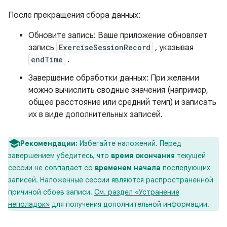
После прекращения сбора данных:
Обновите запись: Ваше приложение обновляет
запись
ExerciseSessionRecord
, указывая
endTime
.
Завершение обработки данных: При желании
можно вычислить сводные значения (например,
общее расстояние или средний темп) и записать
их в виде дополнительных записей.
Рекомендации:
Избегайте наложений. Перед
завершением убедитесь, что
время окончания
текущей
сессии не совпадает со
временем начала
последующих
записей. Наложенные сессии являются распространенной
причиной сбоев записи.
См. раздел «Устранение
неполадок»
для получения дополнительной информации.