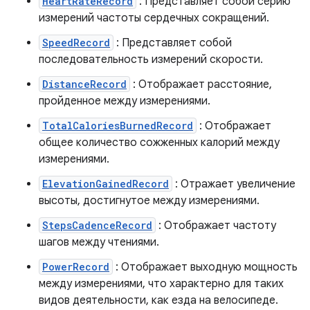
HeartRateRecord
: Представляет собой серию
измерений частоты сердечных сокращений.
SpeedRecord
: Представляет собой
последовательность измерений скорости.
DistanceRecord
: Отображает расстояние,
пройденное между измерениями.
TotalCaloriesBurnedRecord
: Отображает
общее количество сожженных калорий между
измерениями.
ElevationGainedRecord
: Отражает увеличение
высоты, достигнутое между измерениями.
StepsCadenceRecord
: Отображает частоту
шагов между чтениями.
PowerRecord
: Отображает выходную мощность
между измерениями, что характерно для таких
видов деятельности, как езда на велосипеде.