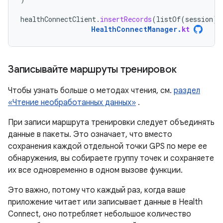
healthConnectClient
.
insertRecords
(
listOf
(
session
))
HealthConnectManager
.
kt
Записывайте маршруты тренировок
Чтобы узнать больше о методах чтения, см.
раздел
«Чтение необработанных данных»
.
При записи маршрута тренировки следует объединять
данные в пакеты. Это означает, что вместо
сохранения каждой отдельной точки GPS по мере ее
обнаружения, вы собираете группу точек и сохраняете
их все одновременно в одном вызове функции.
Это важно, потому что каждый раз, когда ваше
приложение читает или записывает данные в Health
Connect, оно потребляет небольшое количество