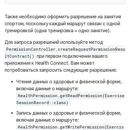
Также необходимо оформить разрешение на занятия
спортом, поскольку каждый маршрут связан с одной
тренировкой (одна тренировка = одно занятие).
Для запроса разрешений используйте метод
PermissionController.createRequestPermissionResu
ltContract()
при первом подключении вашего
приложения к Health Connect. Вам может
потребоваться запросить следующие разрешения:
Чтение данных о здоровье и физической форме,
включая данные о маршруте:
HealthPermission.getReadPermission(Exercise
SessionRecord::class)
Запись данных о здоровье и физической форме,
включая данные о маршруте:
HealthPermission.getWritePermission(Exercis