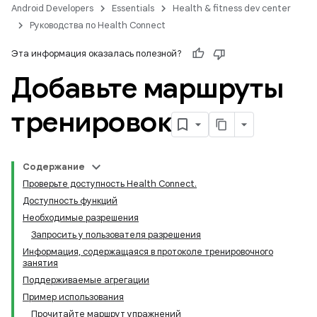
Android Developers
Essentials
Health & fitness dev center
Руководства по Health Connect
Эта информация оказалась полезной?
Добавьте маршруты
тренировок
Содержание
Проверьте доступность Health Connect.
Доступность функций
Необходимые разрешения
Запросить у пользователя разрешения
Информация, содержащаяся в протоколе тренировочного
занятия
Поддерживаемые агрегации
Пример использования
Прочитайте маршрут упражнений