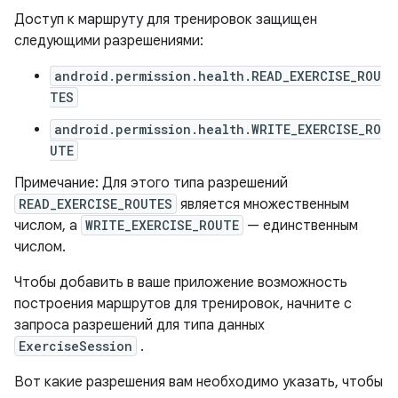
Доступ к маршруту для тренировок защищен
следующими разрешениями:
android.permission.health.READ_EXERCISE_ROU
TES
android.permission.health.WRITE_EXERCISE_RO
UTE
Примечание: Для этого типа разрешений
READ_EXERCISE_ROUTES
является множественным
числом, а
WRITE_EXERCISE_ROUTE
— единственным
числом.
Чтобы добавить в ваше приложение возможность
построения маршрутов для тренировок, начните с
запроса разрешений для типа данных
ExerciseSession
.
Вот какие разрешения вам необходимо указать, чтобы