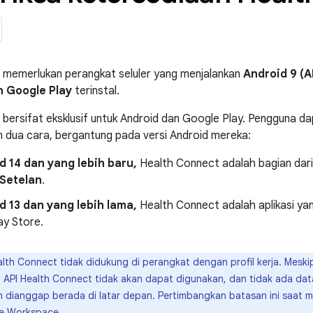
 memerlukan perangkat seluler yang menjalankan
Android 9 (A
n Google Play
terinstal.
bersifat eksklusif untuk Android dan Google Play. Pengguna 
 dua cara, bergantung pada versi Android mereka:
d 14 dan yang lebih baru,
Health Connect adalah bagian dari
Setelan
.
d 13 dan yang lebih lama,
Health Connect adalah aplikasi yang
ay Store.
lth Connect tidak didukung di perangkat dengan profil kerja. Mes
rja, API Health Connect tidak akan dapat digunakan, dan tidak ada data
ah dianggap berada di latar depan. Pertimbangkan batasan ini saat
e Workspace.