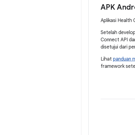
APK Andr
Aplikasi Health
Setelah develop
Connect API dan
disetujui dari 
Lihat
panduan m
framework setel