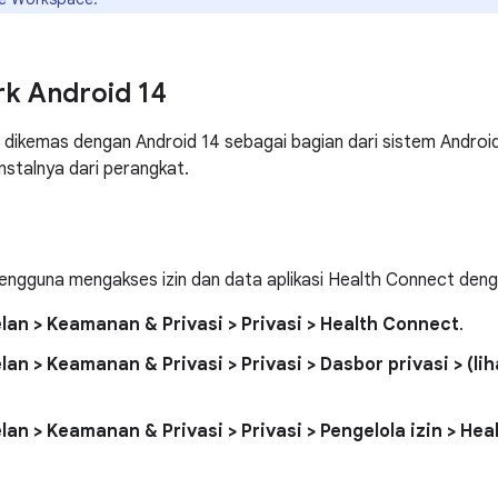
k Android 14
dikemas dengan Android 14 sebagai bagian dari sistem Android,
stalnya dari perangkat.
pengguna mengakses izin dan data aplikasi Health Connect deng
lan > Keamanan & Privasi > Privasi > Health Connect
.
lan > Keamanan & Privasi > Privasi > Dasbor privasi > (liha
lan > Keamanan & Privasi > Privasi > Pengelola izin > He