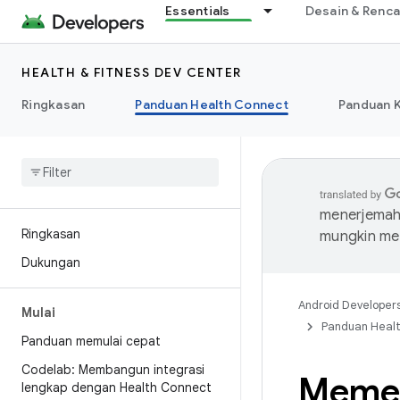
Essentials
Desain & Renc
HEALTH & FITNESS DEV CENTER
Ringkasan
Panduan Health Connect
Panduan 
menerjemahk
Ringkasan
mungkin me
Dukungan
Android Developer
Mulai
Panduan Heal
Panduan memulai cepat
Codelab: Membangun integrasi
Memer
lengkap dengan Health Connect