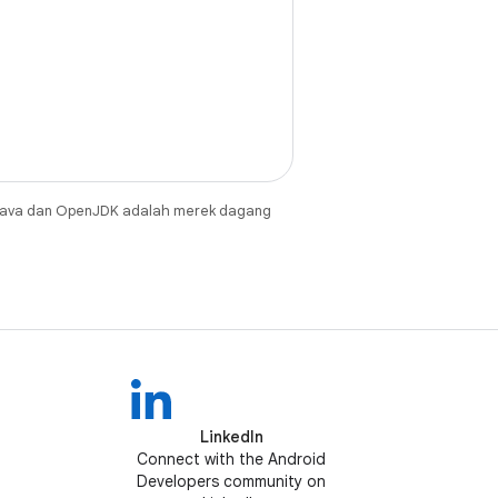
Java dan OpenJDK adalah merek dagang
LinkedIn
Connect with the Android
Developers community on