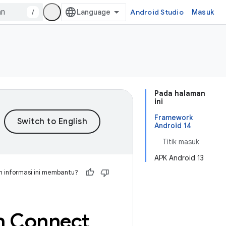
/
Android Studio
Masuk
Pada halaman
ini
Framework
Android 14
Titik masuk
APK Android 13
 informasi ini membantu?
h Connect