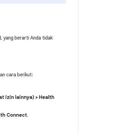
 yang berarti Anda tidak
an cara berikut:
t izin lainnya) > Health
alth Connect
.