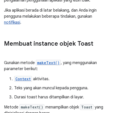
pengalaman penggunaan aplikasi yang lebih baik.
Jika aplikasi berada di latar belakang, dan Anda ingin
pengguna melakukan beberapa tindakan, gunakan
notifikasi
.
Membuat instance objek Toast
Gunakan metode
makeText()
, yang menggunakan
parameter berikut:
Context
aktivitas.
Teks yang akan muncul kepada pengguna.
Durasi toast harus ditampilkan di layar.
Metode
makeText()
menampilkan objek
Toast
yang