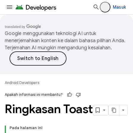
Masuk
Google menggunakan teknologi AI untuk
menerjemahkan konten ke dalam bahasa pilihan Anda.
Terjemahan AI mungkin mengandung kesalahan.
Android Developers
Apakah informasi ini membantu?
Ringkasan Toast
Pada halaman ini