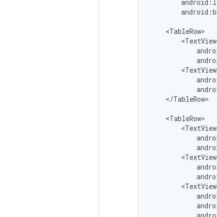
android:b
andro
andro
</TableRow>

andro
andro
andro