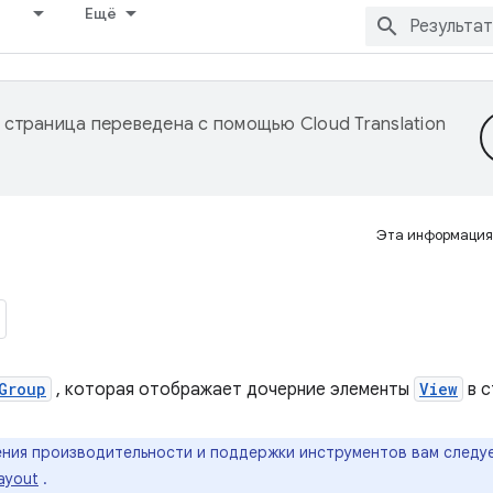
Ещё
 страница переведена с помощью
Cloud Translation
Эта информация
Group
, которая отображает дочерние элементы
View
в с
ния производительности и поддержки инструментов вам следу
ayout
.