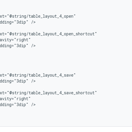
dding="3dip"
dding="3dip"
dding="3dip"
dding="3dip"