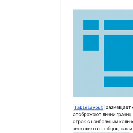
TableLayout
размещает с
отображают линии границ д
строк с наибольшим колич
несколько столбцов, как 