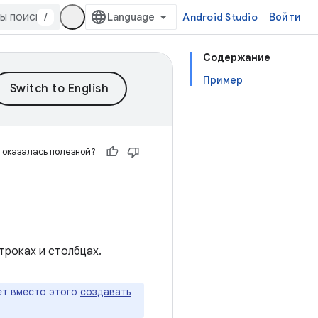
/
Android Studio
Войти
Содержание
Пример
 оказалась полезной?
троках и столбцах.
ет вместо этого
создавать