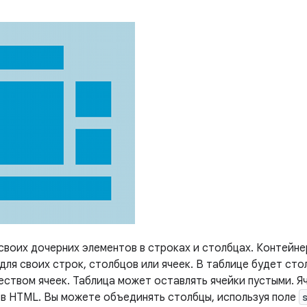
воих дочерних элементов в строках и столбцах. Контейне
ля своих строк, столбцов или ячеек. В таблице будет сто
еством ячеек. Таблица может оставлять ячейки пустыми. Я
и в HTML. Вы можете объединять столбцы, используя поле