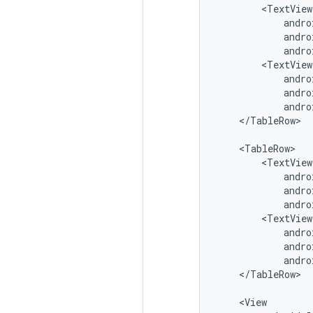
andro
andro
</TableRow>

andro
andro
andro
</TableRow>
