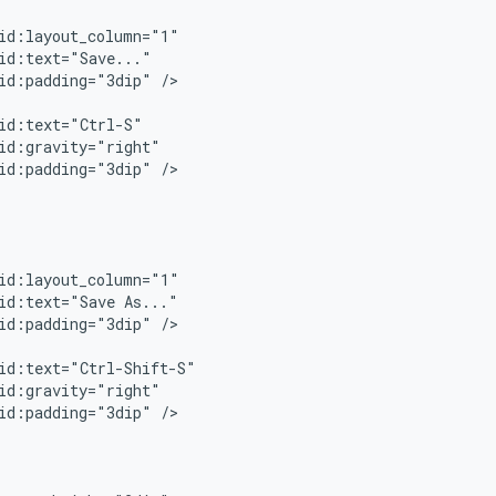
id:padding="3dip"
id:padding="3dip"
id:text="Save
id:padding="3dip"
id:padding="3dip"