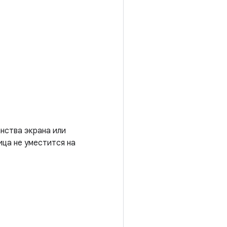
нства экрана или
ица не уместится на