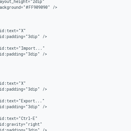
ackground="#FF909090"
/>

id:padding="3dip"
id:padding="3dip"
id:padding="3dip"
id:padding="3dip"
id:padding="3dip"