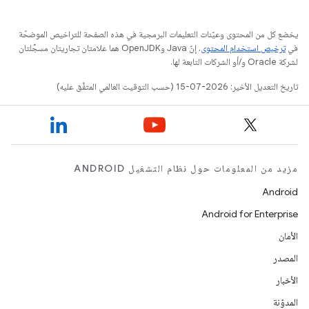
يخضع كل من المحتوى وعيّنات التعليمات البرمجية في هذه الصفحة للتراخيص الموضحّة
في
ترخيص استخدام المحتوى
. إنّ Java وOpenJDK هما علامتان تجاريتان مسجَّلتان
لشركة Oracle و/أو الشركات التابعة لها.
تاريخ التعديل الأخير: 2026-07-15 (حسب التوقيت العالمي المتفَّق عليه)
مزيد من المعلومات حول نظام التشغيل ANDROID
Android
Android for Enterprise
الأمان
المصدر
الأخبار
المدوّنة