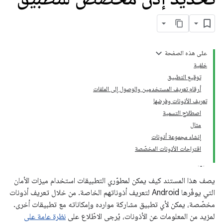
على هذه الصفحة
خلفية
توقيع التطبيق
أرقام تعريف المستخدمين والوصول إلى الملفات
تعريف الأذونات وفرضها
اصطلاح التسمية
مثال
إنشاء مجموعة أذونات
اقتراحات الأذونات المخصّصة
يصف هذا المستند كيف يمكن لمطوّري التطبيقات استخدام ميزات الأمان
التي يوفّرها Android لتعريف أذوناتهم الخاصة. من خلال تعريف أذونات
مخصّصة، يمكن لأي تطبيق مشاركة موارده وإمكاناته مع تطبيقات أخرى.
لمزيد من المعلومات عن الأذونات، يُرجى الاطّلاع على
نظرة عامة على