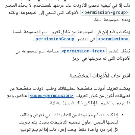
ذلك إلا في كيفية تجميع الأذونات عند عرضها للمستخدم. لا يحدّد العنصر
<permission-group>
الأذونات التي تنتمي إلى المجموعة، ولكنّه
يمنح المجموعة اسمًا.
يمكنك وضع إذن في المجموعة من خلال تعيين اسم المجموعة للسمة
<permission>
في العنصر
permissionGroup
.
يُعرّف العنصر
<permission-tree>
مساحة اسم لمجموعة من
الأذونات التي تم تعريفها في الرمز.
اقتراحات الأذونات المخصّصة
يمكنك تعريف أذونات مخصّصة لتطبيقاتك وطلب أذونات مخصّصة من
تطبيقات أخرى من خلال تعريف
<uses-permission>
عناصر. ومع
ذلك، يجب تقييم ما إذا كان ذلك ضروريًا بعناية.
إذا كنت تصمّم مجموعة من التطبيقات التي تعرض وظائف
لبعضها البعض، حاوِل تصميم التطبيقات بحيث يتم تعريف
كل إذن مرة واحدة فقط. يجب إجراء ذلك إذا لم يتم توقيع