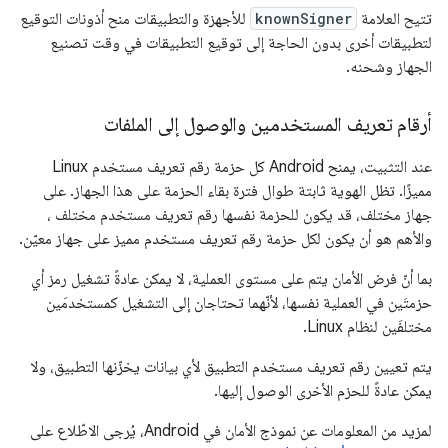
تتيح العلامة
knownSigner
للأجهزة والتطبيقات منح أذونات التوقيع
لتطبيقات أخرى بدون الحاجة إلى توقيع التطبيقات في وقت تصنيع
الجهاز وشحنه.
أرقام تعريف المستخدمين والوصول إلى الملفات
عند التثبيت، يمنح Android كل حزمة رقم تعريف مستخدم Linux
مميزًا. تظل الهوية ثابتة طوال فترة بقاء الحزمة على هذا الجهاز. على
جهاز مختلف، قد يكون للحزمة نفسها رقم تعريف مستخدم مختلف ،
والأهم هو أن يكون لكل حزمة رقم تعريف مستخدم مميز على جهاز معيّن.
بما أنّ فرض الأمان يتم على مستوى العملية، لا يمكن عادةً تشغيل رمز أي
حزمتَين في العملية نفسها، لأنّهما تحتاجان إلى التشغيل كمستخدمَين
مختلفَين لنظام Linux.
يتم تعيين رقم تعريف مستخدم التطبيق لأي بيانات يخزّنها التطبيق، ولا
يمكن عادةً للحزم الأخرى الوصول إليها.
لمزيد من المعلومات عن نموذج الأمان في Android، يُرجى الاطّلاع على