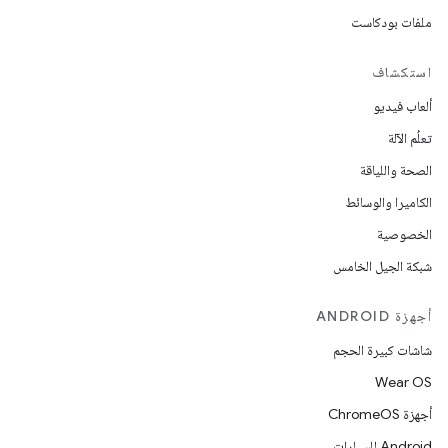
ملفات بودكاست
استكشاف
ألعاب فيديو
تعلُم الآلة
الصحة واللياقة
الكاميرا والوسائط
الخصوصية
شبكة الجيل الخامس
أجهزة ANDROID
شاشات كبيرة الحجم
Wear OS
أجهزة ChromeOS
Android للسيارات