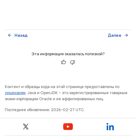
Назад
Далее
arrow_back
arrow_forward
Эта информация оказалась полезной?
Контент и образцы кода на этой странице предоставлены по
лицензиям
. Java и OpenJDK – это зарегистрированные товарные
знаки корпорации Oracle и ее аффилированных лиц.
Последнее обновление: 2026-02-27 UTC.