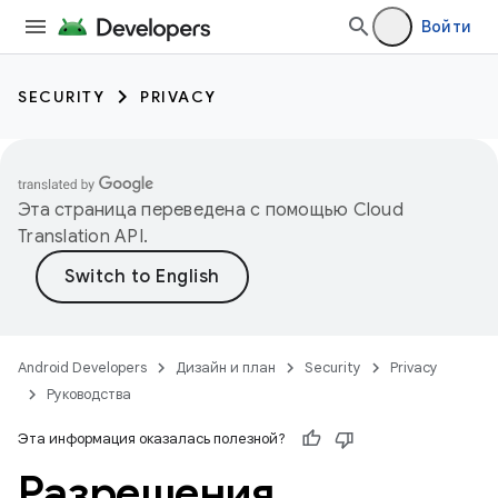
Войти
SECURITY
PRIVACY
Эта страница переведена с помощью
Cloud
Translation API
.
Android Developers
Дизайн и план
Security
Privacy
Руководства
Эта информация оказалась полезной?
Разрешения
,