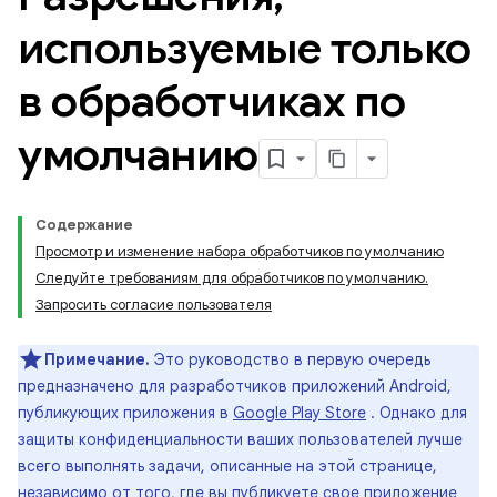
используемые только
в обработчиках по
умолчанию
Содержание
Просмотр и изменение набора обработчиков по умолчанию
Следуйте требованиям для обработчиков по умолчанию.
Запросить согласие пользователя
Примечание.
Это руководство в первую очередь
предназначено для разработчиков приложений Android,
публикующих приложения в
Google Play Store
. Однако для
защиты конфиденциальности ваших пользователей лучше
всего выполнять задачи, описанные на этой странице,
независимо от того, где вы публикуете свое приложение