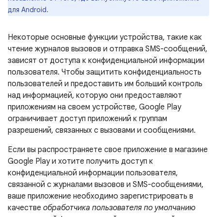
для Android.
Некоторые основные функции устройства, такие как
чтение журналов вызовов и отправка SMS-сообщений,
зависят от доступа к конфиденциальной информации
пользователя. Чтобы защитить конфиденциальность
пользователей и предоставить им больший контроль
над информацией, которую они предоставляют
приложениям на своем устройстве, Google Play
ограничивает доступ приложений к группам
разрешений, связанных с вызовами и сообщениями.
Если вы распространяете свое приложение в магазине
Google Play и хотите получить доступ к
конфиденциальной информации пользователя,
связанной с журналами вызовов и SMS-сообщениями,
ваше приложение необходимо зарегистрировать в
качестве
обработчика пользователя по умолчанию