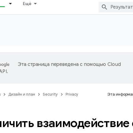
Ещё
Эта страница переведена с помощью
Cloud
 API
.
s
Дизайн и план
Security
Privacy
Эта информац
ичить взаимодействие 