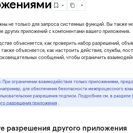
ожениями
жны не только для запроса системных функций. Вы также м
е других приложений с компонентами вашего приложения.
дстве объясняется, как проверить набор разрешений, объя
 также объясняется, как настроить действия, службы, пос
оковещательных сообщений, чтобы ограничить взаимодейс
:
При ограничении взаимодействия только приложениями, пред
 например, для обеспечения безопасности межпроцессного вза
ользовательские разрешения подписи. Подробнее см. в разделе
ого разрешения приложения
.
е разрешения другого приложения