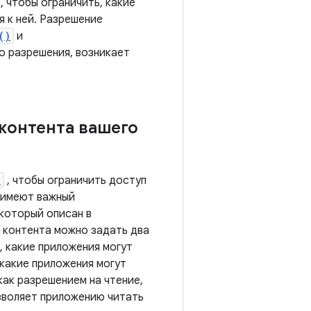
, чтобы ограничить, какие
 к ней. Разрешение
()
и
о разрешения, возникает
контента вашего
>
, чтобы ограничить доступ
 имеют важный
 который описан в
в контента можно задать два
, какие приложения могут
какие приложения могут
как разрешением на чтение,
озволяет приложению читать