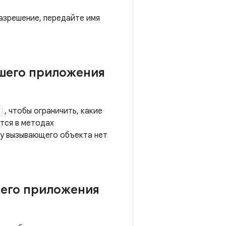
азрешение, передайте имя
ашего приложения
, чтобы ограничить, какие
тся в методах
 у вызывающего объекта нет
шего приложения