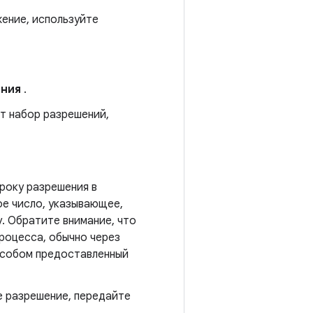
ение, используйте
ения
.
ет набор разрешений,
року разрешения в
е число, указывающее,
. Обратите внимание, что
процесса, обычно через
пособом предоставленный
е разрешение, передайте