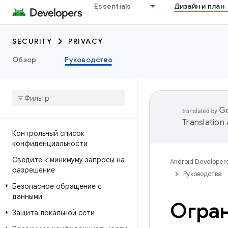
Essentials
Дизайн и план
SECURITY
PRIVACY
Обзор
Руководства
Translation
Контрольный список
конфиденциальности
Сведите к минимуму запросы на
Android Developer
разрешение
Руководства
Безопасное обращение с
данными
Огран
Защита локальной сети