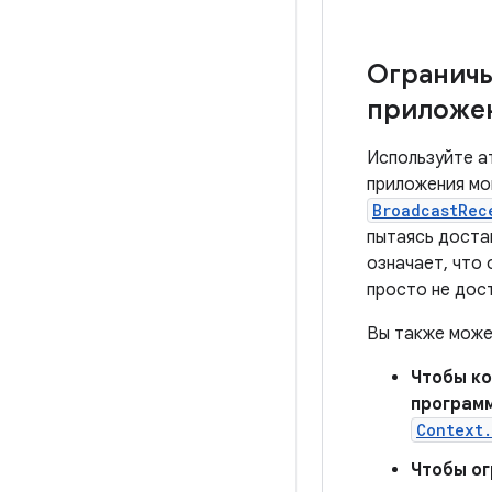
Ограничь
приложе
Используйте 
приложения мо
BroadcastRec
пытаясь доста
означает, что
просто не дос
Вы также може
Чтобы ко
програм
Context.
Чтобы ог