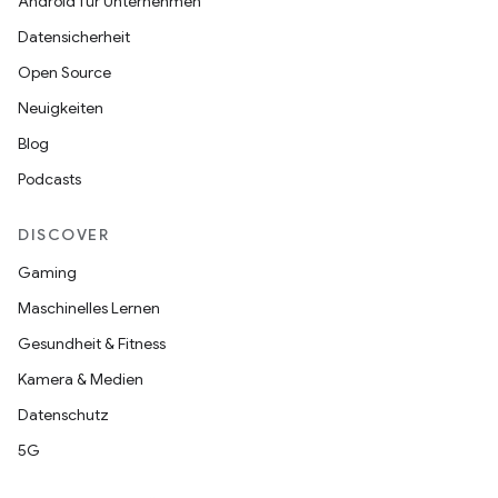
Android für Unternehmen
Datensicherheit
Open Source
Neuigkeiten
Blog
Podcasts
DISCOVER
Gaming
Maschinelles Lernen
Gesundheit & Fitness
Kamera & Medien
Datenschutz
5G