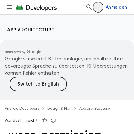
Anmelden
APP ARCHITECTURE
Google verwendet KI-Technologie, um Inhalte in Ihre
bevorzugte Sprache zu übersetzen. KI-Übersetzungen
können Fehler enthalten.
Android Developers
Design & Plan
App architecture
War das hilfreich?