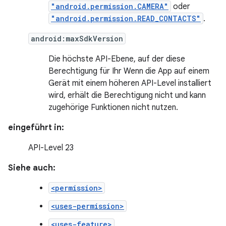
"android.permission.CAMERA"
oder
"android.permission.READ_CONTACTS"
.
android:maxSdkVersion
Die höchste API-Ebene, auf der diese
Berechtigung für Ihr Wenn die App auf einem
Gerät mit einem höheren API-Level installiert
wird, erhält die Berechtigung nicht und kann
zugehörige Funktionen nicht nutzen.
eingeführt in:
API-Level 23
Siehe auch:
<permission>
<uses-permission>
<uses-feature>