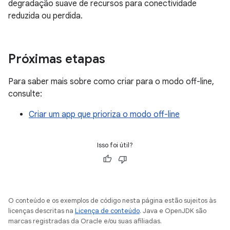
degradação suave de recursos para conectividade
reduzida ou perdida.
Próximas etapas
Para saber mais sobre como criar para o modo off-line,
consulte:
Criar um app que prioriza o modo off-line
Isso foi útil?
O conteúdo e os exemplos de código nesta página estão sujeitos às
licenças descritas na
Licença de conteúdo
. Java e OpenJDK são
marcas registradas da Oracle e/ou suas afiliadas.