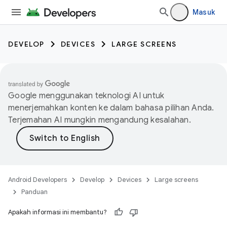
Masuk
DEVELOP
DEVICES
LARGE SCREENS
Google menggunakan teknologi AI untuk
menerjemahkan konten ke dalam bahasa pilihan Anda.
Terjemahan AI mungkin mengandung kesalahan.
Android Developers
Develop
Devices
Large screens
Panduan
Apakah informasi ini membantu?