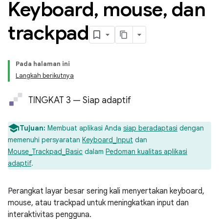
Keyboard
,
mouse
,
dan
trackpad
Pada halaman ini
Langkah berikutnya
TINGKAT 3 — Siap adaptif
Tujuan:
Membuat aplikasi Anda
siap beradaptasi
dengan
memenuhi persyaratan
Keyboard_Input
dan
Mouse_Trackpad_Basic
dalam
Pedoman kualitas aplikasi
adaptif
.
Perangkat layar besar sering kali menyertakan keyboard,
mouse, atau trackpad untuk meningkatkan input dan
interaktivitas pengguna.