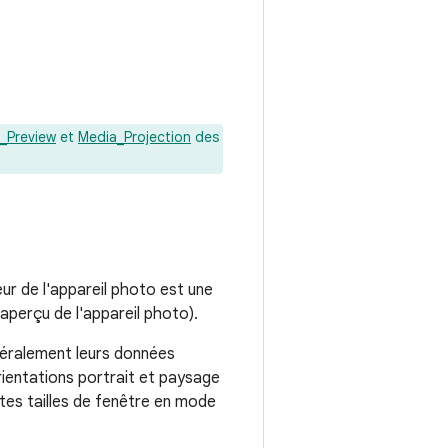
_Preview
et
Media_Projection
des
eur de l'appareil photo est une
'aperçu de l'appareil photo).
néralement leurs données
rientations portrait et paysage
entes tailles de fenêtre en mode