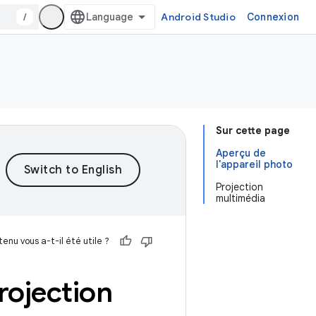
/
Android Studio
Connexion
Sur cette page
Aperçu de
l'appareil photo
Projection
multimédia
enu vous a-t-il été utile ?
rojection