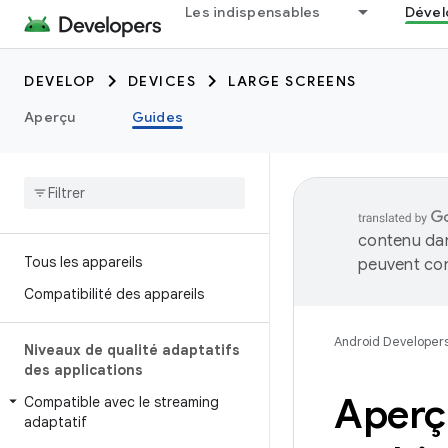
Les indispensables
Dével
DEVELOP
DEVICES
LARGE SCREENS
Aperçu
Guides
contenu dan
Tous les appareils
peuvent con
Compatibilité des appareils
Android Developer
Niveaux de qualité adaptatifs
des applications
Aperçu
Compatible avec le streaming
adaptatif