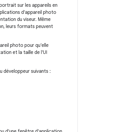
portrait sur les appareils en
lications d'appareil photo
ientation du viseur. Même
ion, leurs formats peuvent
areil photo pour qu'elle
ion et la taille de l'UI
u développeur suivants :
u d'une fenêtre d'application,