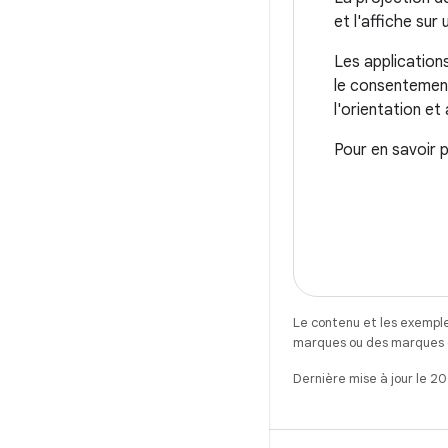
et l'affiche sur
Les application
le consentement 
l'orientation et
Pour en savoir 
Le contenu et les exemple
marques ou des marques dé
Dernière mise à jour le 2