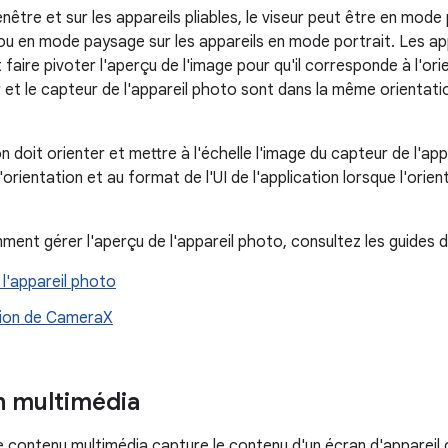
être et sur les appareils pliables, le viseur peut être en mode 
 en mode paysage sur les appareils en mode portrait. Les app
faire pivoter l'aperçu de l'image pour qu'il corresponde à l'or
ur et le capteur de l'appareil photo sont dans la même orientat
n doit orienter et mettre à l'échelle l'image du capteur de l'app
rientation et au format de l'UI de l'application lorsque l'orientat
ment gérer l'aperçu de l'appareil photo, consultez les guides d
l'appareil photo
ion de CameraX
n multimédia
e contenu multimédia capture le contenu d'un écran d'appareil o