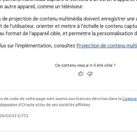
 un autre appareil, comme un téléviseur.
s de projection de contenu multimédia doivent enregistrer une 
de l'utilisateur, orienter et mettre à l'échelle le contenu capt
 au format de l'appareil cible, et permettre la personnalisation d
plus sur l'implémentation, consultez
Projection de contenu mult
Ce contenu vous a-t-il été utile ?
s de code de cette page sont soumis aux licences décrites dans la
Licence
posées d'Oracle et/ou de ses sociétés affiliées.
026/03/23 (UTC).