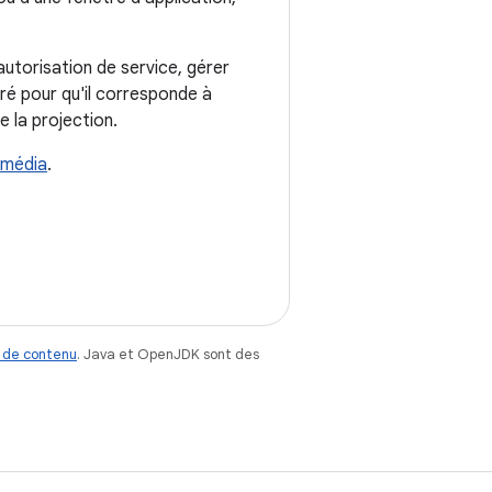
autorisation de service, gérer
uré pour qu'il corresponde à
e la projection.
imédia
.
 de contenu
. Java et OpenJDK sont des