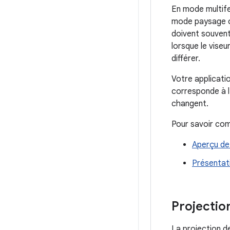
En mode multifen
mode paysage ou
doivent souvent 
lorsque le vise
différer.
Votre applicatio
corresponde à l'o
changent.
Pour savoir com
Aperçu de 
Présentat
Projectio
La projection d