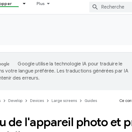
opper
Plus
Google utilise la technologie IA pour traduire le
s votre langue préférée. Les traductions générées par IA
tenir des erreurs.
s
Develop
Devices
Large screens
Guides
Ce cont
 de l'appareil photo et p