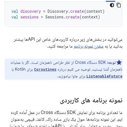
val
discovery
=
Discovery
.
create
(
context
)
val
sessions
=
Sessions
.
create
(
context
)
می‌توانید در بخش‌های زیر درباره کاربردهای خاص این APIها بیشتر
بدانید یا به
مخزن نمونه برنامه
ما مراجعه کنید.
توجه:
SDK دستگاه Cross از نظر طراحی ناهمزمان است. اگر با عملیات
ناهمزمان آشنا نیستید، توصیه می کنیم درباره
برای Kotlin یا
Coroutines
برای جاوا بیاموزید.
ListenableFuture
نمونه برنامه های کاربردی
ما تعدادی برنامه برای نمایش SDK دستگاه Cross در عمل آماده کرده
ایم. این نمونه برنامه‌ها حول یک بازی ساده راک، کاغذ، قیچی به‌عنوان
روشی بصری و تعاملی برای آشنایی با APIها ساخته شده‌اند. ما شما را