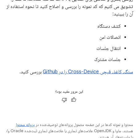
تشویق می کنیم که کد نمونه را بررسی و اصلاح کنید تا نحوه استفاده از
آن را ببینید:
کشف دستگاه
اتصالات امن
انتقال جلسات
جلسات مشترک
سنگ، کاغذ، قیچی Cross-Device را در Github
بررسی کنید.
این مرور مفید بود؟
محتوا و نمونه کدها در این صفحه مشمول پروانه‌های توصیف‌شده در
پروانه محتوا
هستند. جاوا و OpenJDK علامت‌های تجاری یا علامت‌های تجاری ثبت‌شده Oracle و/
یا وابسته‌های آن هستند.