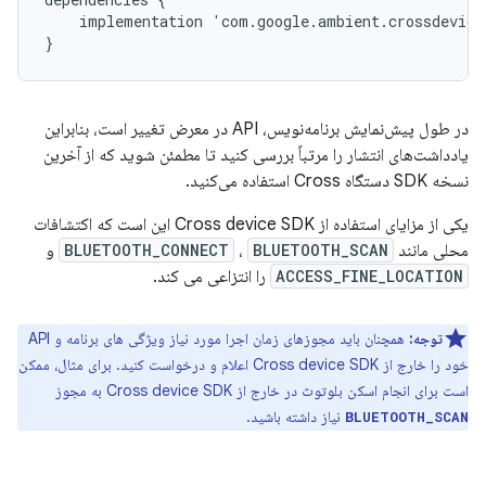
implementation
'
com
.
google
.
ambient
.
crossdevice
}
در طول پیش‌نمایش برنامه‌نویس، API در معرض تغییر است، بنابراین
یادداشت‌های انتشار را مرتباً بررسی کنید تا مطمئن شوید که از آخرین
نسخه SDK دستگاه Cross استفاده می‌کنید.
یکی از مزایای استفاده از Cross device SDK این است که اکتشافات
محلی مانند
BLUETOOTH_SCAN
،
BLUETOOTH_CONNECT
و
ACCESS_FINE_LOCATION
را انتزاعی می کند.
توجه:
همچنان باید مجوزهای زمان اجرا مورد نیاز ویژگی های برنامه و API
خود را خارج از Cross device SDK اعلام و درخواست کنید. برای مثال، ممکن
است برای انجام اسکن بلوتوث در خارج از Cross device SDK به مجوز
نیاز داشته باشید.
BLUETOOTH_SCAN