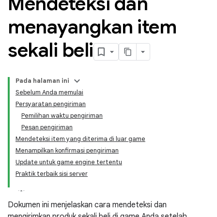
Mendeteksi dan
menayangkan item
sekali beli
Pada halaman ini
Sebelum Anda memulai
Persyaratan pengiriman
Pemilihan waktu pengiriman
Pesan pengiriman
Mendeteksi item yang diterima di luar game
Menampilkan konfirmasi pengiriman
Update untuk game engine tertentu
Praktik terbaik sisi server
Dokumen ini menjelaskan cara mendeteksi dan
mengirimkan produk sekali beli di game Anda setelah