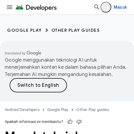
Masuk
GOOGLE PLAY
OTHER PLAY GUIDES
Google menggunakan teknologi AI untuk
menerjemahkan konten ke dalam bahasa pilihan Anda.
Terjemahan AI mungkin mengandung kesalahan.
Android Developers
Google Play
Other Play guides
Apakah informasi ini membantu?