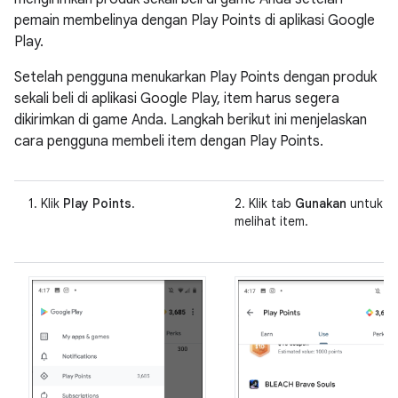
pemain membelinya dengan Play Points di aplikasi Google
Play.
Setelah pengguna menukarkan Play Points dengan produk
sekali beli di aplikasi Google Play, item harus segera
dikirimkan di game Anda. Langkah berikut ini menjelaskan
cara pengguna membeli item dengan Play Points.
1. Klik
Play Points
.
2. Klik tab
Gunakan
untuk
melihat item.