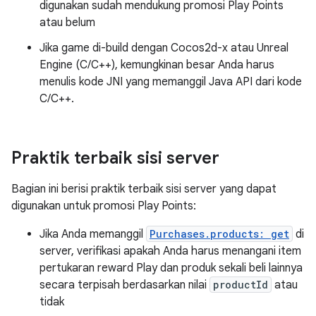
digunakan sudah mendukung promosi Play Points
atau belum
Jika game di-build dengan Cocos2d-x atau Unreal
Engine (C/C++), kemungkinan besar Anda harus
menulis kode JNI yang memanggil Java API dari kode
C/C++.
Praktik terbaik sisi server
Bagian ini berisi praktik terbaik sisi server yang dapat
digunakan untuk promosi Play Points:
Jika Anda memanggil
Purchases.products: get
di
server, verifikasi apakah Anda harus menangani item
pertukaran reward Play dan produk sekali beli lainnya
secara terpisah berdasarkan nilai
productId
atau
tidak