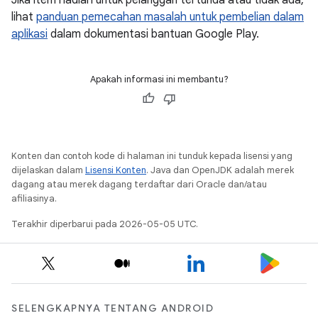
Jika item hadiah untuk pelanggan tertunda atau tidak ada,
lihat
panduan pemecahan masalah untuk pembelian dalam
aplikasi
dalam dokumentasi bantuan Google Play.
Apakah informasi ini membantu?
Konten dan contoh kode di halaman ini tunduk kepada lisensi yang
dijelaskan dalam
Lisensi Konten
. Java dan OpenJDK adalah merek
dagang atau merek dagang terdaftar dari Oracle dan/atau
afiliasinya.
Terakhir diperbarui pada 2026-05-05 UTC.
SELENGKAPNYA TENTANG ANDROID