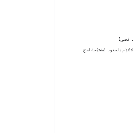
تزام بالحدود المقترَحة لمنع