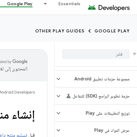
Google Play
Essentials
OTHER PLAY GUIDES
GOOGLE PLAY
المحتوى إلى لغ
مجموعة حزمات تطبيق Android
Android Developers
حزمة تطوير البرامج (SDK) للتفاعل
إنشاء م
توزيع التطبيقات على Play
عرض المواد في Play
قبل
تسليم منتج داخ