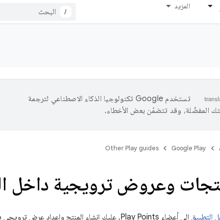
المزيد
/
تستخدم Google تكنولوجيا الذكاء الاصطناعي لترجمة
تك المفضّلة، وقد تتضمّن بعض الأخطاء.
Other Play guides
Google Play
نتجات وعروض ترويجية داخل ال
ل التطبيق
إلى أعضاء Play Points، عليك إنشاء المنتج وإعداد عرض ترويجي في Play Points.