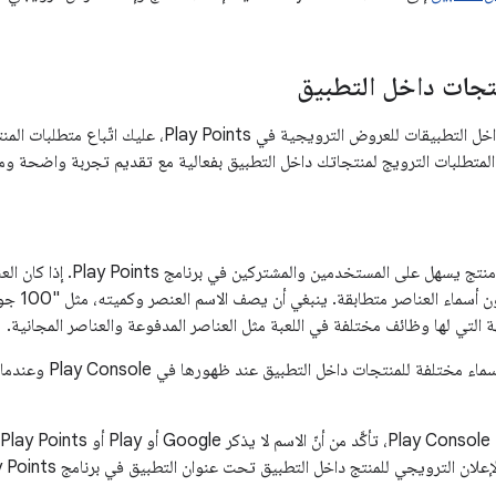
تجات داخل التطبيق
عند إنشاء منتجات داخل التطبيقات للعروض الترويجية في 
لمتطلبات الترويج لمنتجاتك داخل التطبيق بفعالية مع تقديم تجربة واضحة ومت
يجب استخدام اسم منتج يسهل عل
لعبتك، ينبغ
ة التي لها وظائف مختلفة في اللعبة مثل العناصر المدفوعة والعناصر المجانية.
ننصحك باستخدام أسماء
لان الترويجي للمنتج داخل التطبيق تحت عنوان التطبيق في برنامج Play Points.