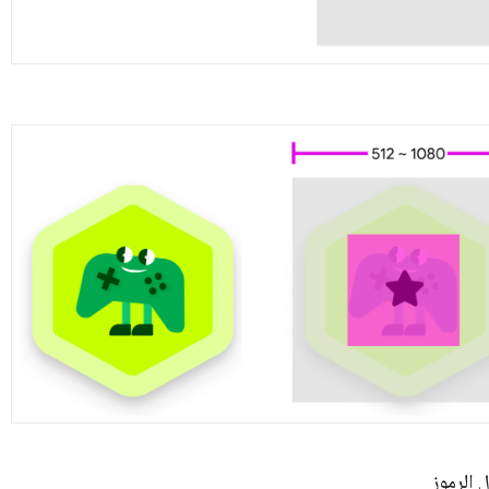
 الرموز