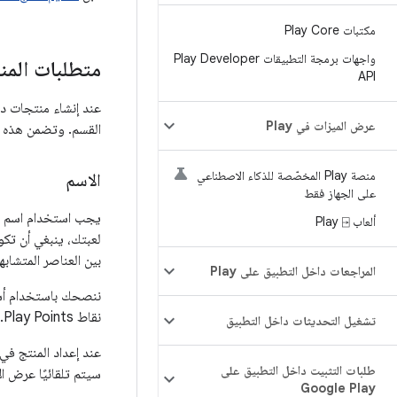
مكتبات Play Core
واجهات برمجة التطبيقات Play Developer
متطلبات المن
API
عرض الميزات في Play
القسم. وتضمن هذه ا
منصة Play المخصّصة للذكاء الاصطناعي
الاسم
على الجهاز فقط
ألعاب Play ⍈
بين العناصر المتشابه
المراجعات داخل التطبيق على Play
نقاط Play Points.
تشغيل التحديثات داخل التطبيق
طلبات التثبيت داخل التطبيق على
سيتم تلقائيًا عرض الإع
Google Play