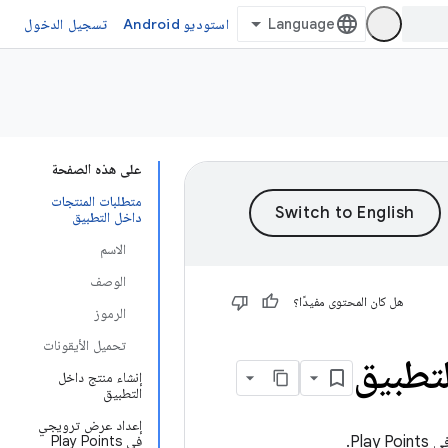
استوديو Android
تسجيل الدخول
على هذه الصفحة
متطلبات المنتجات
داخل التطبيق
الاسم
الوصف
هل كان المحتوى مفيدًا؟
الرموز
تحميل الأيقونات
تطبيق
إنشاء منتج داخل
التطبيق
إعداد عرض ترويجي
في Play Points