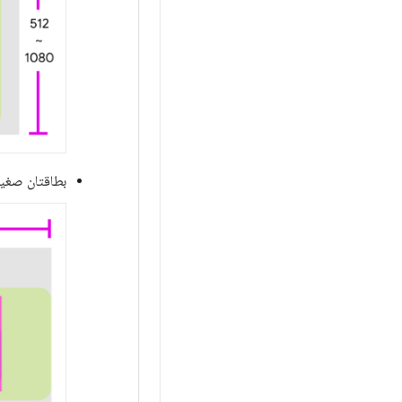
بطاقتان صغير