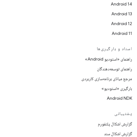
Android 14
Android 13
Android 12
Android 11
اسناد و بارگیری‌ها
راهنمای «استودیو Android»
راهنمای توسعه‌دهندگان
مرجع میانای برنامه‌سازی کاربردی
بارگیری «استودیو»
Android NDK
پشتیبانی
گزارش اشکال پلتفورم
گزارش اشکال سند