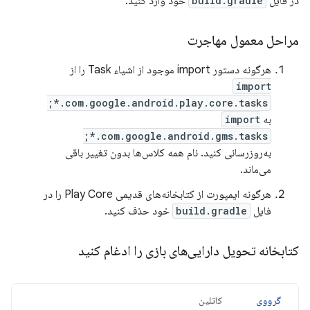
در فایل
build.gradle
خود وارد کنید.
مراحل معمول مهاجرت
هرگونه دستور import موجود از اشیاء Task را از
import
com.google.android.play.core.tasks.*;
به
import
com.google.android.gms.tasks.*;
به‌روزرسانی کنید. نام همه کلاس‌ها بدون تغییر باقی
می‌ماند.
هرگونه ایمپورت از کتابخانه‌های قدیمی Play Core را در
فایل
build.gradle
خود حذف کنید.
کتابخانه تحویل دارایی‌های بازی را ادغام کنید
گرووی
کاتلین