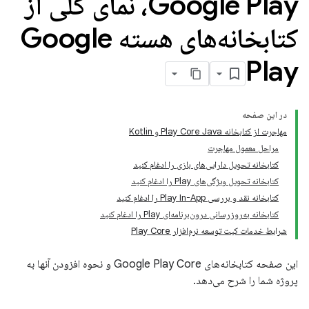
Google Play، نمای کلی از
کتابخانه‌های هسته Google
Play
در این صفحه
مهاجرت از کتابخانه Play Core Java و Kotlin
مراحل معمول مهاجرت
کتابخانه تحویل دارایی‌های بازی را ادغام کنید
کتابخانه تحویل ویژگی‌های Play را ادغام کنید
کتابخانه نقد و بررسی Play In-App را ادغام کنید
کتابخانه به‌روزرسانی درون‌برنامه‌ای Play را ادغام کنید
شرایط خدمات کیت توسعه نرم‌افزار Play Core
این صفحه کتابخانه‌های Google Play Core و نحوه افزودن آنها به
پروژه شما را شرح می‌دهد.