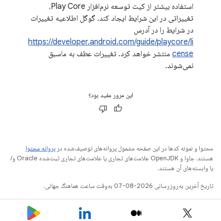
استفاده بیشتر از کیت توسعه نرم‌افزار Play Core،
تغییراتی در این شرایط ایجاد کند. گوگل اطلاعیه تغییرات
در شرایط را در آدرس
https://developer.android.com/guide/playcore/li
cense
منتشر خواهد کرد. تغییرات عطف به ماسبق
نمی‌شوند.
این مرور مفید بود؟
محتوا و نمونه کدها در این صفحه مشمول پروانه‌های توصیف‌شده در
پروانه محتوا
هستند. جاوا و OpenJDK علامت‌های تجاری یا علامت‌های تجاری ثبت‌شده Oracle و/
یا وابسته‌های آن هستند.
تاریخ آخرین به‌روزرسانی 2026-08-07 به‌وقت ساعت هماهنگ جهانی.