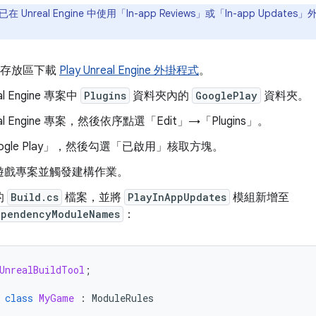
在 Unreal Engine 中使用「In-app Reviews」或「In-app Up
ub 存放區下載
Play Unreal Engine 外掛程式
。
al Engine 專案中
Plugins
資料夾內的
GooglePlay
資料夾。
al Engine 專案，然後依序點選「Edit」→「Plugins」
。
le Play」
，然後勾選「已啟用」
核取方塊。
遊戲專案並觸發建構作業。
的
Build.cs
檔案，並將
PlayInAppUpdates
模組新增至
ependencyModuleNames
：
UnrealBuildTool
;
class
MyGame
:
ModuleRules