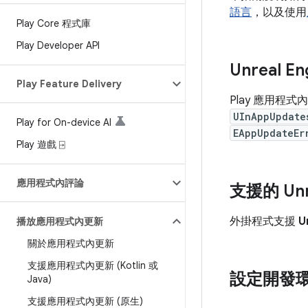
語言
，以及使用
Play Core 程式庫
Play Developer API
Unreal E
Play Feature Delivery
Play 應用程式內更
UInAppUpdate
Play for On-device AI
EAppUpdateEr
Play 遊戲 ⍈
應用程式內評論
支援的 Unr
外掛程式支援
U
播放應用程式內更新
關於應用程式內更新
支援應用程式內更新 (Kotlin 或
設定開發
Java)
支援應用程式內更新 (原生)