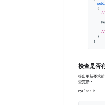
publ
{
//
Pu
//
}
}
檢查是否
提出更新要求前
查更新：
MyClass.h