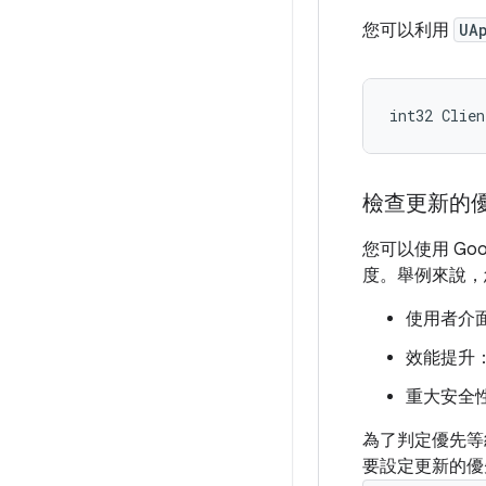
您可以利用
UA
int32
Clien
檢查更新的
您可以使用 Goo
度。舉例來說，
使用者介
效能提升
重大安全
為了判定優先等級，
要設定更新的優先等級