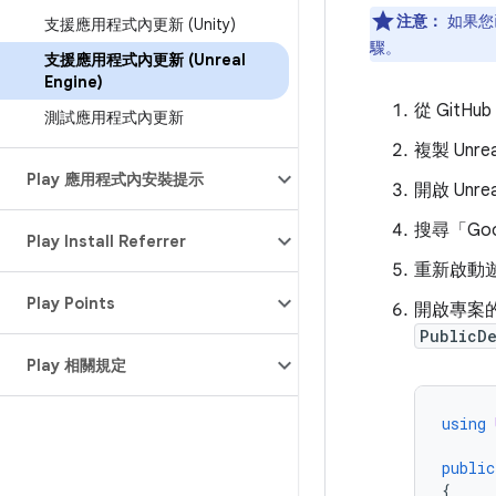
注意：
如果您已
支援應用程式內更新 (Unity)
驟。
支援應用程式內更新 (Unreal
Engine)
從 GitH
測試應用程式內更新
複製 Unre
Play 應用程式內安裝提示
開啟 Unre
搜尋「Goog
Play Install Referrer
重新啟動
Play Points
開啟專案
PublicD
Play 相關規定
using
public
{