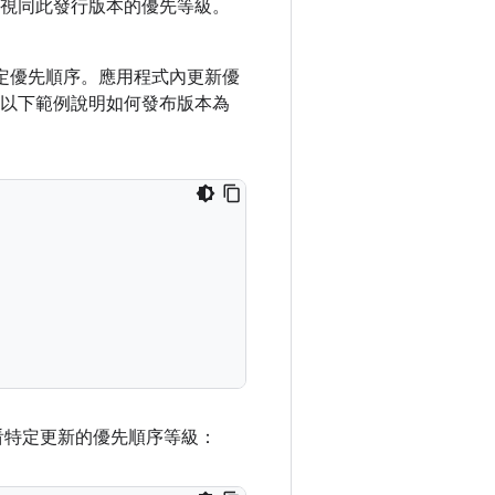
視同此發行版本的優先等級。
 API 設定優先順序。應用程式內更新優
以下範例說明如何發布版本為
看特定更新的優先順序等級：