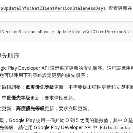
ppUpdateInfo:GetClientVersionStalenessDays
查看更新在 
tVersionStalenessDays
=
UpdateInfo
-
>
GetClientVersionStal
優先順序
gle Play Developer API 設定每項更新的優先順序。這
您可以運用下列策略設定更新的優先順序：
面微幅調整：
低度優先等級
更新；不需要提出彈性更新和立即更
：
中度優先等級
更新；要求彈性更新。
性更新：
高度優先等級
更新；要求立即更新。
Google Play 使用一個介於 0 到 5 之間的整數值，其中 
，請使用 Google Play Developer API 中
Edits.tracks.