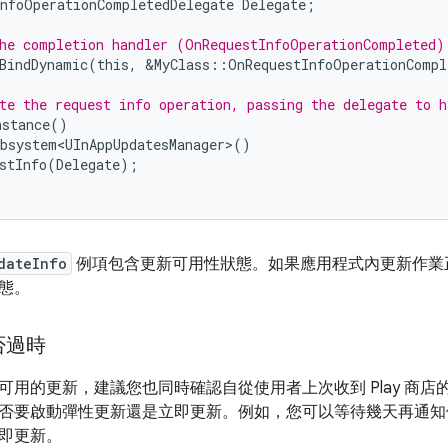
nfoOperationCompletedDelegate
Delegate
;
he completion handler (OnRequestInfoOperationCompleted)
BindDynamic
(
this
,
&
MyClass
::
OnRequestInfoOperationCompl
te the request info operation, passing the delegate to h
nstance
()
bsystem<UInAppUpdatesManager>
()
stInfo
(
Delegate
);
dateInfo
例項包含更新可用性狀態。如果應用程式內更新作業
態。
否過時
可用的更新，建議您也同時確認自從使用者上次收到 Play 商
否要啟動彈性更新還是立即更新。例如，您可以等待幾天再通知
即更新。