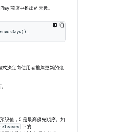
Play 商店中推出的天數。
enessDays
();
可讓應用程式決定向使用者推薦更新的強
新。
0 是預設值，5 是最高優先順序。如
releases
下的