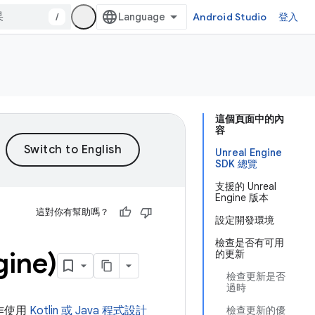
/
Android Studio
登入
這個頁面中的內
容
Unreal Engine
SDK 總覽
支援的 Unreal
Engine 版本
這對你有幫助嗎？
設定開發環境
檢查是否有可用
ine)
的更新
檢查更新是否
過時
作使用
Kotlin 或 Java 程式設計
檢查更新的優