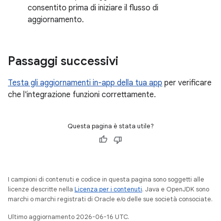
consentito prima di iniziare il flusso di
aggiornamento.
Passaggi successivi
Testa gli aggiornamenti in-app della tua app
per verificare
che l'integrazione funzioni correttamente.
Questa pagina è stata utile?
I campioni di contenuti e codice in questa pagina sono soggetti alle
licenze descritte nella
Licenza per i contenuti
. Java e OpenJDK sono
marchi o marchi registrati di Oracle e/o delle sue società consociate.
Ultimo aggiornamento 2026-06-16 UTC.