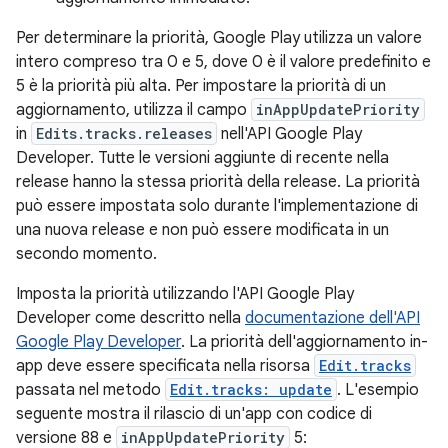
Per determinare la priorità, Google Play utilizza un valore
intero compreso tra 0 e 5, dove 0 è il valore predefinito e
5 è la priorità più alta. Per impostare la priorità di un
aggiornamento, utilizza il campo
inAppUpdatePriority
in
Edits.tracks.releases
nell'API Google Play
Developer. Tutte le versioni aggiunte di recente nella
release hanno la stessa priorità della release. La priorità
può essere impostata solo durante l'implementazione di
una nuova release e non può essere modificata in un
secondo momento.
Imposta la priorità utilizzando l'API Google Play
Developer come descritto nella
documentazione dell'API
Google Play Developer
. La priorità dell'aggiornamento in-
app deve essere specificata nella risorsa
Edit.tracks
passata nel metodo
Edit.tracks: update
. L'esempio
seguente mostra il rilascio di un'app con codice di
versione 88 e
inAppUpdatePriority
5: