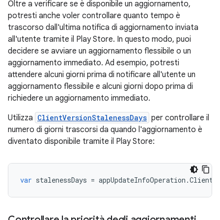
Oltre a verificare se è disponibile un aggiornamento,
potresti anche voler controllare quanto tempo è
trascorso dall'ultima notifica di aggiornamento inviata
all'utente tramite il Play Store. In questo modo, puoi
decidere se avviare un aggiornamento flessibile o un
aggiornamento immediato. Ad esempio, potresti
attendere alcuni giorni prima di notificare all'utente un
aggiornamento flessibile e alcuni giorni dopo prima di
richiedere un aggiornamento immediato.
Utilizza
ClientVersionStalenessDays
per controllare il
numero di giorni trascorsi da quando l'aggiornamento è
diventato disponibile tramite il Play Store:
var
stalenessDays
=
appUpdateInfoOperation
.
ClientV
Controllare la priorità degli aggiornamenti