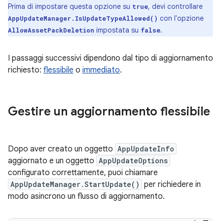
Prima di impostare questa opzione su
, devi controllare
true
con l'opzione
AppUpdateManager.IsUpdateTypeAllowed()
impostata su
.
AllowAssetPackDeletion
false
I passaggi successivi dipendono dal tipo di aggiornamento
richiesto:
flessibile
o
immediato
.
Gestire un aggiornamento flessibile
Dopo aver creato un oggetto
AppUpdateInfo
aggiornato e un oggetto
AppUpdateOptions
configurato correttamente, puoi chiamare
AppUpdateManager.StartUpdate()
per richiedere in
modo asincrono un flusso di aggiornamento.