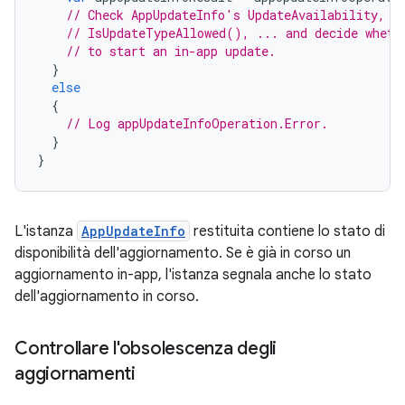
// Check AppUpdateInfo's UpdateAvailability, U
// IsUpdateTypeAllowed(), ... and decide wheth
// to start an in-app update.
}
else
{
// Log appUpdateInfoOperation.Error.
}
}
L'istanza
AppUpdateInfo
restituita contiene lo stato di
disponibilità dell'aggiornamento. Se è già in corso un
aggiornamento in-app, l'istanza segnala anche lo stato
dell'aggiornamento in corso.
Controllare l'obsolescenza degli
aggiornamenti