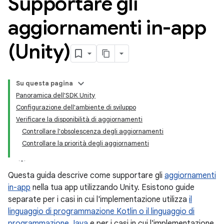
Supportare gli
aggiornamenti in-app
(Unity)
Su questa pagina
Panoramica dell'SDK Unity
Configurazione dell'ambiente di sviluppo
Verificare la disponibilità di aggiornamenti
Controllare l'obsolescenza degli aggiornamenti
Controllare la priorità degli aggiornamenti
Questa guida descrive come supportare gli
aggiornamenti
in-app
nella tua app utilizzando Unity. Esistono guide
separate per i casi in cui l'implementazione utilizza
il
linguaggio di programmazione Kotlin o il linguaggio di
programmazione Java
e per i casi in cui l'implementazione