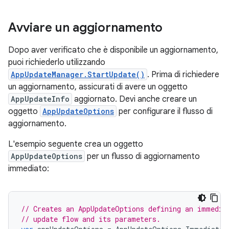
Avviare un aggiornamento
Dopo aver verificato che è disponibile un aggiornamento,
puoi richiederlo utilizzando
AppUpdateManager.StartUpdate()
. Prima di richiedere
un aggiornamento, assicurati di avere un oggetto
AppUpdateInfo
aggiornato. Devi anche creare un
oggetto
AppUpdateOptions
per configurare il flusso di
aggiornamento.
L'esempio seguente crea un oggetto
AppUpdateOptions
per un flusso di aggiornamento
immediato:
// Creates an AppUpdateOptions defining an immedia
// update flow and its parameters.