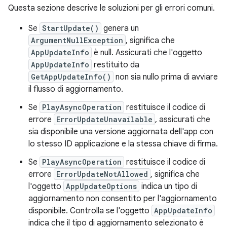
Questa sezione descrive le soluzioni per gli errori comuni.
Se
StartUpdate()
genera un
ArgumentNullException
, significa che
AppUpdateInfo
è null. Assicurati che l'oggetto
AppUpdateInfo
restituito da
GetAppUpdateInfo()
non sia nullo prima di avviare
il flusso di aggiornamento.
Se
PlayAsyncOperation
restituisce il codice di
errore
ErrorUpdateUnavailable
, assicurati che
sia disponibile una versione aggiornata dell'app con
lo stesso ID applicazione e la stessa chiave di firma.
Se
PlayAsyncOperation
restituisce il codice di
errore
ErrorUpdateNotAllowed
, significa che
l'oggetto
AppUpdateOptions
indica un tipo di
aggiornamento non consentito per l'aggiornamento
disponibile. Controlla se l'oggetto
AppUpdateInfo
indica che il tipo di aggiornamento selezionato è