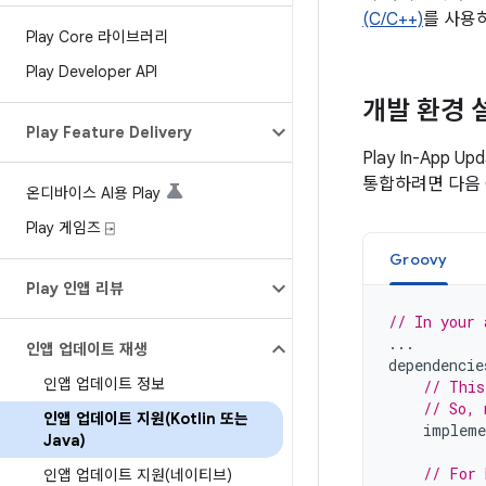
(C/C++)
를 사용
Play Core 라이브러리
Play Developer API
개발 환경 
Play Feature Delivery
Play In-App 
통합하려면 다음 G
온디바이스 AI용 Play
Play 게임즈 ⍈
Groovy
Play 인앱 리뷰
// In your 
...
인앱 업데이트 재생
dependencie
인앱 업데이트 정보
// This
// So, 
인앱 업데이트 지원(Kotlin 또는
impleme
Java)
// For 
인앱 업데이트 지원(네이티브)