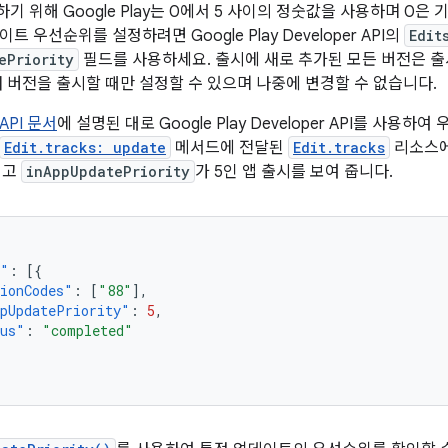
 위해 Google Play는 0에서 5 사이의 정숫값을 사용하며 0은 
 우선순위를 설정하려면 Google Play Developer API의
Edit
ePriority
필드를 사용하세요. 출시에 새로 추가된 모든 버전은 
새 버전을 출시할 때만 설정할 수 있으며 나중에 변경할 수 없습니다.
 API 문서
에 설명된 대로 Google Play Developer API를 사용
Edit.tracks: update
메서드에 전달된
Edit.tracks
리소스에
이고
inAppUpdatePriority
가 5인 앱 출시를 보여 줍니다.
s"
:
[{
ionCodes"
:
[
"88"
],
pUpdatePriority"
:
5
,
tus"
:
"completed"