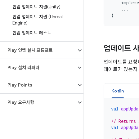
impleme
인앱 업데이트 지원(Unity)
...
}
인앱 업데이트 지원 (Unreal
Engine)
인앱 업데이트 테스트
업데이트 사
Play 인앱 설치 프롬프트
업데이트를 요청하
Play 설치 리퍼러
데이트가 있는지
Play Points
Kotlin
Play 요구사항
val
appUpda
// Returns 
val
appUpda