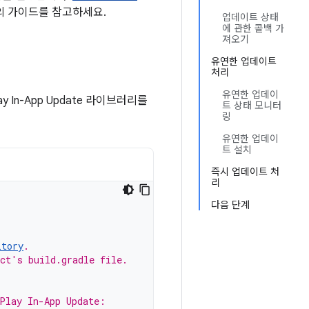
의 가이드를 참고하세요.
업데이트 상태
에 관한 콜백 가
져오기
유연한 업데이트
처리
유연한 업데이
y In-App Update 라이브러리를
트 상태 모니터
링
유연한 업데이
트 설치
즉시 업데이트 처
리
다음 단계
itory
.
ect's build.gradle file.
 Play In-App Update: