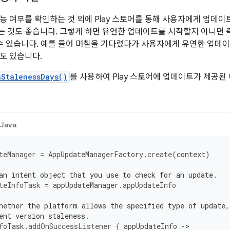
능 여부를 확인하는 것 외에 Play 스토어를 통해 사용자에게 업데이
 것도 좋습니다. 그렇게 하면 유연한 업데이트를 시작할지 아니면
 수 있습니다. 예를 들어 며칠을 기다렸다가 사용자에게 유연한 업데이
도 있습니다.
nStalenessDays()
를 사용하여 Play 스토어에 업데이트가 제공된
Java
teManager
=
AppUpdateManagerFactory
.
create
(
context
)
an intent object that you use to check for an update.
teInfoTask
=
appUpdateManager
.
appUpdateInfo
hether the platform allows the specified type of update,
ent version staleness.
foTask
.
addOnSuccessListener
{
appUpdateInfo
-