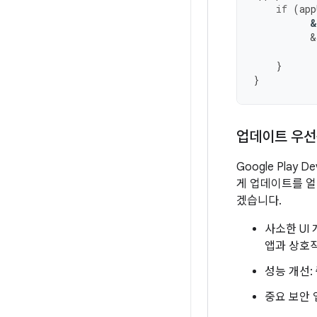
if
(
app
&
&
}
}
업데이트 우선
Google Pla
게 업데이트를 얼
겠습니다.
사소한 UI 
앱과 상호
성능 개선:
중요 보안