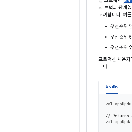
앱 코드에서
upd
시 트랙과 관계없
고려합니다. 예를
우선순위 없
우선순위 5
우선순위 없
프로덕션 사용자가
니다.
Kotlin
val
appUpda
// Returns 
val
appUpda