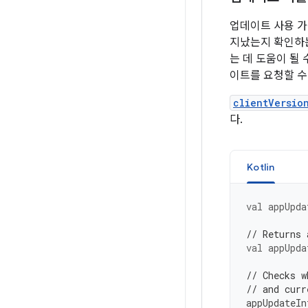
업데이트 사용 가
지났는지 확인하는
는 데 도움이 될
이트를 요청할 수
clientVersio
다.
Kotlin
val
appUpda
// Returns 
val
appUpda
// Checks w
// and curr
appUpdateIn