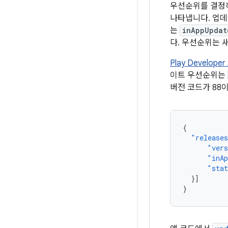
우선순위를 결정하기
나타냅니다. 업데이트
는
inAppUpdat
다. 우선순위는 
Play Developer
이트 우선순위는
버전 코드가 88
{
"release
"vers
"inAp
"sta
}]
}