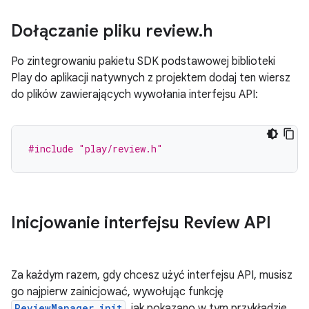
Dołączanie pliku review
.
h
Po zintegrowaniu pakietu SDK podstawowej biblioteki
Play do aplikacji natywnych z projektem dodaj ten wiersz
do plików zawierających wywołania interfejsu API:
#include
"play/review.h"
Inicjowanie interfejsu Review API
Za każdym razem, gdy chcesz użyć interfejsu API, musisz
go najpierw zainicjować, wywołując funkcję
ReviewManager_init
, jak pokazano w tym przykładzie