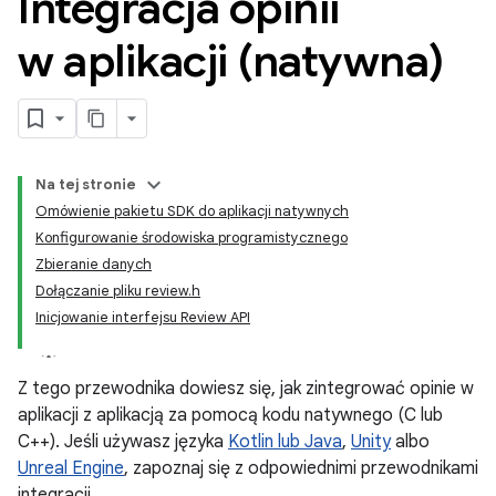
Integracja opinii
w aplikacji (natywna)
Na tej stronie
Omówienie pakietu SDK do aplikacji natywnych
Konfigurowanie środowiska programistycznego
Zbieranie danych
Dołączanie pliku review.h
Inicjowanie interfejsu Review API
Z tego przewodnika dowiesz się, jak zintegrować opinie w
aplikacji z aplikacją za pomocą kodu natywnego (C lub
C++). Jeśli używasz języka
Kotlin lub Java
,
Unity
albo
Unreal Engine
, zapoznaj się z odpowiednimi przewodnikami
integracji.