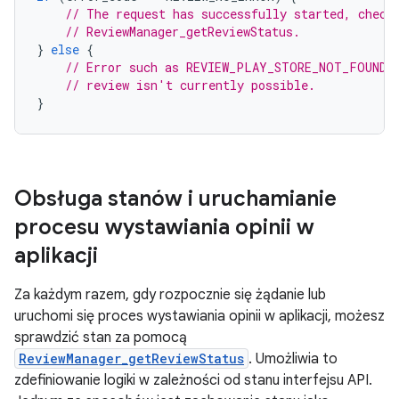
// The request has successfully started, check
// ReviewManager_getReviewStatus.
}
else
{
// Error such as REVIEW_PLAY_STORE_NOT_FOUND i
// review isn't currently possible.
}
Obsługa stanów i uruchamianie
procesu wystawiania opinii w
aplikacji
Za każdym razem, gdy rozpocznie się żądanie lub
uruchomi się proces wystawiania opinii w aplikacji, możesz
sprawdzić stan za pomocą
ReviewManager_getReviewStatus
. Umożliwia to
zdefiniowanie logiki w zależności od stanu interfejsu API.