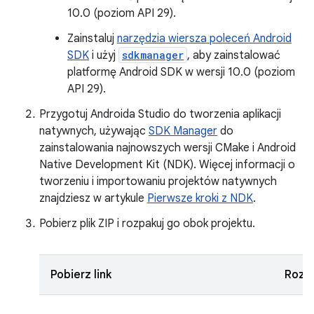
10.0 (poziom API 29).
Zainstaluj
narzędzia wiersza poleceń Android
SDK
i użyj
sdkmanager
, aby zainstalować
platformę Android SDK w wersji 10.0 (poziom
API 29).
Przygotuj Androida Studio do tworzenia aplikacji
natywnych, używając
SDK Manager
do
zainstalowania najnowszych wersji CMake i Android
Native Development Kit (NDK). Więcej informacji o
tworzeniu i importowaniu projektów natywnych
znajdziesz w artykule
Pierwsze kroki z NDK
.
Pobierz plik ZIP i rozpakuj go obok projektu.
Pobierz link
Rozm