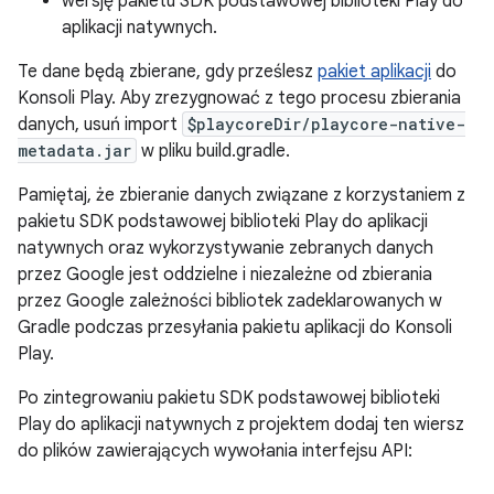
wersję pakietu SDK podstawowej biblioteki Play do
aplikacji natywnych.
Te dane będą zbierane, gdy prześlesz
pakiet aplikacji
do
Konsoli Play. Aby zrezygnować z tego procesu zbierania
danych, usuń import
$playcoreDir/playcore-native-
metadata.jar
w pliku build.gradle.
Pamiętaj, że zbieranie danych związane z korzystaniem z
pakietu SDK podstawowej biblioteki Play do aplikacji
natywnych oraz wykorzystywanie zebranych danych
przez Google jest oddzielne i niezależne od zbierania
przez Google zależności bibliotek zadeklarowanych w
Gradle podczas przesyłania pakietu aplikacji do Konsoli
Play.
Po zintegrowaniu pakietu SDK podstawowej biblioteki
Play do aplikacji natywnych z projektem dodaj ten wiersz
do plików zawierających wywołania interfejsu API: