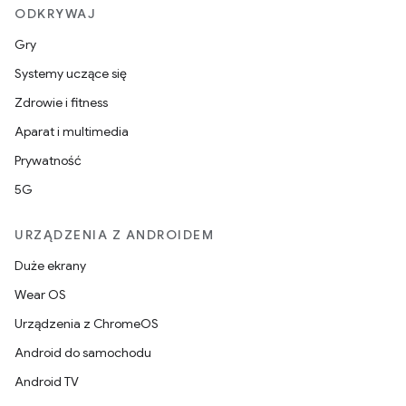
ODKRYWAJ
Gry
Systemy uczące się
Zdrowie i fitness
Aparat i multimedia
Prywatność
5G
URZĄDZENIA Z ANDROIDEM
Duże ekrany
Wear OS
Urządzenia z ChromeOS
Android do samochodu
Android TV