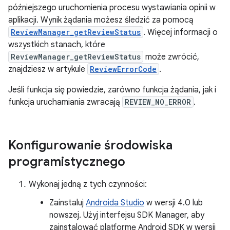
późniejszego uruchomienia procesu wystawiania opinii w
aplikacji. Wynik żądania możesz śledzić za pomocą
ReviewManager_getReviewStatus
. Więcej informacji o
wszystkich stanach, które
ReviewManager_getReviewStatus
może zwrócić,
znajdziesz w artykule
ReviewErrorCode
.
Jeśli funkcja się powiedzie, zarówno funkcja żądania, jak i
funkcja uruchamiania zwracają
REVIEW_NO_ERROR
.
Konfigurowanie środowiska
programistycznego
Wykonaj jedną z tych czynności:
Zainstaluj
Androida Studio
w wersji 4.0 lub
nowszej. Użyj interfejsu SDK Manager, aby
zainstalować platformę Android SDK w wersji