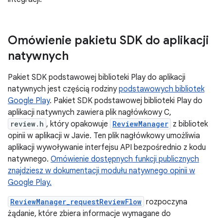
Omówienie pakietu SDK do aplikacji
natywnych
Pakiet SDK podstawowej biblioteki Play do aplikacji
natywnych jest częścią rodziny
podstawowych bibliotek
Google Play
. Pakiet SDK podstawowej biblioteki Play do
aplikacji natywnych zawiera plik nagłówkowy C,
review.h
, który opakowuje
ReviewManager
z bibliotek
opinii w aplikacji w Javie. Ten plik nagłówkowy umożliwia
aplikacji wywoływanie interfejsu API bezpośrednio z kodu
natywnego.
Omówienie dostępnych funkcji publicznych
znajdziesz w dokumentacji modułu natywnego opinii w
Google Play.
ReviewManager_requestReviewFlow
rozpoczyna
żądanie, które zbiera informacje wymagane do