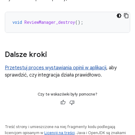
void
ReviewManager_destroy
();
Dalsze kroki
Przetestuj proces wystawiania opinii w aplikacji
, aby
sprawdzić, czy integracja działa prawidłowo.
Czy te wskazówki były pomocne?
Treść strony i umieszczone na niej fragmenty kodu podlegają
licencjom opisanym w
Licencji na treści
. Java i OpenJDK są znakami