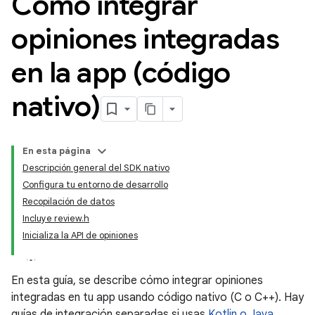
Cómo integrar
opiniones integradas
en la app (código
nativo)
En esta página
Descripción general del SDK nativo
Configura tu entorno de desarrollo
Recopilación de datos
Incluye review.h
Inicializa la API de opiniones
En esta guía, se describe cómo integrar opiniones
integradas en tu app usando código nativo (C o C++). Hay
guías de integración separadas si usas
Kotlin o Java
,