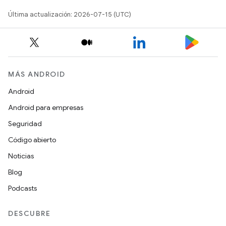
Última actualización: 2026-07-15 (UTC)
MÁS ANDROID
Android
Android para empresas
Seguridad
Código abierto
Noticias
Blog
Podcasts
DESCUBRE