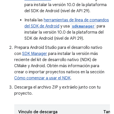
para instalar la versión 10.0 de la plataforma
del SDK de Android (nivel de API 29).
Instala las
herramientas de línea de comandos
del SDK de Android
y usa
sdkmanager
para
instalar la versión 10.0 de la plataforma del
SDK de Android (nivel de API 29).
Prepara Android Studio para el desarrollo nativo
con
SDK Manager
para instalar la versión más
reciente del kit de desarrollo nativo (NDK) de
CMake y Android. Obtén más información para
crear o importar proyectos nativos en la sección
Cómo comenzar a usar el NDK
.
Descarga el archivo ZIP y extráelo junto con tu
proyecto.
Vínculo de descarga
Tama