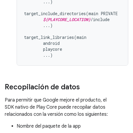
        ...)

target_include_directories(main PRIVATE

${PLAYCORE_LOCATION}
/include

        ...)

target_link_libraries(main

        android

        playcore

Recopilación de datos
Para permitir que Google mejore el producto, el
SDK nativo de Play Core puede recopilar datos
relacionados con la versión como los siguientes:
Nombre del paquete de la app