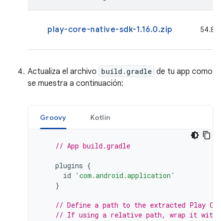
play-core-native-sdk-1.16.0.zip
54.8 M
Actualiza el archivo
build.gradle
de tu app como
se muestra a continuación:
Groovy
Kotlin
// App build.gradle
plugins
{
id
'com.android.application'
}
// Define a path to the extracted Play Co
// If using a relative path, wrap it with