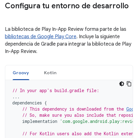
Configura tu entorno de desarrollo
La biblioteca de Play In-App Review forma parte de las
bibliotecas de Google Play Core
. Incluye la siguiente
dependencia de Gradle para integrar la biblioteca de Play
In-App Review.
Groovy
Kotlin
// In your app's build.gradle file:
...
dependencies
{
// This dependency is downloaded from the 
Goog
// So, make sure you also include that reposit
implementation
'com.google.android.play:review
// For Kotlin users also add the Kotlin extens