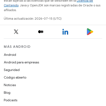
están sujetas a las licencias que se describen en la
Licencia de
Contenido
. Java y OpenJDK son marcas registradas de Oracle o sus
afiliados.
Última actualización: 2026-07-15 (UTC)
MÁS ANDROID
Android
Android para empresas
Seguridad
Código abierto
Noticias
Blog
Podcasts