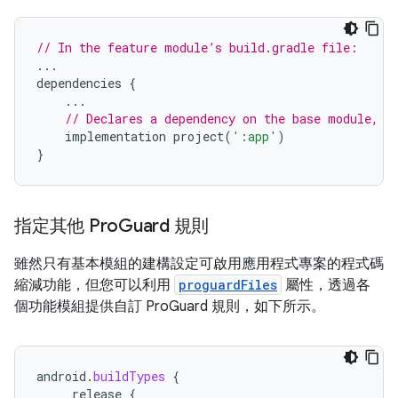
// In the feature module’s build.gradle file:
...
dependencies
{
...
// Declares a dependency on the base module, '
implementation
project
(
':app'
)
}
指定其他 Pro
Guard 規則
雖然只有基本模組的建構設定可啟用應用程式專案的程式碼
縮減功能，但您可以利用
proguardFiles
屬性，透過各
個功能模組提供自訂 ProGuard 規則，如下所示。
android
.
buildTypes
{
release
{