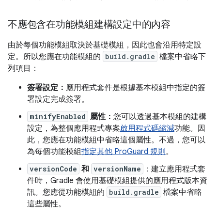
不應包含在功能模組建構設定中的內容
由於每個功能模組取決於基礎模組，因此也會沿用特定設
定。所以您應在功能模組的
build.gradle
檔案中省略下
列項目：
簽署設定：
應用程式套件是根據基本模組中指定的簽
署設定完成簽署。
minifyEnabled
屬性：
您可以透過基本模組的建構
設定，為整個應用程式專案
啟用程式碼縮減
功能。因
此，您應在功能模組中省略這個屬性。不過，您可以
為每個功能模組
指定其他 ProGuard 規則
。
versionCode
和
versionName
：建立應用程式套
件時，Gradle 會使用基礎模組提供的應用程式版本資
訊。您應從功能模組的
build.gradle
檔案中省略
這些屬性。