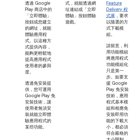
透過 Google
式，就能透過網
Feature
Play 商店中的
址連結或「立即
Delivery 程
「立即體驗」
體驗」按鈕體驗
式庫
，要求
按鈕或您建立
遊戲。
以隨選的方
的網址，就能
式下載模
體驗應用程
組。
式。以這種方
請留意，利
式提供內容，
用功能模組
能夠更輕鬆地
將應用程式
提高應用程式
功能模組化
使用者的參與
只是第一
度。
步。如要支
透過免安裝提
援 Google
供，您可運用
Play 免安裝
Google Play 免
技術，應用
安裝技術，讓
程式基本模
使用者無須安
組和相應免
裝就能立即體
安裝即用功
驗應用程式的
能的下載大
某些功能。
小，都必須
符合嚴格的
大小限制。