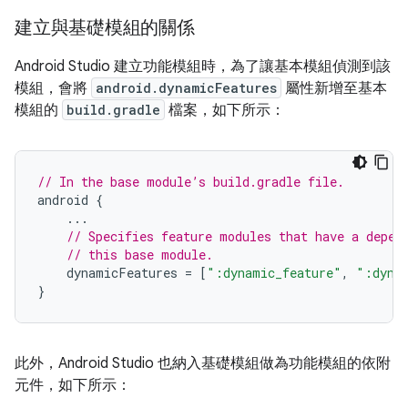
建立與基礎模組的關係
Android Studio 建立功能模組時，為了讓基本模組偵測到該
模組，會將
android.dynamicFeatures
屬性新增至基本
模組的
build.gradle
檔案，如下所示：
// In the base module’s build.gradle file.
android
{
...
// Specifies feature modules that have a depen
// this base module.
dynamicFeatures
=
[
":dynamic_feature"
,
":dyna
}
此外，Android Studio 也納入基礎模組做為功能模組的依附
元件，如下所示：