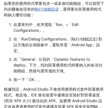
如果您的應用程式專案包含一或多個功能模組，可以按照下
列步驟修改現有的
執行/偵錯設定
，選擇要在部署應用程式
時納入哪些功能：
在選單列中，依序選取「Run」>「Edit
Configurations」
。
在「Run/Debug Configurations」(執行/偵錯設定)
對
話方塊的左側面板中，選取所需「Android App」
設
定。
在「General」
分頁的「Dynamic features to
deploy」
下方，找到部署應用程式時要納入的各項功
能模組，然後勾選旁邊的方塊。
按一下「OK」
。
根據預設，Android Studio 不會使用應用程式套件部署應用
程式。相反地，IDE 會在裝置中建構並安裝針對部署速度
(而非 APK 大小) 最佳化的 APK。如要將 Android Studio 設
定改為透過應用程式套件建構及部署 APK 與免安裝體驗，