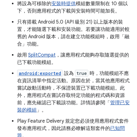
將設為可移除的
安裝時提供
模組數量限制在 10 個以
下，否則應用程式的下載與安裝時間可能加長。
只有搭載 Android 5.0 (API 級別 21) 以上版本的裝
置，才能隨選下載和安裝功能。若要讓功能適用於較
舊的 Android 版本，請在建立功能模組時，啟用「融
合」
功能。
啟用
SplitCompat
，讓應用程式能夠存取隨選提供的
已下載功能模組。
android:exported
設為
true
時，功能模組不應
在資訊清單中指定活動。原因在於，當其他應用程式
嘗試啟動活動時，不保證裝置已下載功能模組。此
外，應用程式在嘗試存取特定功能的程式碼和資源
前，應先確認已下載該功能。詳情請參閱「
管理已安
裝的模組
」。
Play Feature Delivery 規定您必須使用應用程式套件
發布應用程式，因此請務必瞭解這類套件的
已知問
題
。