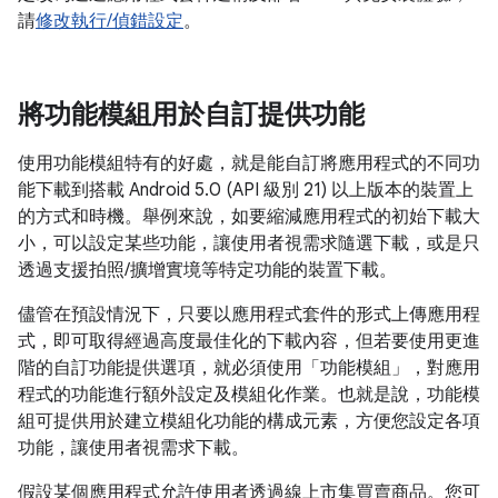
請
修改執行/偵錯設定
。
將功能模組用於自訂提供功能
使用功能模組特有的好處，就是能自訂將應用程式的不同功
能下載到搭載 Android 5.0 (API 級別 21) 以上版本的裝置上
的方式和時機。舉例來說，如要縮減應用程式的初始下載大
小，可以設定某些功能，讓使用者視需求隨選下載，或是只
透過支援拍照/擴增實境等特定功能的裝置下載。
儘管在預設情況下，只要以應用程式套件的形式上傳應用程
式，即可取得經過高度最佳化的下載內容，但若要使用更進
階的自訂功能提供選項，就必須使用「功能模組」
，對應用
程式的功能進行額外設定及模組化作業。也就是說，功能模
組可提供用於建立模組化功能的構成元素，方便您設定各項
功能，讓使用者視需求下載。
假設某個應用程式允許使用者透過線上市集買賣商品。您可