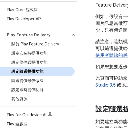
Feature 
Play Core 程式庫
例如，假設有一
Play Developer API
圖片訊息當做可
少，只有傳送圖
Play Feature Delivery
請注意，這類模
關於 Play Feature Delivery
可以隨選提供給
設定安裝時提供功能
使用者體驗的最
設定條件式提供功能
如果您想要逐步
設定隨選提供功能
此頁面可協助您
隨選提供最佳做法
Studio 3.5
或以上
設定即時提供功能
其他資源
設定隨選
Play for On-device AI
如要建立新功能
Play 遊戲 ⍈