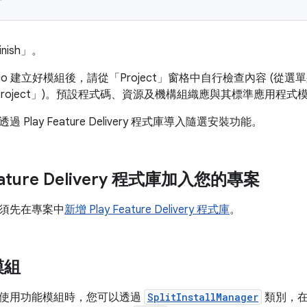
nish」
。
tudio 建立好模組後，請從「Project」
窗格中自行檢查內容 (從選單列
roject」
)。預設程式碼、資源及機構組織應與其標準應用程式
Play Feature Delivery 程式庫導入隨選安裝功能。
Feature Delivery 程式庫加入您的專案
須先在專案中
新增 Play Feature Delivery 程式庫
。
模組
使用功能模組時，您可以透過
SplitInstallManager
類別，在