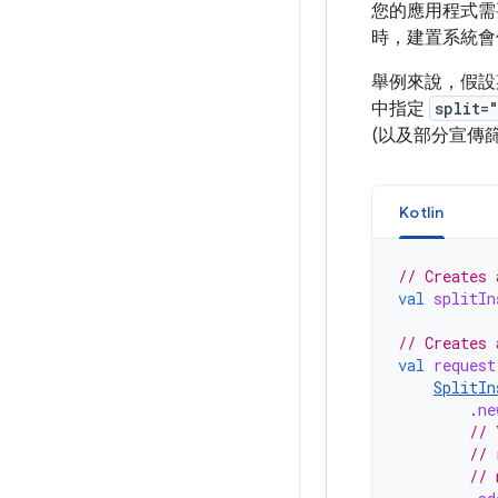
您的應用程式需
時，建置系統會
舉例來說，假設
中指定
split=
(以及部分宣傳
Kotlin
// Creates 
val
splitIn
// Creates 
val
request
SplitIn
.
ne
// 
// 
// 