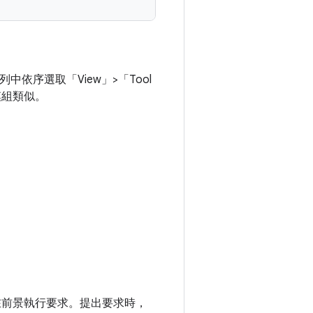
中依序選取「View」>「Tool
模組類似。
前景執行要求。提出要求時，