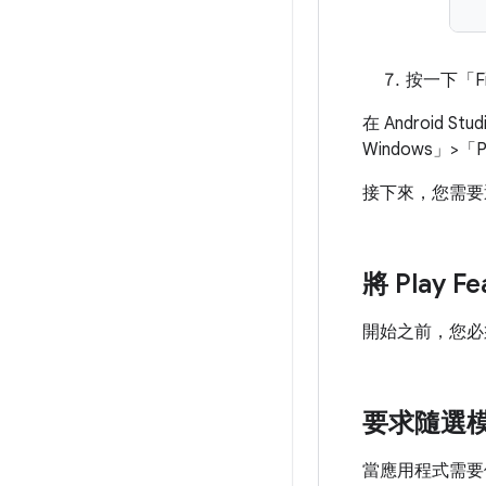
按一下「Fi
在 Android S
Windows」>「P
接下來，您需要透過 
將 Play 
開始之前，您必
要求隨選
當應用程式需要