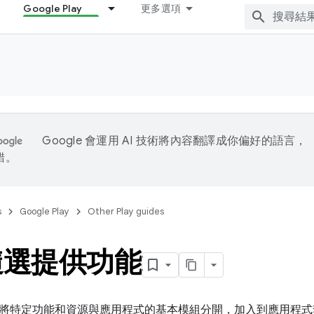
Google Play
更多選項
Google 會運用 AI 技術將內容翻譯成你偏好的語言，
錯。
s
Google Play
Other Play guides
隨選提供功能
將特定功能和資源與應用程式的基本模組分開，加入到應用程式套件