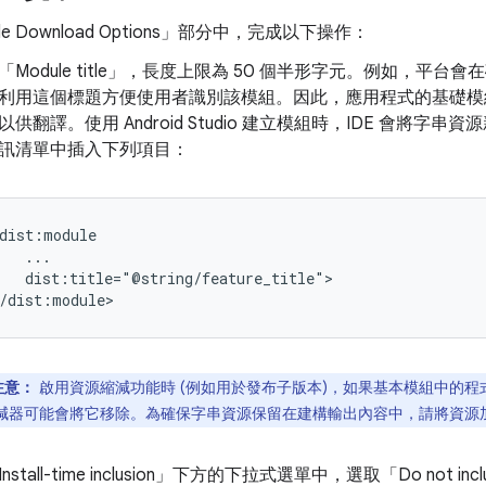
 Download Options」
部分中，完成以下操作：
Module title」
，長度上限為 50 個半形字元。例如，平台會
利用這個標題方便使用者識別該模組。因此，應用程式的基礎模
以供翻譯。使用 Android Studio 建立模組時，IDE 會將
訊清單中插入下列項目：
dist:title="@string/feature_title">

注意：
啟用資源縮減功能時 (例如用於發布子版本)，如果基本模組中的
減器可能會將它移除。為確保字串資源保留在建構輸出內容中，請將資源
stall-time inclusion」
下方的下拉式選單中，選取「Do not include mo