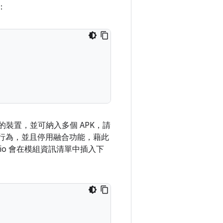
：
下版本的裝置，並可納入多個 APK，請
行為，並且停用融合功能，藉此
udio 會在模組資訊清單中插入下