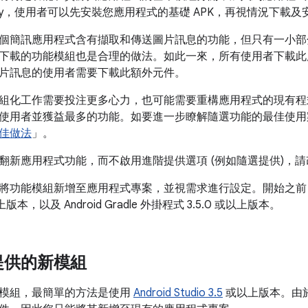
Delivery，使用者可以先安裝您應用程式的基礎 APK，再視情況下
個簡訊應用程式含有擷取和傳送圖片訊息的功能，但只有一小部
下載的功能模組也是合理的做法。如此一來，所有使用者下載此
片訊息的使用者需要下載此額外元件。
組化工作需要投注更多心力，也可能需要重構應用程式的現有程
使用者並獲益最多的功能。如要進一步瞭解隨選功能的最佳使用
佳做法
」。
翻新應用程式功能，而不啟用進階提供選項 (例如隨選提供)，請
將功能模組新增至應用程式專案，並視需求進行設定。開始之
版本，以及 Android Gradle 外掛程式 3.5.0 或以上版本。
提供的新模組
模組，最簡單的方法是使用
Android Studio 3.5
或以上版本。由