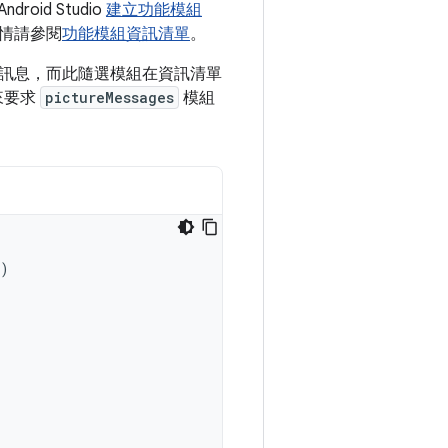
oid Studio
建立功能模組
情請參閱
功能模組資訊清單
。
訊息，而此隨選模組在資訊清單
來要求
pictureMessages
模組
)