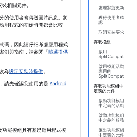
載及安裝相關元件。
處理狀態更新
分的使用者會傳送圖片訊息。將
獲得使用者確
認
應用程式的初始時間都會比較
取消安裝要求
存取模組
式碼，因此請仔細考慮應用程式
案例與指南，請參閱「
隨選提供
啟用
SplitCompat
啟用模組活動
改為
設定安裝時提供
。
專用的
SplitCompat
前，請先確認您使用的是
Android
存取功能模組中
定義的元件
啟動功能模組
中定義的活動
啟動功能模組
中定義的服務
於功能模組具有基礎應用程式模
匯出功能模組
中定義的元件