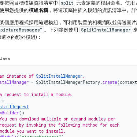
要按照目標模組資訊清單中
split
元素定義的模組命名。使用 Andr
使用您提供的
模組名稱
，將這項屬性插入模組的資訊清單中。詳
某個應用程式採用隨選模組，可利用裝置的相機擷取並傳送圖片
"pictureMessages"
。下列範例使用
SplitInstallManager
篩選器的額外模組)：
Java
an instance of 
SplitInstallManager
.
stallManager
=
SplitInstallManagerFactory
.
create
(
context
a request to install a module.
=
stallRequest
wBuilder
()
You can download multiple on demand modules per
request by invoking the following method for each
module you want to install.