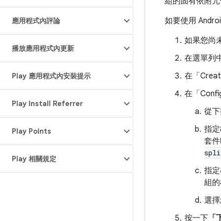
組的固有依附元
如要使用 And
應用程式內評論
如果您尚未
播放應用程式內更新
在選單列
在「Creat
Play 應用程式內安裝提示
在「Config
Play Install Referrer
從下
指定
Play Points
套件
spli
Play 相關規定
指定
組的
選擇
按一下
「