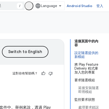
/
Android Studio
登入
這個頁面中的內
容
設定隨選提供的
新模組
將 Play Feature
Delivery 程式庫
加入您的專案
這對你有幫助嗎？
要求隨選模組
延後安裝隨選
即用模組
監控要求狀態
中。舉例來說，透過 Play
處理要求錯誤