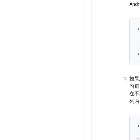
An
<
如果
勾選「
在不
列內
<