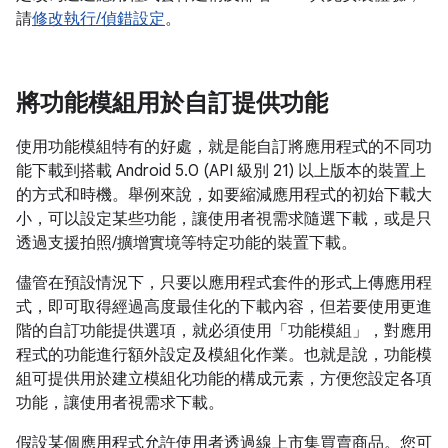
請
修改執行/偵錯設定
。
將功能模組用於自訂提供功能
使用功能模組特有的好處，就是能自訂將應用程式的不同功
能下載到搭載 Android 5.0 (API 級別 21) 以上版本的裝置上
的方式和時機。舉例來說，如要縮減應用程式的初始下載大
小，可以設定某些功能，讓使用者視需求隨選下載，或是只
透過支援拍照/擴增實境等特定功能的裝置下載。
儘管在預設情況下，只要以應用程式套件的形式上傳應用程
式，即可取得經過高度最佳化的下載內容，但若要使用更進
階的自訂功能提供選項，就必須使用「功能模組」
，對應用
程式的功能進行額外設定及模組化作業。也就是說，功能模
組可提供用於建立模組化功能的構成元素，方便您設定各項
功能，讓使用者視需求下載。
假設某個應用程式允許使用者透過線上市集買賣商品。您可