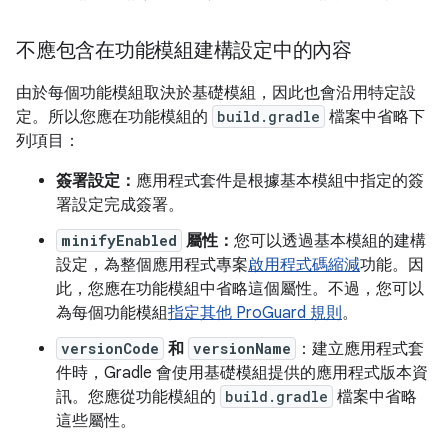
不應包含在功能模組建構設定中的內容
由於每個功能模組取決於基礎模組，因此也會沿用特定設
定。所以您應在功能模組的
build.gradle
檔案中省略下
列項目：
簽署設定：
應用程式套件是根據基本模組中指定的簽
署設定完成簽署。
minifyEnabled
屬性：
您可以透過基本模組的建構
設定，為整個應用程式專案
啟用程式碼縮減
功能。因
此，您應在功能模組中省略這個屬性。不過，您可以
為每個功能模組
指定其他 ProGuard 規則
。
versionCode
和
versionName
：建立應用程式套
件時，Gradle 會使用基礎模組提供的應用程式版本資
訊。您應從功能模組的
build.gradle
檔案中省略
這些屬性。