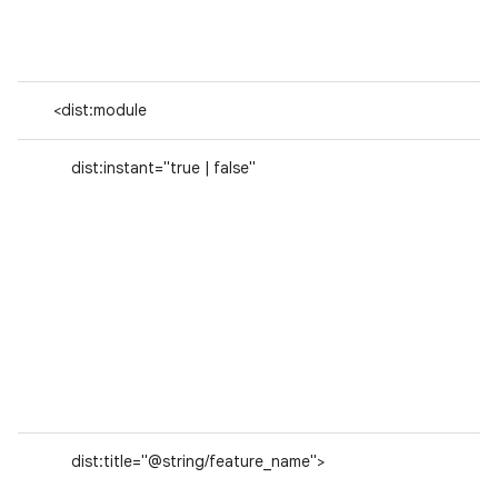
<dist:module
dist:instant="true | false"
dist:title="@string/feature_name">