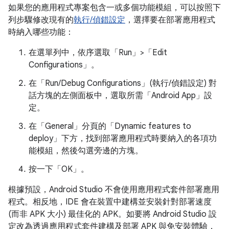
如果您的應用程式專案包含一或多個功能模組，可以按照下
列步驟修改現有的
執行/偵錯設定
，選擇要在部署應用程式
時納入哪些功能：
在選單列中，依序選取「Run」>「Edit
Configurations」
。
在「Run/Debug Configurations」(執行/偵錯設定)
對
話方塊的左側面板中，選取所需「Android App」
設
定。
在「General」
分頁的「Dynamic features to
deploy」
下方，找到部署應用程式時要納入的各項功
能模組，然後勾選旁邊的方塊。
按一下「OK」
。
根據預設，Android Studio 不會使用應用程式套件部署應用
程式。相反地，IDE 會在裝置中建構並安裝針對部署速度
(而非 APK 大小) 最佳化的 APK。如要將 Android Studio 設
定改為透過應用程式套件建構及部署 APK 與免安裝體驗，