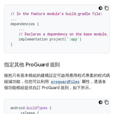
// In the feature module’s build.gradle file:
...
dependencies
{
...
// Declares a dependency on the base module, '
implementation
project
(
':app'
)
}
指定其他 Pro
Guard 規則
雖然只有基本模組的建構設定可啟用應用程式專案的程式碼
縮減功能，但您可以利用
proguardFiles
屬性，透過各
個功能模組提供自訂 ProGuard 規則，如下所示。
android
.
buildTypes
{
release
{