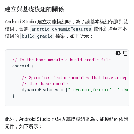
建立與基礎模組的關係
Android Studio 建立功能模組時，為了讓基本模組偵測到該
模組，會將
android.dynamicFeatures
屬性新增至基本
模組的
build.gradle
檔案，如下所示：
// In the base module’s build.gradle file.
android
{
...
// Specifies feature modules that have a depen
// this base module.
dynamicFeatures
=
[
":dynamic_feature"
,
":dyna
}
此外，Android Studio 也納入基礎模組做為功能模組的依附
元件，如下所示：