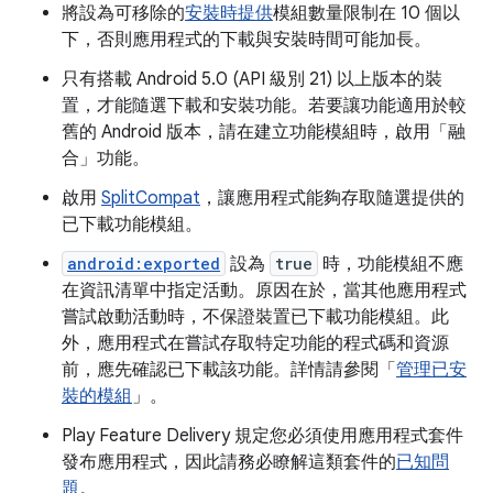
將設為可移除的
安裝時提供
模組數量限制在 10 個以
下，否則應用程式的下載與安裝時間可能加長。
只有搭載 Android 5.0 (API 級別 21) 以上版本的裝
置，才能隨選下載和安裝功能。若要讓功能適用於較
舊的 Android 版本，請在建立功能模組時，啟用「融
合」
功能。
啟用
SplitCompat
，讓應用程式能夠存取隨選提供的
已下載功能模組。
android:exported
設為
true
時，功能模組不應
在資訊清單中指定活動。原因在於，當其他應用程式
嘗試啟動活動時，不保證裝置已下載功能模組。此
外，應用程式在嘗試存取特定功能的程式碼和資源
前，應先確認已下載該功能。詳情請參閱「
管理已安
裝的模組
」。
Play Feature Delivery 規定您必須使用應用程式套件
發布應用程式，因此請務必瞭解這類套件的
已知問
題
。