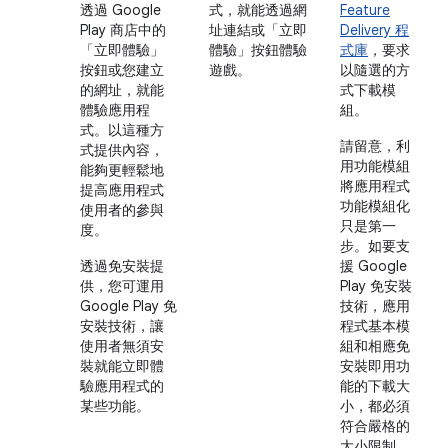
透過 Google
式，就能透過網
Feature
Play 商店中的
址連結或「立即
Delivery 程
「立即體驗」
體驗」按鈕體驗
式庫
，要求
按鈕或您建立
遊戲。
以隨選的方
的網址，就能
式下載模
體驗應用程
組。
式。以這種方
請留意，利
式提供內容，
用功能模組
能夠更輕鬆地
將應用程式
提高應用程式
功能模組化
使用者的參與
只是第一
度。
步。如要支
透過免安裝提
援 Google
供，您可運用
Play 免安裝
Google Play 免
技術，應用
安裝技術，讓
程式基本模
使用者無須安
組和相應免
裝就能立即體
安裝即用功
驗應用程式的
能的下載大
某些功能。
小，都必須
符合嚴格的
大小限制。