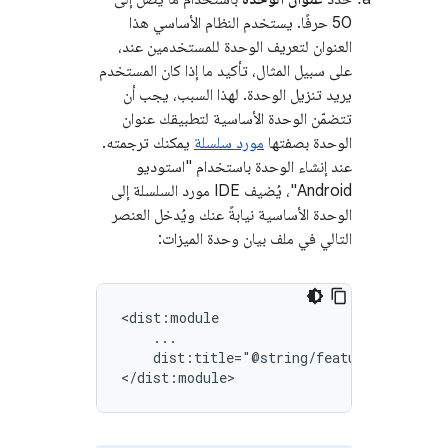
50 حرفًا. يستخدم النظام الأساسي هذا
العنوان لتعريف الوحدة للمستخدمين عند،
على سبيل المثال، تأكيد ما إذا كان المستخدم
يريد تنزيل الوحدة. لهذا السبب، يجب أن
تتضمّن الوحدة الأساسية لتطبيقك عنوان
الوحدة بصفتها
مورد سلسلة
يمكنك ترجمته.
عند إنشاء الوحدة باستخدام "استوديو
Android"، يُضيف IDE مورد السلسلة إلى
الوحدة الأساسية نيابةً عنك ويُدخل العنصر
التالي في ملف بيان وحدة الميزات:
dist:title="@string/feature_title">
