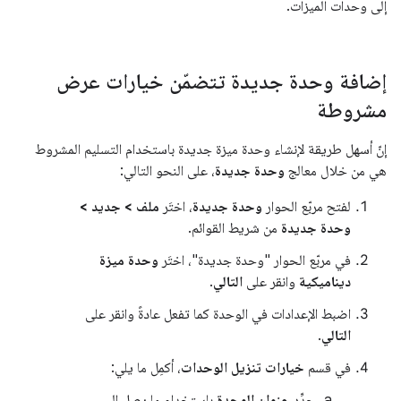
إلى وحدات الميزات.
إضافة وحدة جديدة تتضمّن خيارات عرض
مشروطة
إنّ أسهل طريقة لإنشاء وحدة ميزة جديدة باستخدام التسليم المشروط
هي من خلال معالج
وحدة جديدة
، على النحو التالي:
لفتح مربّع الحوار
وحدة جديدة
، اختَر
ملف > جديد >
وحدة جديدة
من شريط القوائم.
في مربّع الحوار "وحدة جديدة"، اختَر
وحدة ميزة
ديناميكية
وانقر على
التالي
.
اضبط الإعدادات في الوحدة كما تفعل عادةً وانقر على
التالي
.
في قسم
خيارات تنزيل الوحدات
، أكمِل ما يلي:
حدِّد
عنوان الوحدة
باستخدام ما يصل إلى