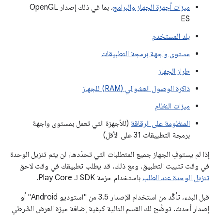
ميزات أجهزة الجهاز والبرامج
، بما في ذلك إصدار OpenGL
ES
بلد المستخدم
مستوى واجهة برمجة التطبيقات
طراز الجهاز
ذاكرة الوصول العشوائي (RAM) للجهاز
ميزات النظام
المنظومة على الرقاقة
(للأجهزة التي تعمل بمستوى واجهة
برمجة التطبيقات 31 على الأقل)
إذا لم يستوفِ الجهاز جميع المتطلبات التي تحدّدها، لن يتم تنزيل الوحدة
في وقت تثبيت التطبيق. ومع ذلك، قد يطلب تطبيقك في وقت لاحق
تنزيل الوحدة عند الطلب
باستخدام حزمة SDK لـ Play Core.
قبل البدء، تأكَّد من استخدام الإصدار 3.5 من "استوديو Android" أو
إصدار أحدث. توضِّح لك القسم التالية كيفية إضافة ميزة العرض الشَرطي