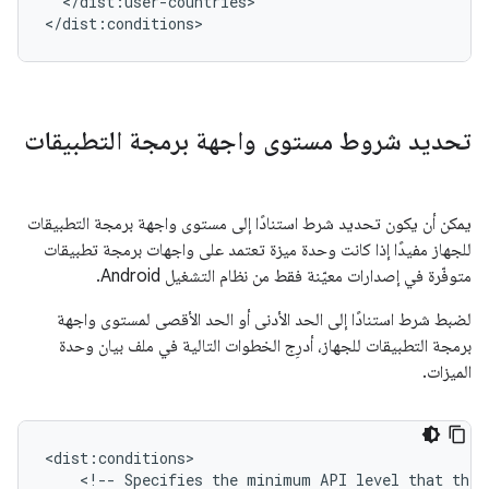
</dist:user-countries>

تحديد شروط مستوى واجهة برمجة التطبيقات
يمكن أن يكون تحديد شرط استنادًا إلى مستوى واجهة برمجة التطبيقات
للجهاز مفيدًا إذا كانت وحدة ميزة تعتمد على واجهات برمجة تطبيقات
متوفّرة في إصدارات معيّنة فقط من نظام التشغيل Android.
لضبط شرط استنادًا إلى الحد الأدنى أو الحد الأقصى لمستوى واجهة
برمجة التطبيقات للجهاز، أدرِج الخطوات التالية في ملف بيان وحدة
الميزات.
<!--
Specifies
the
minimum
API
level
that
the