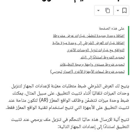
على هذه الصفحة
إضافة وحدة جديدة تتضمّن خيارات عرض مشروطة
إضافة خيارات العرض الشَرطي إلى وحدة ميزة حالية
التوافق مع خيارات تنزيل الوحدات الأخرى
تحديد الشروط استنادًا إلى البلد
تحديد شروط مستوى واجهة برمجة التطبيقات
تحديد شروط لسمات الأجهزة الأخرى (إصدار تجريبي)
يتيح لك العرض الشَرطي ضبط متطلبات معيّنة لإعدادات الجهاز لتنزيل
وحدات الميزات تلقائيًا أثناء تثبيت التطبيق. على سبيل المثال، يمكنك
ضبط وحدة ميزات تتضمّن وظائف الواقع المعزّز (AR) لتكون متاحة عند
تثبيت التطبيق على الأجهزة التي تتيح استخدام تقنية الواقع المعزّز فقط.
تتيح آلية الإرسال هذه حاليًا التحكّم في تنزيل ملف برمجي عند تثبيت
التطبيق استنادًا إلى إعدادات الجهاز التالية: