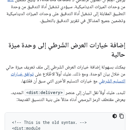
من وحدات الميزات الديناميكية. سيؤدي تشغيل أداة التدقيق من وحدة
التطبيق المقابلة إلى تشغيل أداة التدقيق على وحدات الميزات الديناميكية
وتضمين جميع المشاكل في تقرير التدقيق بالتطبيق.
إضافة خيارات العرض الشَرطي إلى وحدة ميزة
حالية
يمكنك بسهولة إضافة خيارات العرض الشَرطي إلى ملف تعريف ميزة حالي
من خلال بيان الوحدة. ومع ذلك، عليك أولاً الاطّلاع على
توافق خيارات
التسليم الشَرطي
مع خيارات التسليم الأخرى التي سبق أن فعّلتها.
للبدء، عليك أولاً نقل البيان إلى عنصر
<dist:delivery>
الجديد.
يعرض مقتطف الرمز البرمجي أدناه مثالاً على بنية التنسيق القديمة:
<!--
This
is
the
old
syntax.
-->
