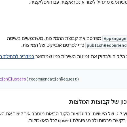
תמש מתחיל ליצור אינטראקציה עם האפליקציה.
AppEngage
מפרסם את קבוצת ההמלצות. משתמשים בשיטה
publishRecommend
כדי לפרסם אובייקט של המלצות.
הלקוח ולבדוק את זמינות השירות כמו שמתואר
במדריך לתחילת ה
tionClusters
(
recommendationRequest
)
ון של קבוצות המלצות
ץ לוגי של הישויות. בדוגמאות הקוד הבאות מוסבר איך ליצור את 
רסום ולבצע פעולת upsert לכל האשכולות.