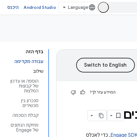
Android Studio
היכנס
בדף הזה
עבודה מקדימה
שילוב
הוספה או עדכון
של קבוצות
המלצות
המידע עזר לך?
סנכרון בין
מכשירים
קבלת הסכמה
מחיקת הנתונים
של Engage
Engage SD
, כדי לאכלס