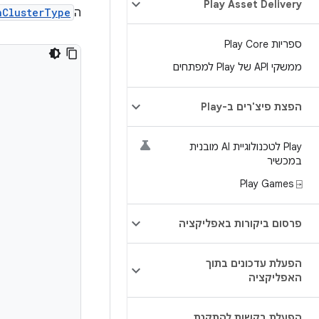
Play Asset Delivery
ה
nClusterType
ספריות Play Core
ממשקי API של Play למפתחים
הפצת פיצ'רים ב-Play
Play לטכנולוגיית AI מובנית
במכשיר
Play Games ⍈
פרסום ביקורות באפליקציה
הפעלת עדכונים בתוך
האפליקציה
הפעלת בקשות להתקנת