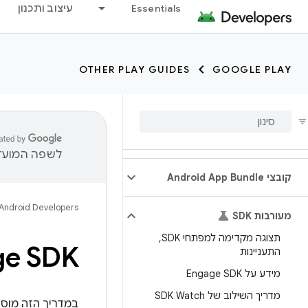
Essentials
עיצוב ותכנון
OTHER PLAY GUIDES
GOOGLE PLAY
לשפה המועדפ
קובצי Android App Bundle
Android Developers
מעורבות SDK
תצוגה מקדימה למפתחי SDK
,
Engage SDK להמל
התעניינות
מידע על Engage SDK
מדריך השילוב של SDK Watch
במדריך הזה מוסב