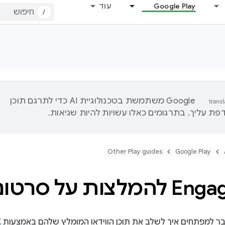
Google Play
עוד
/
‫Google משתמשת בטכנולוגיית AI כדי לתרגם תוכן
ת עליך. בתרגומים כאלו עשויות להיות שגיאות.
Other Play guides
Google Play
צות על סרטונים
ר למפתחים איך לשלב את תוכן הווידאו המומלץ שלהם באמצעות
K