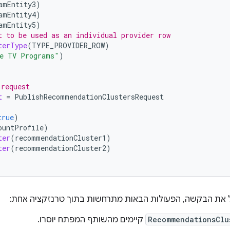
amEntity3
)
amEntity4
)
amEntity5
)
t to be used as an individual provider row
terType
(
TYPE_PROVIDER_ROW
)
e TV Programs"
)
 request
t
=
PublishRecommendationClustersRequest
true
)
ountProfile
)
ter
(
recommendationCluster1
)
ter
(
recommendationCluster2
)
את הבקשה, הפעולות הבאות מתרחשות בתוך טרנזקציה אחת:
RecommendationsClu
קיימים מהשותף המפתח יוסרו.