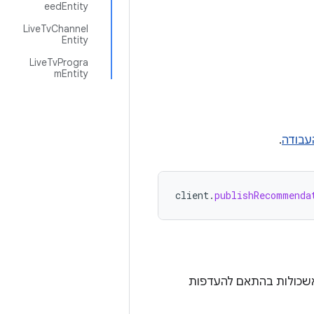
eedEntity
LiveTvChannel
Entity
LiveTvProgra
mEntity
עבודה
.
client
.
publishRecommenda
האשכולות בהתאם להעדפות