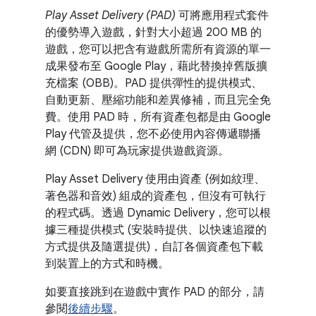
Play Asset Delivery (PAD)
可將應用程式套件
的優勢導入遊戲，針對大小超過 200 MB 的
遊戲，您可以把含有遊戲所需所有資源的單一
成果發布至 Google Play，藉此替換掉舊版擴
充檔案 (OBB)。PAD 提供彈性的提供模式、
自動更新、壓縮功能和差異修補，而且完全免
費。使用 PAD 時，所有資產包都是由 Google
Play 代管及提供，您不必使用內容傳遞聯播
網 (CDN) 即可為玩家提供遊戲資源。
Play Asset Delivery 使用由資產 (例如紋理、
著色器和音效) 組成的資產包，但沒有可執行
的程式碼。透過 Dynamic Delivery，您可以根
據三種提供模式 (安裝時提供、以快速追蹤的
方式提供及隨選提供)，自訂各個資產包下載
到裝置上的方式和時機。
如要直接跳到在遊戲中實作 PAD 的部分，請
參閱
後續步驟
。