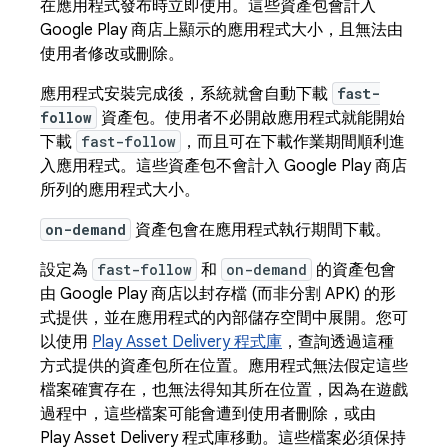
在應用程式發布時立即使用。這些資產包會計入
Google Play 商店上顯示的應用程式大小，且無法由
使用者修改或刪除。
應用程式安裝完成後，系統就會自動下載
fast-
follow
資產包。使用者不必開啟應用程式就能開始
下載
fast-follow
，而且可在下載作業期間順利進
入應用程式。這些資產包不會計入 Google Play 商店
所列的應用程式大小。
on-demand
資產包會在應用程式執行期間下載。
設定為
fast-follow
和
on-demand
的資產包會
由 Google Play 商店以封存檔 (而非分割 APK) 的形
式提供，並在應用程式的內部儲存空間中展開。您可
以使用
Play Asset Delivery 程式庫
，查詢透過這種
方式提供的資產包所在位置。應用程式無法假定這些
檔案確實存在，也無法得知其所在位置，因為在遊戲
過程中，這些檔案可能會遭到使用者刪除，或由
Play Asset Delivery 程式庫移動。這些檔案必須保持