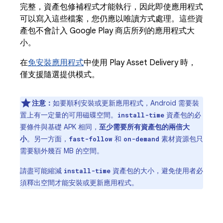
完整，資產包修補程式才能執行，因此即使應用程式
可以寫入這些檔案，您仍應以唯讀方式處理。這些資
產包不會計入 Google Play 商店所列的應用程式大
小。
在
免安裝應用程式
中使用 Play Asset Delivery 時，
僅支援隨選提供模式。
注意：
如要順利安裝或更新應用程式，Android 需要裝
置上有一定量的可用磁碟空間。
資產包的必
install-time
要條件與基礎 APK 相同，
至少需要所有資產包的兩倍大
小
。另一方面，
和
素材資源包只
fast-follow
on-demand
需要額外幾百 MB 的空間。
請盡可能縮減
資產包的大小，避免使用者必
install-time
須釋出空間才能安裝或更新應用程式。