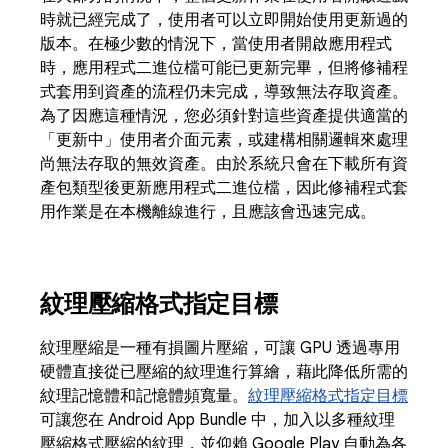
時就已經完成了，使用者可以立即開始使用更新過的
版本。在極少數的情況下，當使用者開啟應用程式
時，應用程式二進位檔可能已更新完畢，但將修補程
式套用到資產的流程仍未完成，導致無法存取資產。
為了因應這種情況，您必須針對這些資產提供適當的
「更新中」使用者介面元素，或建構相關邏輯來處理
尚無法存取的無效資產。由於系統只會在下載所有資
產包類型後更新應用程式二進位檔，因此修補程式套
用作業是在本機離線進行，且應該會迅速完成。
紋理壓縮格式指定目標
紋理壓縮是一種有損圖片壓縮，可讓 GPU 透過專用
硬體直接從已壓縮的紋理進行算繪，藉此降低所需的
紋理記憶體和記憶體頻寬量。
紋理壓縮格式指定目標
可讓您在 Android App Bundle 中，加入以多種紋理
壓縮格式壓縮的紋理，並仰賴 Google Play 自動為各