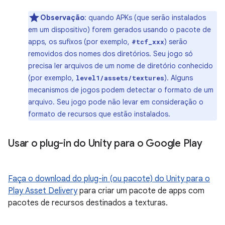
Observação
:
quando APKs (que serão instalados
em um dispositivo) forem gerados usando o pacote de
apps, os sufixos (por exemplo,
) serão
#tcf_xxx
removidos dos nomes dos diretórios. Seu jogo só
precisa ler arquivos de um nome de diretório conhecido
(por exemplo,
). Alguns
level1/assets/textures
mecanismos de jogos podem detectar o formato de um
arquivo. Seu jogo pode não levar em consideração o
formato de recursos que estão instalados.
Usar o plug-in do Unity para o Google Play
Faça o download do plug-in (ou pacote) do Unity para o
Play Asset Delivery
para criar um pacote de apps com
pacotes de recursos destinados a texturas.