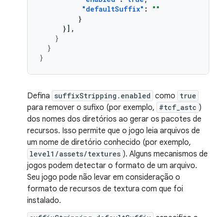
"defaultSuffix"
:
""
}
}],
}
}
}
Defina
suffixStripping.enabled
como
true
para remover o sufixo (por exemplo,
#tcf_astc
)
dos nomes dos diretórios ao gerar os pacotes de
recursos. Isso permite que o jogo leia arquivos de
um nome de diretório conhecido (por exemplo,
level1/assets/textures
). Alguns mecanismos de
jogos podem detectar o formato de um arquivo.
Seu jogo pode não levar em consideração o
formato de recursos de textura com que foi
instalado.