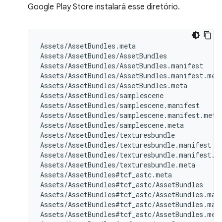
Google Play Store instalará esse diretório.
Assets/AssetBundles.meta

Assets/AssetBundles/AssetBundles

Assets/AssetBundles/AssetBundles.manifest

Assets/AssetBundles/AssetBundles.manifest.meta
Assets/AssetBundles/AssetBundles.meta

Assets/AssetBundles/samplescene

Assets/AssetBundles/samplescene.manifest

Assets/AssetBundles/samplescene.manifest.meta

Assets/AssetBundles/samplescene.meta

Assets/AssetBundles/texturesbundle

Assets/AssetBundles/texturesbundle.manifest

Assets/AssetBundles/texturesbundle.manifest.me
Assets/AssetBundles/texturesbundle.meta

Assets/AssetBundles#tcf_astc.meta

Assets/AssetBundles#tcf_astc/AssetBundles

Assets/AssetBundles#tcf_astc/AssetBundles.mani
Assets/AssetBundles#tcf_astc/AssetBundles.mani
Assets/AssetBundles#tcf_astc/AssetBundles.meta