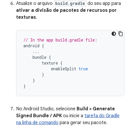
Atualize o arquivo
build.gradle
do seu app para
ativar a divisão de pacotes de recursos por
texturas
.
// In the app build.gradle file:
android
{
...
bundle
{
texture
{
enableSplit
true
}
}
}
No Android Studio, selecione
Build > Generate
Signed Bundle / APK
ou inicie a
tarefa do Gradle
na linha de comando
para gerar seu pacote.