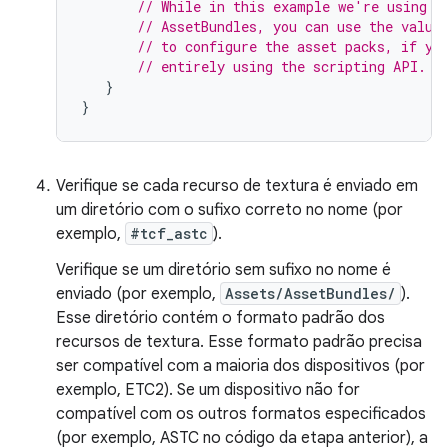
// While in this example we're using t
// AssetBundles, you can use the value
// to configure the asset packs, if yo
// entirely using the scripting API.
}
}
Verifique se cada recurso de textura é enviado em
um diretório com o sufixo correto no nome (por
exemplo,
#tcf_astc
).
Verifique se um diretório sem sufixo no nome é
enviado (por exemplo,
Assets/AssetBundles/
).
Esse diretório contém o formato padrão dos
recursos de textura. Esse formato padrão precisa
ser compatível com a maioria dos dispositivos (por
exemplo, ETC2). Se um dispositivo não for
compatível com os outros formatos especificados
(por exemplo, ASTC no código da etapa anterior), a