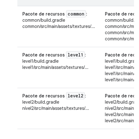
common
Pacote de recursos
:
Pacote de recu
common/build.gradle
common/build.gr
common/src/main/assets/textures/...
common/src/main/
common/src/main/
common/src/main/
level1
Pacote de recursos
:
Pacote de recu
level1/build.gradle
level1/build.grad
level1/src/main/assets/textures/...
level1/src/main/as
level1/src/main/a
level1/src/main/a
level2
Pacote de recursos
:
Pacote de recu
level2/build.gradle
level2/build.grad
nível2/src/main/assets/textures/...
nível2/src/main/a
level2/src/main/a
level2/src/main/a