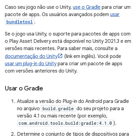
Caso seu jogo não use o Unity,
use o Gradle
para criar um
pacote de apps. Os usuários avançados podem
usar
bundletool
.
Se o jogo usa Unity, o suporte para pacotes de apps com
o Play Asset Delivery está disponível no Unity 2021.3 e em
versões mais recentes. Para saber mais, consulte a
documentação do Unity
(link em inglês). Você pode
usar um plug-in do Unity
para criar um pacote de apps
com versões anteriores do Unity.
Usar o Gradle
Atualize a versão do Plug-in do Android para Gradle
no arquivo
build.gradle
do seu projeto para a
versão 4.1 ou mais recente (por exemplo,
com.android.tools.build:gradle:4.1.0
).
Determine o conjunto de tipos de dispositivos para