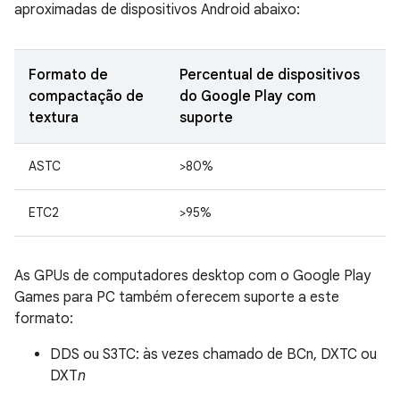
aproximadas de dispositivos Android abaixo:
Formato de
Percentual de dispositivos
compactação de
do Google Play com
textura
suporte
ASTC
>80%
ETC2
>95%
As GPUs de computadores desktop com o Google Play
Games para PC também oferecem suporte a este
formato:
DDS ou S3TC: às vezes chamado de BCn, DXTC ou
DXT
n