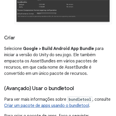
Criar
Selecione
Google > Build Android App Bundle
para
iniciar a versão do Unity do seu jogo. Ele também
empacota os AssetBundles em vários pacotes de
recursos, em que cada nome de AssetBundle é
convertido em um único pacote de recursos.
(Avançado) Usar o bundletool
Para ver mais informações sobre
bundletool
, consulte
Criar um pacote de apps usando o bundletool
.
Para criar o pacote de apps, faça o seguinte: