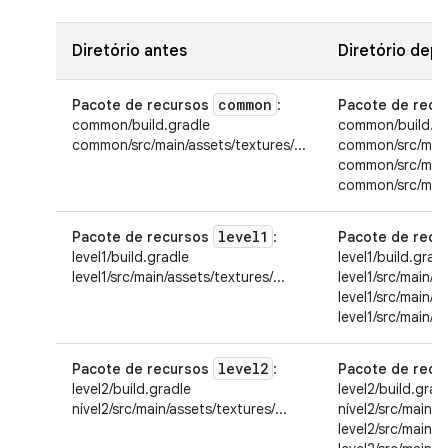
Diretório antes
Diretório depo
common
Pacote de recursos
:
Pacote de recu
common/build.gradle
common/build.gr
common/src/main/assets/textures/...
common/src/main/
common/src/main/
common/src/main/
level1
Pacote de recursos
:
Pacote de recu
level1/build.gradle
level1/build.grad
level1/src/main/assets/textures/...
level1/src/main/as
level1/src/main/a
level1/src/main/a
level2
Pacote de recursos
:
Pacote de recu
level2/build.gradle
level2/build.grad
nível2/src/main/assets/textures/...
nível2/src/main/a
level2/src/main/a