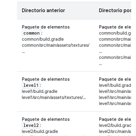
Directorio anterior
Directorio poste
Paquete de elementos
Paquete de elem
common
:
common/build.gra
common/build.gradle
common/src/main/a
common/src/main/assets/textures/
common/src/main/a
…
…
common/src/main/a
…
Paquete de elementos
Paquete de elem
level1
:
level1/build.gradle
level1/build.gradle
level1/src/main/ass
level1/src/main/assets/textures/…
level1/src/main/as
level1/src/main/as
Paquete de elementos
Paquete de elem
level2
:
level2/build.gradle
level2/build.gradle
level2/src/main/as