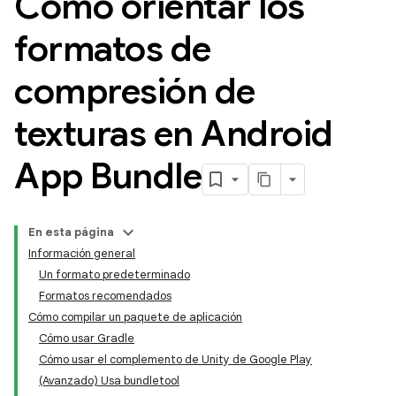
Cómo orientar los
formatos de
compresión de
texturas en Android
App Bundle
En esta página
Información general
Un formato predeterminado
Formatos recomendados
Cómo compilar un paquete de aplicación
Cómo usar Gradle
Cómo usar el complemento de Unity de Google Play
(Avanzado) Usa bundletool