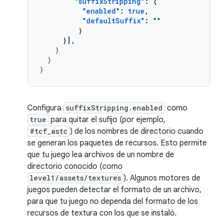
"suffixStripping"
:
{
"enabled"
:
true
,
"defaultSuffix"
:
""
}
}],
}
}
}
Configura
suffixStripping.enabled
como
true
para quitar el sufijo (por ejemplo,
#tcf_astc
) de los nombres de directorio cuando
se generan los paquetes de recursos. Esto permite
que tu juego lea archivos de un nombre de
directorio conocido (como
level1/assets/textures
). Algunos motores de
juegos pueden detectar el formato de un archivo,
para que tu juego no dependa del formato de los
recursos de textura con los que se instaló.