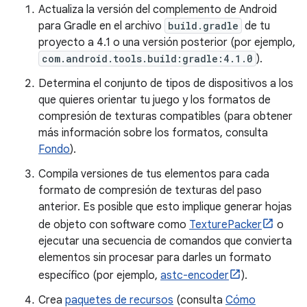
Actualiza la versión del complemento de Android
para Gradle en el archivo
build.gradle
de tu
proyecto a 4.1 o una versión posterior (por ejemplo,
com.android.tools.build:gradle:4.1.0
).
Determina el conjunto de tipos de dispositivos a los
que quieres orientar tu juego y los formatos de
compresión de texturas compatibles (para obtener
más información sobre los formatos, consulta
Fondo
).
Compila versiones de tus elementos para cada
formato de compresión de texturas del paso
anterior. Es posible que esto implique generar hojas
de objeto con software como
TexturePacker
o
ejecutar una secuencia de comandos que convierta
elementos sin procesar para darles un formato
específico (por ejemplo,
astc-encoder
).
Crea
paquetes de recursos
(consulta
Cómo