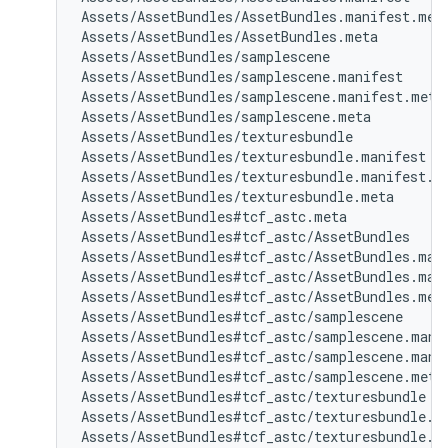
Assets/AssetBundles/AssetBundles.manifest.meta
Assets/AssetBundles/AssetBundles.meta

Assets/AssetBundles/samplescene

Assets/AssetBundles/samplescene.manifest

Assets/AssetBundles/samplescene.manifest.meta

Assets/AssetBundles/samplescene.meta

Assets/AssetBundles/texturesbundle

Assets/AssetBundles/texturesbundle.manifest

Assets/AssetBundles/texturesbundle.manifest.me
Assets/AssetBundles/texturesbundle.meta

Assets/AssetBundles#tcf_astc.meta

Assets/AssetBundles#tcf_astc/AssetBundles

Assets/AssetBundles#tcf_astc/AssetBundles.mani
Assets/AssetBundles#tcf_astc/AssetBundles.mani
Assets/AssetBundles#tcf_astc/AssetBundles.meta
Assets/AssetBundles#tcf_astc/samplescene

Assets/AssetBundles#tcf_astc/samplescene.manif
Assets/AssetBundles#tcf_astc/samplescene.manif
Assets/AssetBundles#tcf_astc/samplescene.meta

Assets/AssetBundles#tcf_astc/texturesbundle

Assets/AssetBundles#tcf_astc/texturesbundle.ma
Assets/AssetBundles#tcf_astc/texturesbundle.ma