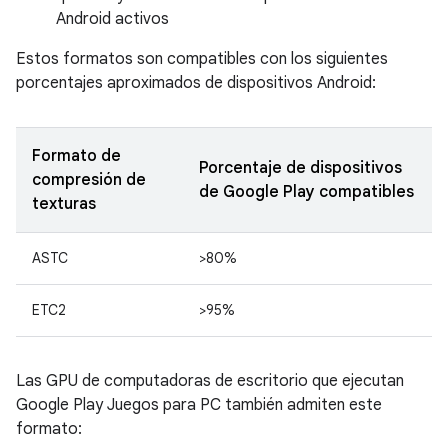
Android activos
Estos formatos son compatibles con los siguientes
porcentajes aproximados de dispositivos Android:
Formato de
Porcentaje de dispositivos
compresión de
de Google Play compatibles
texturas
ASTC
>80%
ETC2
>95%
Las GPU de computadoras de escritorio que ejecutan
Google Play Juegos para PC también admiten este
formato: