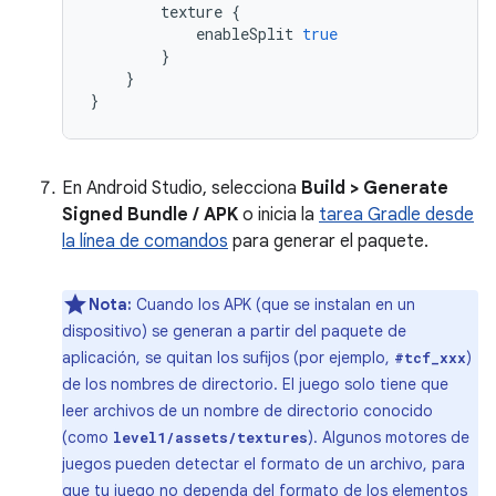
texture
{
enableSplit
true
}
}
}
En Android Studio, selecciona
Build > Generate
Signed Bundle / APK
o inicia la
tarea Gradle desde
la línea de comandos
para generar el paquete.
Nota:
Cuando los APK (que se instalan en un
dispositivo) se generan a partir del paquete de
aplicación, se quitan los sufijos (por ejemplo,
)
#tcf_xxx
de los nombres de directorio. El juego solo tiene que
leer archivos de un nombre de directorio conocido
(como
). Algunos motores de
level1/assets/textures
juegos pueden detectar el formato de un archivo, para
que tu juego no dependa del formato de los elementos