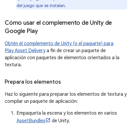
del juego que se instalan.
Cómo usar el complemento de Unity de
Google Play
Obtén el complemento de Unity (o el paquete) para
Play Asset Delivery
a fin de crear un paquete de
aplicación con paquetes de elementos orientados a la
textura.
Prepara los elementos
Haz lo siguiente para preparar los elementos de textura y
compilar un paquete de aplicación:
Empaqueta la escena y los elementos en varios
AssetBundles
de Unity.