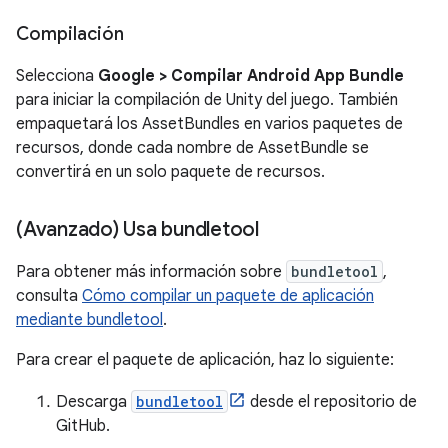
Compilación
Selecciona
Google > Compilar Android App Bundle
para iniciar la compilación de Unity del juego. También
empaquetará los AssetBundles en varios paquetes de
recursos, donde cada nombre de AssetBundle se
convertirá en un solo paquete de recursos.
(Avanzado) Usa bundletool
Para obtener más información sobre
bundletool
,
consulta
Cómo compilar un paquete de aplicación
mediante bundletool
.
Para crear el paquete de aplicación, haz lo siguiente:
Descarga
bundletool
desde el repositorio de
GitHub.