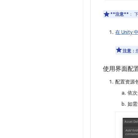
**注意**
：
下
在 Unity 
注意：
使用界面配置 
配置资源包中
依次
如需