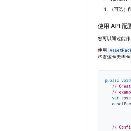
（可选）配置
使用 API 
您可以通过能作为
使用
AssetPac
些资源包无需包含 A
public
void
// Creat
// examp
var
asse
assetPac
// Confi