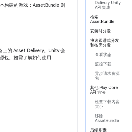
Delivery Unity
版本构建的游戏；AssetBundle 则
API 集成
检索
AssetBundle
安装时分发
快速跟进式分发
和按需分发
上的 Asset Delivery。Unity 会
查看状态
droid 资源包。如需了解如何使用
监控下载
异步请求资源
包
其他 Play Core
API 方法
检查下载内容
大小
移除
AssetBundle
后续步骤