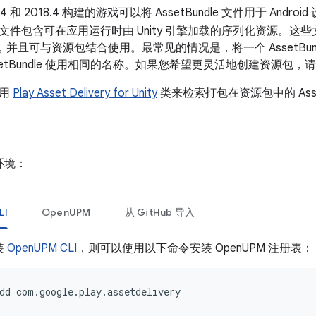
7.4 和 2018.4 构建的游戏可以将 AssetBundle 文件用于 Android 设
文件包含可在应用运行时由 Unity 引擎加载的序列化资源。这
构建），并且可与资源包结合使用。最常见的情况是，将一个 AssetBu
setBundle 使用相同的名称。如果您希望更灵活地创建资源包，请
使用
Play Asset Delivery for Unity
类来检索打包在资源包中的 Asset
环境：
LI
OpenUPM
从 GitHub 导入
装
OpenUPM CLI
，则可以使用以下命令安装 OpenUPM 注册表：
dd
com.google.play.assetdelivery