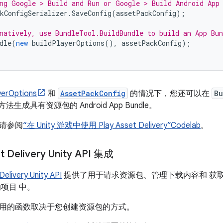
ng Google > Build and Run or Google > Build Android App
kConfigSerializer
.
SaveConfig
(
assetPackConfig
);
natively, use BundleTool.BuildBundle to build an App Bu
dle
(
new
buildPlayerOptions
(),
assetPackConfig
);
yerOptions
和
AssetPackConfig
的情况下，您还可以在
Bu
方法生成具有资源包的 Android App Bundle。
请参阅
“在 Unity 游戏中使用 Play Asset Delivery”Codelab
。
t Delivery Unity API 集成
Delivery Unity API
提供了用于请求资源包、管理下载内容和 获
项目 中。
中使用的函数取决于您创建资源包的方式。