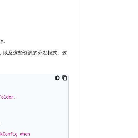
y。
 中的资源，以及这些资源的分发模式。这
Folder.
;
ckConfig when