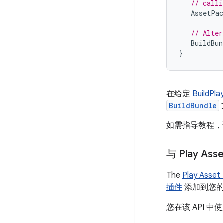
// calli
AssetPac
// Alter
BuildBun
}
在给定
BuildPla
BuildBundle
如需指导教程，
与 Play Asse
The
Play Asset 
插件
添加到您的
您在该 API 