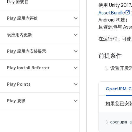
Play 游戏 ⍈
使用 Unity 201
AssetBundle
Play 应用内评价
Android 
且资源包与 As
玩应用内更新
在运行时，可
Play 应用内安装提示
前提条件
Play Install Referrer
设置开发
Play Points
OpenUPM-C
Play 要求
如果您已安
openupm
a