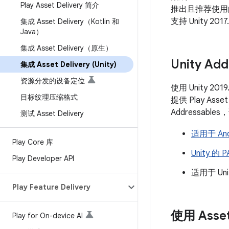
Play Asset Delivery 简介
推出且推荐使用的 A
支持 Unity 20
集成 Asset Delivery（Kotlin 和
Java）
集成 Asset Delivery（原生）
Unity Add
集成 Asset Delivery (Unity)
资源分发的设备定位
使用 Unity 
目标纹理压缩格式
提供 Play Ass
Addressab
测试 Asset Delivery
适用于 And
Play Core 库
Unity 的 
Play Developer API
适用于 Unit
Play Feature Delivery
使用 Asse
Play for On-device AI