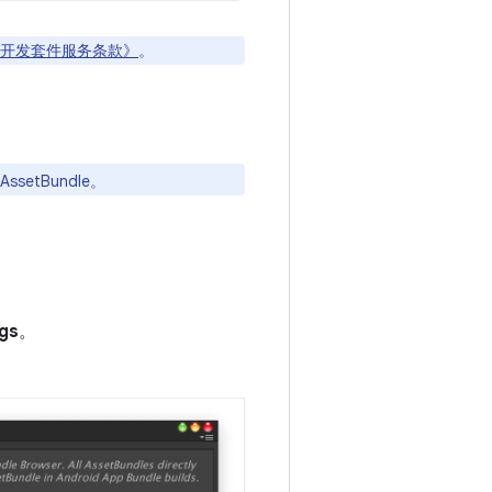
 软件开发套件服务条款》
。
ssetBundle。
ngs
。
。