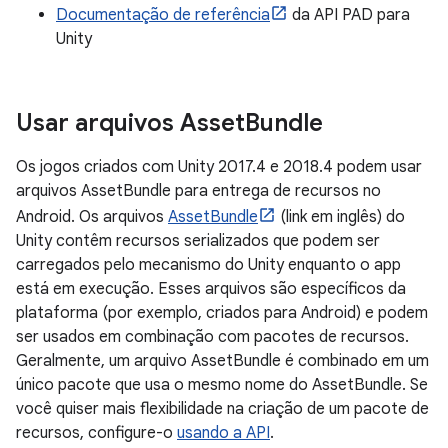
Documentação de referência
da API PAD para
Unity
Usar arquivos Asset
Bundle
Os jogos criados com Unity 2017.4 e 2018.4 podem usar
arquivos AssetBundle para entrega de recursos no
Android. Os arquivos
AssetBundle
(link em inglês) do
Unity contêm recursos serializados que podem ser
carregados pelo mecanismo do Unity enquanto o app
está em execução. Esses arquivos são específicos da
plataforma (por exemplo, criados para Android) e podem
ser usados em combinação com pacotes de recursos.
Geralmente, um arquivo AssetBundle é combinado em um
único pacote que usa o mesmo nome do AssetBundle. Se
você quiser mais flexibilidade na criação de um pacote de
recursos, configure-o
usando a API
.