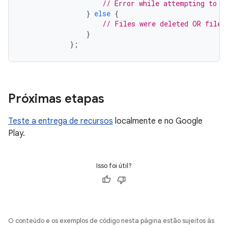
// Error while attempting to r
}
else
{
// Files were deleted OR files
}
};
Próximas etapas
Teste a entrega de recursos
localmente e no Google
Play.
Isso foi útil?
O conteúdo e os exemplos de código nesta página estão sujeitos às