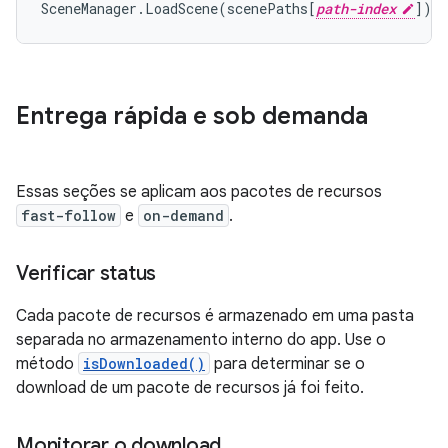
SceneManager
.
LoadScene
(
scenePaths
[
path-index
]);
Entrega rápida e sob demanda
Essas seções se aplicam aos pacotes de recursos
fast-follow
e
on-demand
.
Verificar status
Cada pacote de recursos é armazenado em uma pasta
separada no armazenamento interno do app. Use o
método
isDownloaded()
para determinar se o
download de um pacote de recursos já foi feito.
Monitorar o download