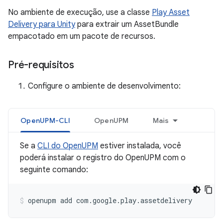
No ambiente de execução, use a classe
Play Asset
Delivery para Unity
para extrair um AssetBundle
empacotado em um pacote de recursos.
Pré-requisitos
Configure o ambiente de desenvolvimento:
OpenUPM-CLI
OpenUPM
Mais
Se a
CLI do OpenUPM
estiver instalada, você
poderá instalar o registro do OpenUPM com o
seguinte comando:
openupm
add
com.google.play.assetdelivery