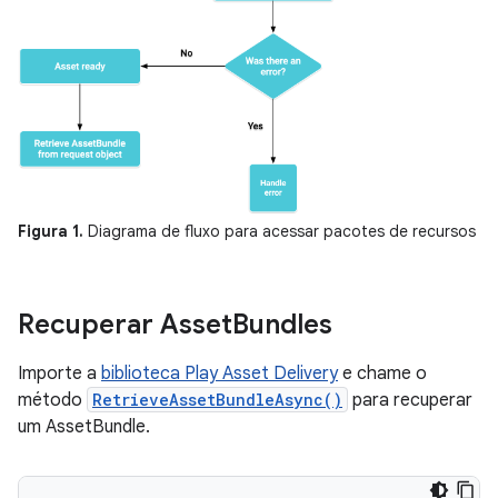
Figura 1.
Diagrama de fluxo para acessar pacotes de recursos
Recuperar Asset
Bundles
Importe a
biblioteca Play Asset Delivery
e chame o
método
RetrieveAssetBundleAsync()
para recuperar
um AssetBundle.