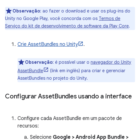
Observação
:
ao fazer o download e usar os plug-ins do
Unity no Google Play, você concorda com os
Termos de
Serviço do kit de desenvolvimento de software da Play Core
.
Crie AssetBundles no Unity
.
Observação
:
é possível usar o
navegador do Unity
AssetBundle
(link em inglês) para criar e gerenciar
AssetBundles no projeto do Unity.
Configurar Asset
Bundles usando a interface
Configure cada AssetBundle em um pacote de
recursos:
Selecione
Google > Android App Bundle >