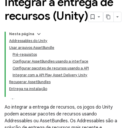
Integrar a entrega de
recursos (Unity)
Nesta página
Addressables do Unity
Usar arquivos AssetBundle
Pré-requisitos
Configurar AssetBundles usando a interface
Configurar pacotes de recursos usando a API
Integrar com a API Play Asset Delivery Unity
Recuperar AssetBundles
Entrega na instalação
Ao integrar a entrega de recursos, os jogos do Unity
podem acessar pacotes de recursos usando
Addressables ou AssetBundles. Os Addressables são a
solução de entrega de recursos mais recente e