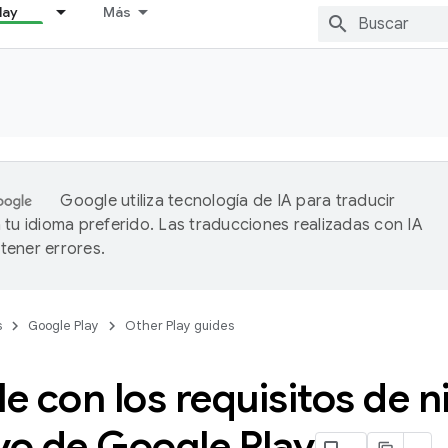
lay
Más
Google utiliza tecnología de IA para traducir
 tu idioma preferido. Las traducciones realizadas con IA
ener errores.
s
Google Play
Other Play guides
 con los requisitos de ni
vo de Google Play