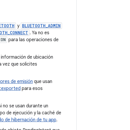
ETOOTH
y
BLUETOOTH_ADMIN
OTH_CONNECT
. Ya no es
ION
para las operaciones de
a información de ubicación
 vez que solicites
ores de emisión
que usan
d:exported
para esos
i no se usan durante un
po de ejecución y la caché de
o de hibernación de tu app
.