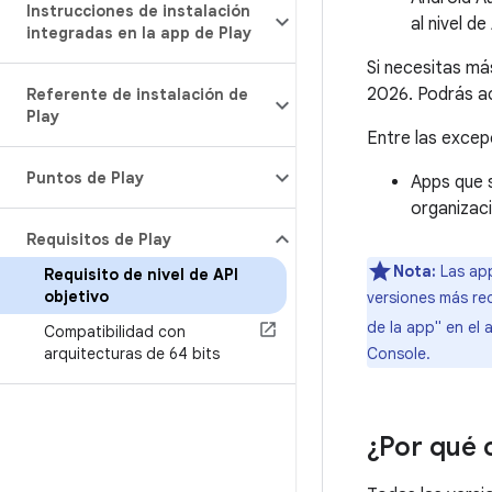
Instrucciones de instalación
al nivel d
integradas en la app de Play
Si necesitas má
2026. Podrás ac
Referente de instalación de
Play
Entre las excepc
Puntos de Play
Apps que 
organizaci
Requisitos de Play
Nota:
Las app
Requisito de nivel de API
objetivo
versiones más rec
de la app" en el 
Compatibilidad con
arquitecturas de 64 bits
Console.
¿Por qué 