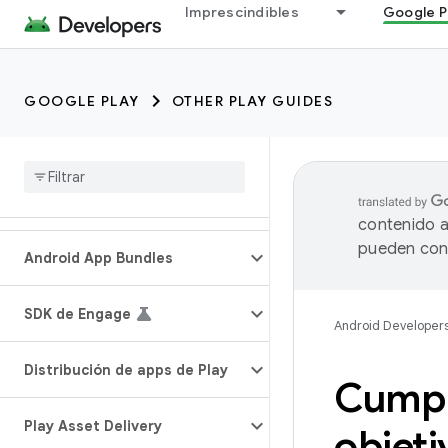
Imprescindibles
Google P
GOOGLE PLAY
OTHER PLAY GUIDES
contenido a
pueden cont
Android App Bundles
SDK de Engage
Android Developer
Distribución de apps de Play
Cumple
Play Asset Delivery
objeti