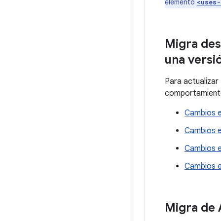
elemento
<uses-
Migra des
una versi
Para actualizar 
comportamiento
Cambios e
Cambios e
Cambios e
Cambios e
Migra de A