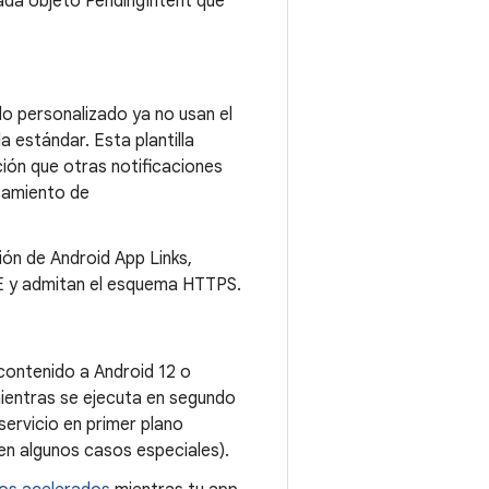
cada objeto PendingIntent que
do personalizado ya no usan el
a estándar. Esta plantilla
ión que otras notificaciones
tamiento de
ción de Android App Links,
LE y admitan el esquema HTTPS.
 contenido a Android 12 o
 mientras se ejecuta en segundo
servicio en primer plano
en algunos casos especiales).