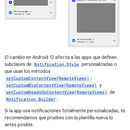
El cambio en Android 12 afecta a las apps que definen
subclases de
Notification.Style
personalizadas o
que usan los métodos
setCustomContentView(RemoteViews)
,
setCustomBigContentView(RemoteViews)
y
setCustomHeadsUpContentView(RemoteViews)
de
Notification.Builder
.
Si la app usa notificaciones totalmente personalizadas, te
recomendamos que pruebes con la plantilla nueva lo
antes posible.