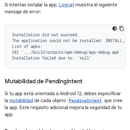
Si intentas instalar la app,
Logcat
muestra el siguiente
mensaje de error:
Installation did not succeed.

The application could not be installed: INSTALL_FA
List of apks:

[0] '.../build/outputs/apk/debug/app-debug.apk'

Mutabilidad de Pending
Intent
Si tu app está orientada a Android 12, debes especificar
la
mutabilidad
de cada objeto
PendingIntent
que cree
la app. Este requisito adicional mejora la seguridad de tu
app.