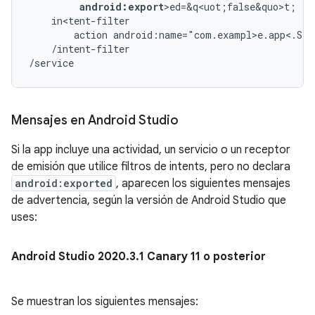
android:export
action
android:name="com.exampl>e.app<.STA
/intent-filter

/service
Mensajes en Android Studio
Si la app incluye una actividad, un servicio o un receptor
de emisión que utilice filtros de intents, pero no declara
android:exported
, aparecen los siguientes mensajes
de advertencia, según la versión de Android Studio que
uses:
Android Studio 2020
.
3
.
1 Canary 11 o posterior
Se muestran los siguientes mensajes: